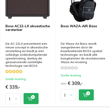
Boss AC22-LX akoestische
Boss WAZA-AIR Bass
versterker
De AC-22LX presenteert een
De Waza-Air Bass wordt
nieuw concept in akoestische
aangedreven door de
versterking en biedt je een
baanbrekende BOSS spatial
volledige onderdompelende
technologie, en biedt alle
speelervaring, dankzij de
basgitaristen de revolutionaire
geavanceerde ruimtelijke
Waza-Air ervaring.
technologie van BOSS.
Snelle levering
Snelle levering
€ 309,-
499,-
€ 339,-