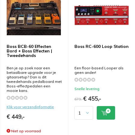
Boss BCB-60 Effecten
Boss RC-600 Loop Station
Bord + Boss Effecten |
Tweedehands
Ben je op zoek naar een
Een floor-based Looper als
betaalbare upgrade voor je
geen ander!
gitaarsetup? Dan is dit
tweedehands pedalboard met
Boss-effectpedalen een
Snelle levering
mooie kans.
€ 455,-
679,-
Klik voor verzendinformatie
€ 449,-
Niet op voorraad