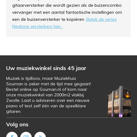
gitaarversterker die wordt gezien als de buizencombo
vervanger met een aantal fantastische instellingen om
een de buizenversterker te kopiëren.
Bekijk de series
Nextone versterkers hier.
Uw muziekwinkel sinds 45 jaar
Muziek is tijdloos, maar Muziekhuis
Souman is zeker met de tijd mee gegaan!
Bestel online op Souman.nl of kom naar
onze muziekwinkel van 2000m2 vlakbij
Zwolle. Laat u adviseren over een nieuwe
piano of test zelf één van de speelklare
gitaren.
Volg ons