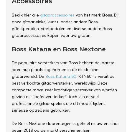
Accessoires
Bekijk hier alle
gitaaraccessoires
van het merk
Boss
. Bij
onze gitaarwinkel kunt u onder andere Boss
effectpedalen, voetpedalen en diverse andere Boss
gitaaraccessoires kopen voor uw gitaar.
Boss Katana en Boss Nextone
De populaire versterkers van Boss hebben de laatste
jaren hun plaats ingenomen in de elektrische
gitaarwereld. De
Boss Katana 50
(KTN50) is veruit de
best verkochte gitaarversterker, wereldwijd! Deze
compacte maar zeer krachtige versterker kan worden
gezien als ''oefenversterker'', toch zijn er veel
professionele gitaarspelers die dit model tijdens
serieuze optredens gebruiken.
De Boss Nextone daarentegen is geheel nieuw en sinds
begin 2019 op de markt verschenen. Een