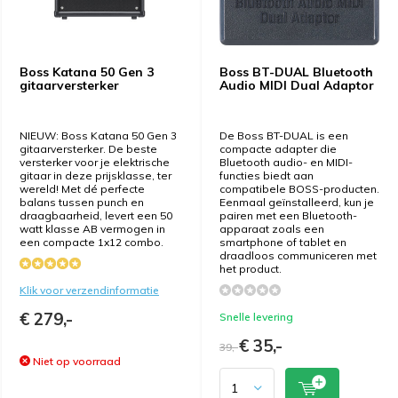
Boss Katana 50 Gen 3
Boss BT-DUAL Bluetooth
gitaarversterker
Audio MIDI Dual Adaptor
NIEUW: Boss Katana 50 Gen 3
De Boss BT-DUAL is een
gitaarversterker. De beste
compacte adapter die
versterker voor je elektrische
Bluetooth audio- en MIDI-
gitaar in deze prijsklasse, ter
functies biedt aan
wereld! Met dé perfecte
compatibele BOSS-producten.
balans tussen punch en
Eenmaal geïnstalleerd, kun je
draagbaarheid, levert een 50
pairen met een Bluetooth-
watt klasse AB vermogen in
apparaat zoals een
een compacte 1x12 combo.
smartphone of tablet en
draadloos communiceren met
het product.
Klik voor verzendinformatie
€ 279,-
Snelle levering
€ 35,-
39,-
Niet op voorraad