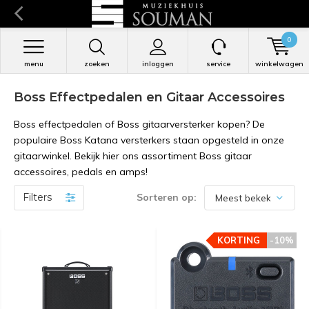
0
menu
zoeken
inloggen
service
winkelwagen
Boss Effectpedalen en Gitaar Accessoires
Boss effectpedalen of Boss gitaarversterker kopen? De
populaire Boss Katana versterkers staan opgesteld in onze
gitaarwinkel. Bekijk hier ons assortiment Boss gitaar
accessoires, pedals en amps!
Filters
Sorteren op:
KORTING
KORTING
-10%
-10%