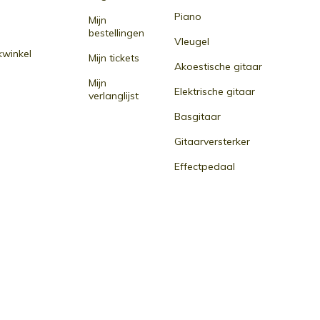
Piano
Mijn
bestellingen
Vleugel
winkel
Mijn tickets
Akoestische gitaar
Mijn
Elektrische gitaar
verlanglijst
Basgitaar
Gitaarversterker
Effectpedaal