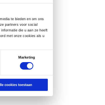
 media te bieden en om ons
ze partners voor social
nformatie die u aan ze heeft
oord met onze cookies als u
Marketing
lle cookies toestaan