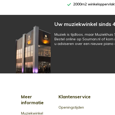
2000m2 winkeloppervlak
Uw muziekwinkel sinds 4
Muziek is tijdloos, maar Muziekhui
Bestel online op Souman.nl of kom 
u adviseren over een nieuwe piano o
Meer
Klantenservice
informatie
Openingstijden
Muziekwinkel