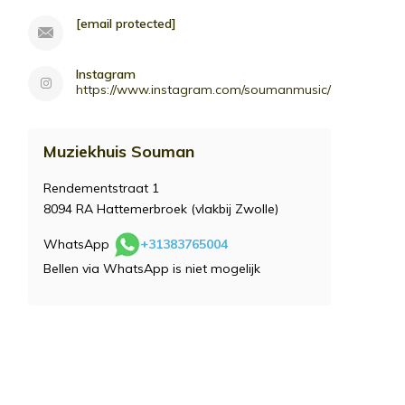
[email protected]
Instagram
https://www.instagram.com/soumanmusic/
Muziekhuis Souman
Rendementstraat 1
8094 RA Hattemerbroek (vlakbij Zwolle)
WhatsApp
+31383765004
Bellen via WhatsApp is niet mogelijk