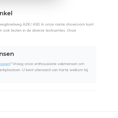
nkel
ksweg/snelweg A28 / A50. In onze riante showroom kunt
en ook testen in de diverse testruimtes. Onze
ensen
 kopen
? Vraag onze enthousiaste vakmensen om
erkplaatsen. U bent uiteraard van harte welkom bij