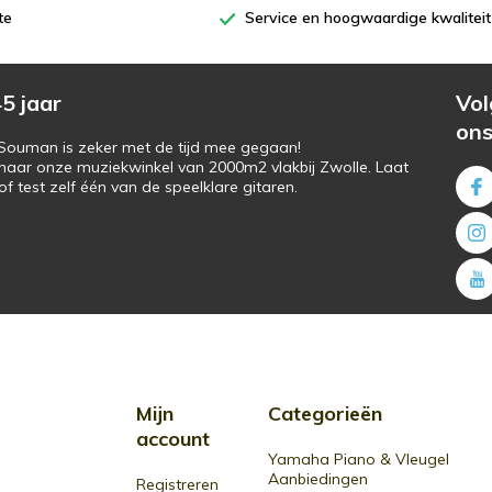
te
Service en hoogwaardige kwaliteit
5 jaar
Vol
on
s Souman is zeker met de tijd mee gegaan!
naar onze muziekwinkel van 2000m2 vlakbij Zwolle. Laat
f test zelf één van de speelklare gitaren.
Mijn
Categorieën
account
Yamaha Piano & Vleugel
Aanbiedingen
Registreren