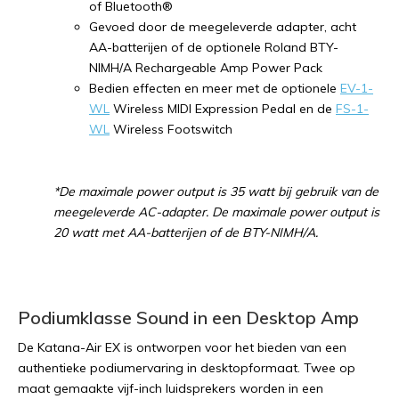
of Bluetooth®
Gevoed door de meegeleverde adapter, acht
AA-batterijen of de optionele Roland BTY-
NIMH/A Rechargeable Amp Power Pack
Bedien effecten en meer met de optionele
EV-1-
WL
Wireless MIDI Expression Pedal en de
FS-1-
WL
Wireless Footswitch
*De maximale power output is 35 watt bij gebruik van de
meegeleverde AC-adapter. De maximale power output is
20 watt met AA-batterijen of de BTY-NIMH/A.
Podiumklasse Sound in een Desktop Amp
De Katana-Air EX is ontworpen voor het bieden van een
authentieke podiumervaring in desktopformaat. Twee op
maat gemaakte vijf-inch luidsprekers worden in een