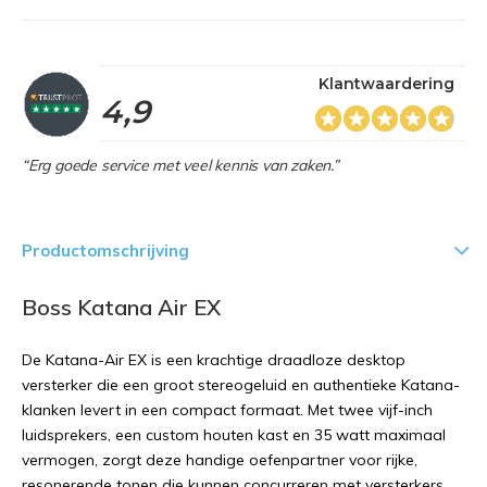
Klantwaardering
4,9
“Erg goede service met veel kennis van zaken.”
Productomschrijving
Boss Katana Air EX
De Katana-Air EX is een krachtige draadloze desktop
versterker die een groot stereogeluid en authentieke Katana-
klanken levert in een compact formaat. Met twee vijf-inch
luidsprekers, een custom houten kast en 35 watt maximaal
vermogen, zorgt deze handige oefenpartner voor rijke,
resonerende tonen die kunnen concurreren met versterkers