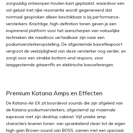
zorgvuldig ontworpen houten kast geplaatst, waardoor een
vol geluid met rijke resonantie wordt gegenereerd dat
normaal gesproken alleen beschikbaar is bij performance-
versterkers. Krachtige, high-definition tonen geven je een
inspirerend platform voor het aanscherpen van natuurlijke
technieken die naadloos vertaalbaar zijn naar een
podiumversterkeropstelling. De afgestemde basreflexpoort
vergroot de veelzijdigheid van deze versterker nog verder, en
zorgt voor een strakke bottom-end respons, voor
laaggestemde gitaarriffs en elektrische basoefeningen.
Premium Katana Amps en Effecten
De Katana-Air EX zit boordevol sounds die zijn afgeleid van
de Katana-podiumversterkers, afgestemd op maximale
expressie met zijn desktop cabinet. Vijf unieke amp
characters leveren tonen: van sprankelend clean tot de eigen
high-gain Brown-sound van BOSS, samen met een speciaal