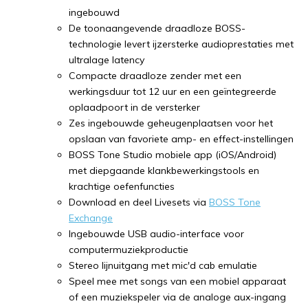
ingebouwd
De toonaangevende draadloze BOSS-
technologie levert ijzersterke audioprestaties met
ultralage latency
Compacte draadloze zender met een
werkingsduur tot 12 uur en een geïntegreerde
oplaadpoort in de versterker
Zes ingebouwde geheugenplaatsen voor het
opslaan van favoriete amp- en effect-instellingen
BOSS Tone Studio mobiele app (iOS/Android)
met diepgaande klankbewerkingstools en
krachtige oefenfuncties
Download en deel Livesets via
BOSS Tone
Exchange
Ingebouwde USB audio-interface voor
computermuziekproductie
Stereo lijnuitgang met mic'd cab emulatie
Speel mee met songs van een mobiel apparaat
of een muziekspeler via de analoge aux-ingang