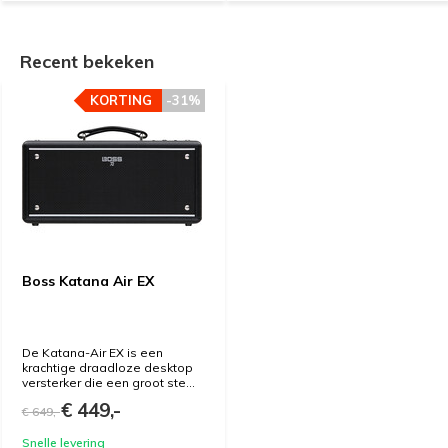
Recent bekeken
KORTING
-31%
Boss Katana Air EX
De Katana-Air EX is een
krachtige draadloze desktop
versterker die een groot ste...
€ 449,-
€ 649,-
Snelle levering