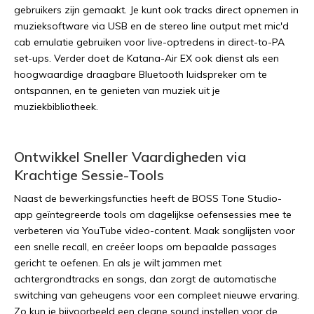
gebruikers zijn gemaakt. Je kunt ook tracks direct opnemen in
muzieksoftware via USB en de stereo line output met mic'd
cab emulatie gebruiken voor live-optredens in direct-to-PA
set-ups. Verder doet de Katana-Air EX ook dienst als een
hoogwaardige draagbare Bluetooth luidspreker om te
ontspannen, en te genieten van muziek uit je
muziekbibliotheek.
Ontwikkel Sneller Vaardigheden via
Krachtige Sessie-Tools
Naast de bewerkingsfuncties heeft de BOSS Tone Studio-
app geïntegreerde tools om dagelijkse oefensessies mee te
verbeteren via YouTube video-content. Maak songlijsten voor
een snelle recall, en creëer loops om bepaalde passages
gericht te oefenen. En als je wilt jammen met
achtergrondtracks en songs, dan zorgt de automatische
switching van geheugens voor een compleet nieuwe ervaring.
Zo kun je bijvoorbeeld een cleane sound instellen voor de