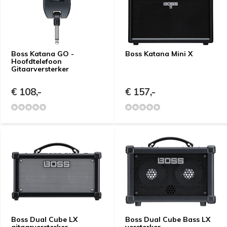
Boss Katana GO -
Boss Katana Mini X
Hoofdtelefoon
Gitaarversterker
€ 108,-
€ 157,-
Boss Dual Cube LX
Boss Dual Cube Bass LX
gitaarversterker
versterker