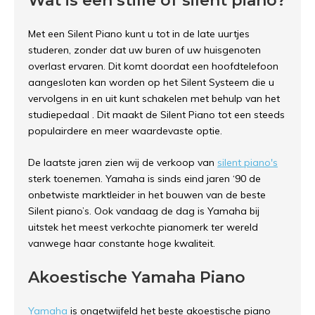
Wat is een stille of silent piano?
Met een Silent Piano kunt u tot in de late uurtjes
studeren, zonder dat uw buren of uw huisgenoten
overlast ervaren. Dit komt doordat een hoofdtelefoon
aangesloten kan worden op het Silent Systeem die u
vervolgens in en uit kunt schakelen met behulp van het
studiepedaal . Dit maakt de Silent Piano tot een steeds
populairdere en meer waardevaste optie.
De laatste jaren zien wij de verkoop van
silent piano's
sterk toenemen. Yamaha is sinds eind jaren ‘90 de
onbetwiste marktleider in het bouwen van de beste
Silent piano’s. Ook vandaag de dag is Yamaha bij
uitstek het meest verkochte pianomerk ter wereld
vanwege haar constante hoge kwaliteit.
Akoestische Yamaha Piano
Yamaha
is ongetwijfeld het beste akoestische piano