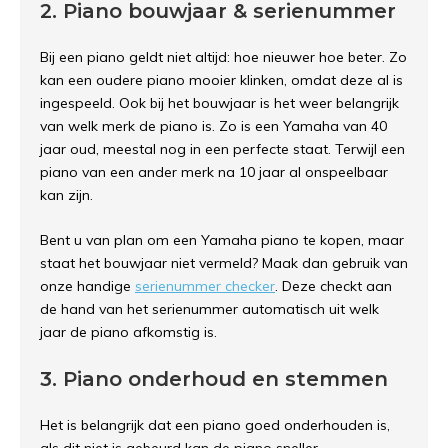
2. Piano bouwjaar & serienummer
Bij een piano geldt niet altijd: hoe nieuwer hoe beter. Zo
kan een oudere piano mooier klinken, omdat deze al is
ingespeeld. Ook bij het bouwjaar is het weer belangrijk
van welk merk de piano is. Zo is een Yamaha van 40
jaar oud, meestal nog in een perfecte staat. Terwijl een
piano van een ander merk na 10 jaar al onspeelbaar
kan zijn.
Bent u van plan om een Yamaha piano te kopen, maar
staat het bouwjaar niet vermeld? Maak dan gebruik van
onze handige
serienummer checker
. Deze checkt aan
de hand van het serienummer automatisch uit welk
jaar de piano afkomstig is.
3. Piano onderhoud en stemmen
Het is belangrijk dat een piano goed onderhouden is,