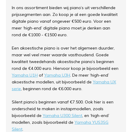
In ons assortiment bieden wij piano’s uit verschillende
prijssegmenten aan. Zo koop je al een goede kwaliteit
digitale piano vanaf ongeveer €500 euro. Voor een
meer ‘high-end’ digitale piano moet je denken aan
rond de €1000 - €1500 euro.
Een akoestische piano is over het algemeen duurder,
maar wel veel meer waarde vasthoudend. Goede
kwaliteit tweedehands akoestische piano’s beginnen
rond de €4.000 euro. Hiervoor koop je bijvoorbeeld een
Yamaha U1H
of
Yamaha U3H
. De meer ‘high-end’
akoestische modellen, uit bijvoorbeeld de
Yamaha UX
serie
, beginnen rond de €6.000 euro.
Silent piano’s beginnen vanaf €7.500. Ook hier is een
onderscheid te maken in instapmodellen, zoals
bijvoorbeeld de
Yamaha U300 Silent
, en ‘high-end’
modellen, zoals bijvoorbeeld de
Yamaha YUS3SG
Silent
.