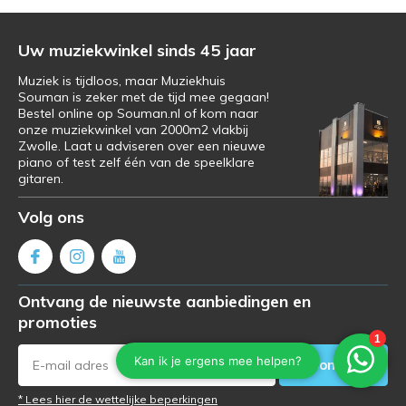
Uw muziekwinkel sinds 45 jaar
Muziek is tijdloos, maar Muziekhuis
Souman is zeker met de tijd mee gegaan!
Bestel online op Souman.nl of kom naar
onze muziekwinkel van 2000m2 vlakbij
Zwolle. Laat u adviseren over een nieuwe
piano of test zelf één van de speelklare
gitaren.
Volg ons
Ontvang de nieuwste aanbiedingen en
promoties
Abonneer
* Lees hier de wettelijke beperkingen