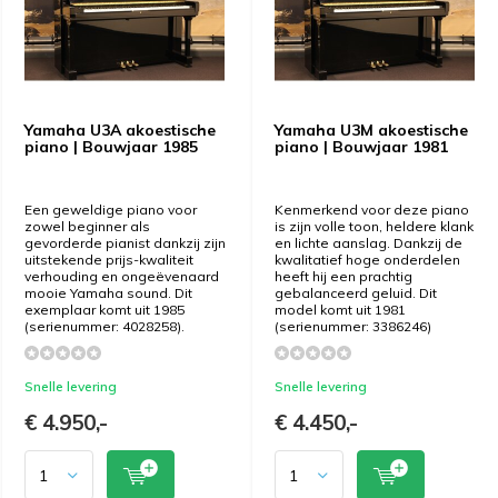
Yamaha U3A akoestische
Yamaha U3M akoestische
piano | Bouwjaar 1985
piano | Bouwjaar 1981
Een geweldige piano voor
Kenmerkend voor deze piano
zowel beginner als
is zijn volle toon, heldere klank
gevorderde pianist dankzij zijn
en lichte aanslag. Dankzij de
uitstekende prijs-kwaliteit
kwalitatief hoge onderdelen
verhouding en ongeëvenaard
heeft hij een prachtig
mooie Yamaha sound. Dit
gebalanceerd geluid. Dit
exemplaar komt uit 1985
model komt uit 1981
(serienummer: 4028258).
(serienummer: 3386246)
Snelle levering
Snelle levering
€ 4.950,-
€ 4.450,-