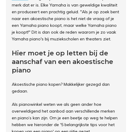
merk dat er is. Elke Yamaha is van geweldige kwaliteit
en produceert een prachtig geluid. "Als je op zoek bent
naar een akoestische piano is het niet de vraag of je
een Yamaha piano koopt, maar welke Yamaha piano
je koopt!" Dit is dan ook de reden waarom je zo vaak
Yamaha piano's bij muziekscholen en theaters ziet.
Hier moet je op letten bij de
aanschaf van een akoestische
piano
Akoestische piano kopen? Makkelijker gezegd dan
gedaan.
Als pianowinkel weten we als geen ander hoe
overweldigend het aanbod aan verschillende merken
en piano’s kan zijn. Om je een beetje op weg te helpen
hebben we hieronder de '5 belangrijkste tips voor het
kopen van een piano' op een rijtje gezet.