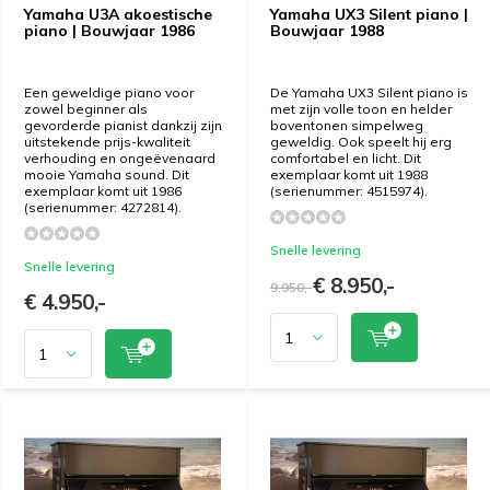
Yamaha U3A akoestische
Yamaha UX3 Silent piano |
piano | Bouwjaar 1986
Bouwjaar 1988
Een geweldige piano voor
De Yamaha UX3 Silent piano is
zowel beginner als
met zijn volle toon en helder
gevorderde pianist dankzij zijn
boventonen simpelweg
uitstekende prijs-kwaliteit
geweldig. Ook speelt hij erg
verhouding en ongeëvenaard
comfortabel en licht. Dit
mooie Yamaha sound. Dit
exemplaar komt uit 1988
exemplaar komt uit 1986
(serienummer: 4515974).
(serienummer: 4272814).
Snelle levering
Snelle levering
€ 8.950,-
9.950,-
€ 4.950,-