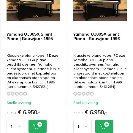
Yamaha U300SX Silent
Yamaha U300SX Silent
Piano | Bouwjaar 1995
Piano | Bouwjaar 1996
Klassieke piano kopen? Deze
Klassieke piano kopen? Deze
Yamaha U300SX piano
Yamaha U300SX piano
beschikt over een Yamaha
beschikt over een Yamaha
silent systeem. Hiermee kun je
silent systeem. Hiermee kun je
ongestoord met koptelefoon
ongestoord met koptelefoon
én akoestisch piano spelen.
én akoestisch piano spelen.
Dit exemplaar komt uit 1995
Dit exemplaar komt uit 1996
(serienummer: 5427821)
(serienummer: 5461284).
Snelle levering
Snelle levering
€ 6.950,-
€ 6.950,-
7.950,-
7.950,-