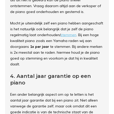
als dit niet is gebeurd kan de piano sneller
ontstemmen. Vraag daarom altijd aan de verkoper of
de piano goed onderhouden en gestemd is.
Mocht je uiteindelijk zelf een piano hebben aangeschaft
is het natuurlijk ook belangrijk dat je zelf de piano
regelmatig laat onderhouden/
stemmen
. Bij een hoge
kwaliteit piano zoals een Yamaha raden wij aan
doorgaans
1x per jaar
te stemmen. Bij andere merken
is 2x meestal aan te raden. hiermee houd je de piano
goed op stemming en voorkom je dat hij in kwaliteit
daalt.
4. Aantal jaar garantie op een
piano
Een ander belangrijk aspect om op te letten is het
aantal jaar garantie dat bij een piano zit. Niet alleen
vanwege de garantie zelf, maar ook omdat dit een
goede indicatie is van de technische staat van de