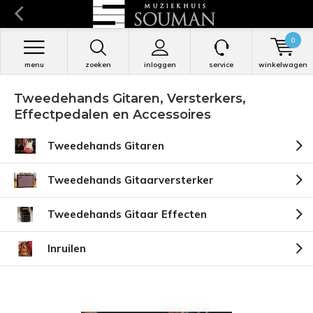
0
menu
zoeken
inloggen
service
winkelwagen
Tweedehands Gitaren, Versterkers,
Effectpedalen en Accessoires
Tweedehands Gitaren
Tweedehands Gitaarversterker
Tweedehands Gitaar Effecten
Inruilen