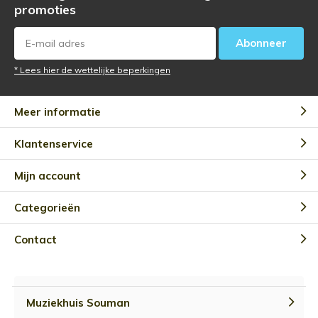
promoties
Abonneer
* Lees hier de wettelijke beperkingen
Meer informatie
Klantenservice
Mijn account
Categorieën
Contact
Muziekhuis Souman