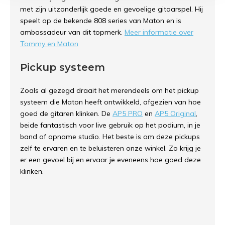
met zijn uitzonderlijk goede en gevoelige gitaarspel. Hij
speelt op de bekende 808 series van Maton en is
ambassadeur van dit topmerk.
Meer informatie over
Tommy en Maton
Pickup systeem
Zoals al gezegd draait het merendeels om het pickup
systeem die Maton heeft ontwikkeld, afgezien van hoe
goed de gitaren klinken. De
AP5 PRO
en
AP5 Original
,
beide fantastisch voor live gebruik op het podium, in je
band of opname studio. Het beste is om deze pickups
zelf te ervaren en te beluisteren onze winkel. Zo krijg je
er een gevoel bij en ervaar je eveneens hoe goed deze
klinken.