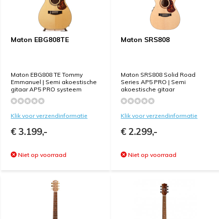
Maton EBG808TE
Maton SRS808
Maton EBG808 TE Tommy
Maton SRS808 Solid Road
Emmanuel | Semi akoestische
Series AP5 PRO | Semi
gitaar AP5 PRO systeem
akoestische gitaar
Klik voor verzendinformatie
Klik voor verzendinformatie
€ 3.199,-
€ 2.299,-
Niet op voorraad
Niet op voorraad