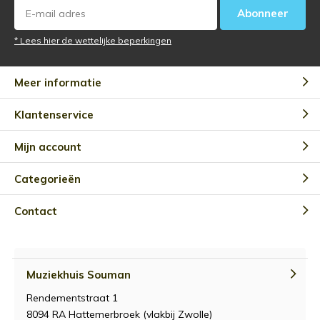
Abonneer
* Lees hier de wettelijke beperkingen
Meer informatie
Klantenservice
Mijn account
Categorieën
Contact
Muziekhuis Souman
Rendementstraat 1
8094 RA Hattemerbroek (vlakbij Zwolle)