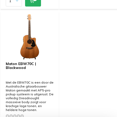
Maton EBW70C |
Blackwood
Met de EBW70C is een door de
Australische gitaarbouwer
Maton gemaakt met AP5-pro
pickup systeem is uitgerust. De
volledig Dreadnought
massieve body zorgt voor
krachige lage tonen, en
heldere hoge tonen.