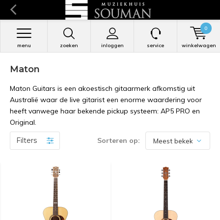
0
menu
zoeken
inloggen
service
winkelwagen
Maton
Maton Guitars is een akoestisch gitaarmerk afkomstig uit
Australië waar de live gitarist een enorme waardering voor
heeft vanwege haar bekende pickup systeem: AP5 PRO en
Original.
Filters
Sorteren op: