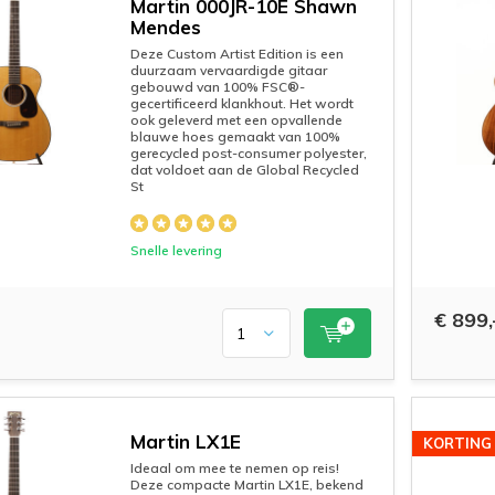
Martin 000JR-10E Shawn
Mendes
Deze Custom Artist Edition is een
duurzaam vervaardigde gitaar
gebouwd van 100% FSC®-
gecertificeerd klankhout. Het wordt
ook geleverd met een opvallende
blauwe hoes gemaakt van 100%
gerecycled post-consumer polyester,
dat voldoet aan de Global Recycled
St
Snelle levering
€ 899,
Martin LX1E
KORTING
Ideaal om mee te nemen op reis!
Deze compacte Martin LX1E, bekend