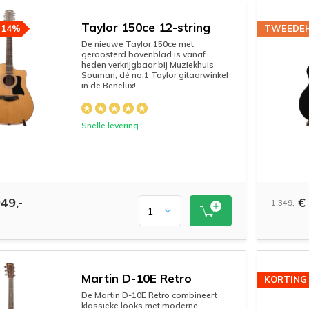
Taylor 150ce 12-string
-14%
TWEEDE
De nieuwe Taylor 150ce met
geroosterd bovenblad is vanaf
heden verkrijgbaar bij Muziekhuis
Souman, dé no.1 Taylor gitaarwinkel
in de Benelux!
Snelle levering
49,-
€ 
1.349,-
Martin D-10E Retro
KORTING
De Martin D-10E Retro combineert
klassieke looks met moderne