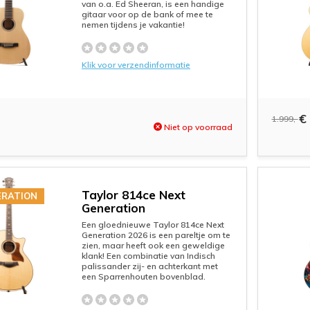
van o.a. Ed Sheeran, is een handige
gitaar voor op de bank of mee te
nemen tijdens je vakantie!
Klik voor verzendinformatie
€ 
1.999,-
Niet op voorraad
Taylor 814ce Next
ERATION
Generation
Een gloednieuwe Taylor 814ce Next
Generation 2026 is een pareltje om te
zien, maar heeft ook een geweldige
klank! Een combinatie van Indisch
palissander zij- en achterkant met
een Sparrenhouten bovenblad.