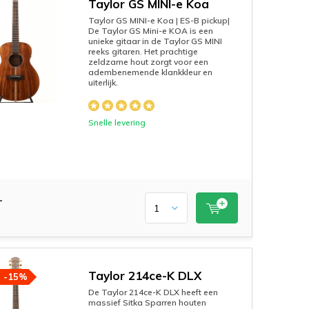
Taylor GS MINI-e Koa
Taylor GS MINI-e Koa | ES-B pickup|
De Taylor GS Mini-e KOA is een
unieke gitaar in de Taylor GS MINI
reeks gitaren. Het prachtige
zeldzame hout zorgt voor een
adembenemende klankkleur en
uiterlijk.
Snelle levering
-
Taylor 214ce-K DLX
-15%
De Taylor 214ce-K DLX heeft een
massief Sitka Sparren houten