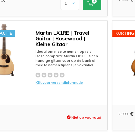
Martin LX1RE | Travel
 ACTIE
KORTING
Guitar | Rosewood |
Kleine Gitaar
Ideaal om mee te nemen op reis!
Deze compacte Martin LX1RE is een
handige gitaar voor op de bank of
mee te nemen tijdens je vakantie!
Klik voor verzendinformatie
€ 
2.999,-
Niet op voorraad