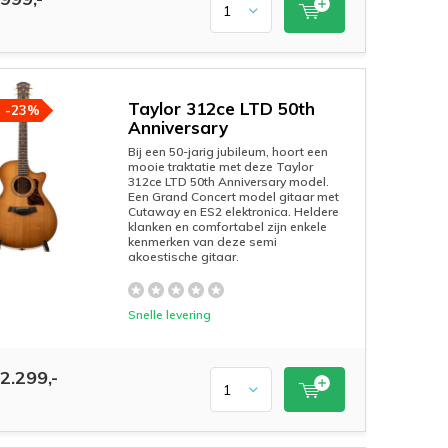
Taylor 312ce LTD 50th
-23%
Anniversary
Bij een 50-jarig jubileum, hoort een
mooie traktatie met deze Taylor
312ce LTD 50th Anniversary model.
Een Grand Concert model gitaar met
Cutaway en ES2 elektronica. Heldere
klanken en comfortabel zijn enkele
kenmerken van deze semi
akoestische gitaar.
Snelle levering
2.299,-