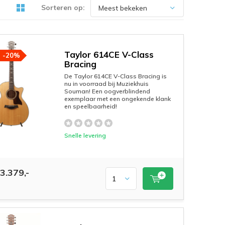
Sorteren op:
Taylor 614CE V-Class
-20%
Bracing
De Taylor 614CE V-Class Bracing is
nu in voorraad bij Muziekhuis
Souman! Een oogverblindend
exemplaar met een ongekende klank
en speelbaarheid!
Snelle levering
3.379,-