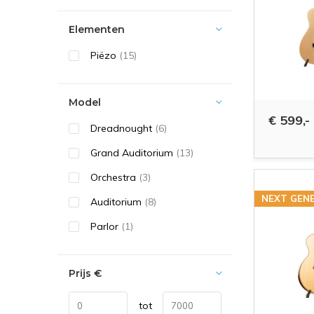
Elementen
Piëzo
(15)
Model
€ 599,-
Dreadnought
(6)
Grand Auditorium
(13)
Orchestra
(3)
NEXT GEN
Auditorium
(8)
Parlor
(1)
Prijs
€
tot