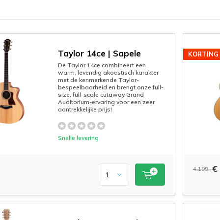
Taylor 14ce | Sapele
KORTING
De Taylor 14ce combineert een
warm, levendig akoestisch karakter
met de kenmerkende Taylor-
bespeelbaarheid en brengt onze full-
size, full-scale cutaway Grand
Auditorium-ervaring voor een zeer
aantrekkelijke prijs!
Snelle levering
€ 
4.199,-