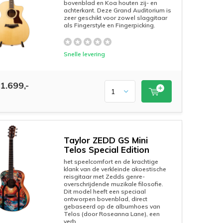
bovenblad en Koa houten zij- en
achterkant. Deze Grand Auditorium is
zeer geschikt voor zowel slaggitaar
als Fingerstyle en Fingerpicking.
Snelle levering
1.699,-
Taylor ZEDD GS Mini
Telos Special Edition
het speelcomfort en de krachtige
klank van de verkleinde akoestische
reisgitaar met Zedds genre-
overschrijdende muzikale filosofie.
Dit model heeft een speciaal
ontworpen bovenblad, direct
gebaseerd op de albumhoes van
Telos (door Roseanna Lane), een
verb