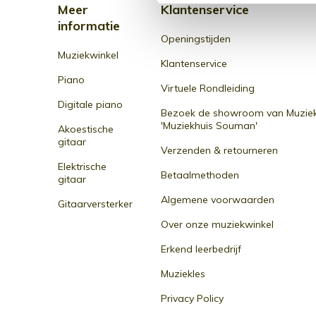
Meer
Klantenservice
informatie
Openingstijden
Muziekwinkel
Klantenservice
Piano
Virtuele Rondleiding
Digitale piano
Bezoek de showroom van Muziek
'Muziekhuis Souman'
Akoestische
gitaar
Verzenden & retourneren
Elektrische
Betaalmethoden
gitaar
Algemene voorwaarden
Gitaarversterker
Over onze muziekwinkel
Erkend leerbedrijf
Muziekles
Privacy Policy