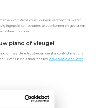
kmensen van Muziekhuis Souman verzorgt, zij weten
stevig ingepakt om schades te voorkomen en gebruiken
 Muziekhuis Souman.
 uw piano of vleugel
ping of meerdere traptreden dient u
contact
met ons
erte. Tevens kunt u door ons uw
vleugel of piano laten