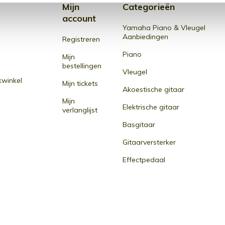
Mijn
Categorieën
account
Yamaha Piano & Vleugel
Aanbiedingen
Registreren
Piano
Mijn
bestellingen
Vleugel
winkel
Mijn tickets
Akoestische gitaar
Mijn
Elektrische gitaar
verlanglijst
Basgitaar
Gitaarversterker
Effectpedaal