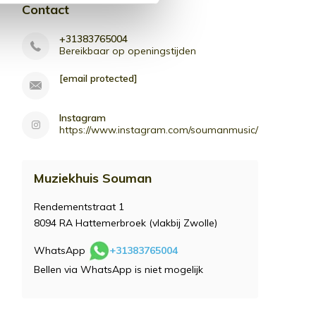
Contact
+31383765004
Bereikbaar op openingstijden
[email protected]
Instagram
https://www.instagram.com/soumanmusic/
Muziekhuis Souman
Rendementstraat 1
8094 RA Hattemerbroek (vlakbij Zwolle)
WhatsApp
+31383765004
Bellen via WhatsApp is niet mogelijk