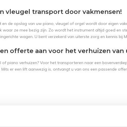
n vleugel transport door vakmensen!
t en de opslag van uw piano, vleugel of orgel wordt door eigen va
k waar ze mee bezig zijn. Zo wordt het instrument altijd goed en 
 ingerichte wagen. U bent verzekerd van uiterste zorg en kennis bij
en offerte aan voor het verhuizen van
el of piano verhuizen? Voor het transporteren naar een bovenverdie
 Mits er een lift aanwezig is, ontvangt u van ons een passende off