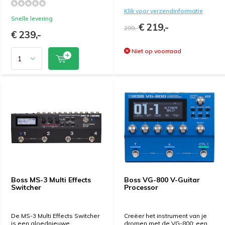
Klik voor verzendinformatie
Snelle levering
€ 219,-
299,-
€ 239,-
Niet op voorraad
Boss MS-3 Multi Effects
Boss VG-800 V-Guitar
Switcher
Processor
De MS-3 Multi Effects Switcher
Creëer het instrument van je
is een gloednieuwe
dromen met de VG-800: een