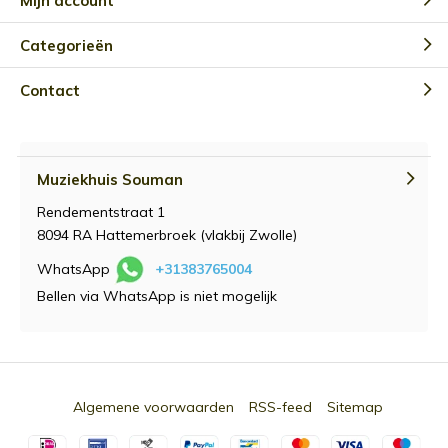
Mijn account
Categorieën
Contact
Muziekhuis Souman
Rendementstraat 1
8094 RA Hattemerbroek (vlakbij Zwolle)
WhatsApp
+31383765004
Bellen via WhatsApp is niet mogelijk
Algemene voorwaarden
RSS-feed
Sitemap