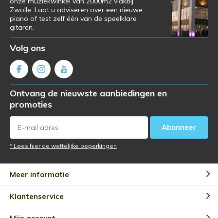
onze muziekwinkel van 2000m2 vlakbij
Zwolle. Laat u adviseren over een nieuwe
piano of test zelf één van de speelklare
gitaren.
Volg ons
Ontvang de nieuwste aanbiedingen en
promoties
Abonneer
* Lees hier de wettelijke beperkingen
Meer informatie
Klantenservice