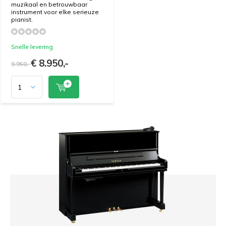
muzikaal en betrouwbaar
instrument voor elke serieuze
pianist.
Snelle levering
€ 8.950,-
9.950,-