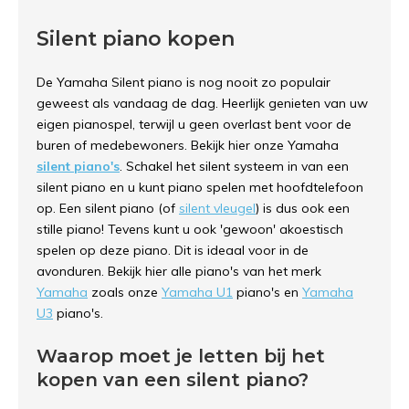
Silent piano kopen
De Yamaha Silent piano is nog nooit zo populair
geweest als vandaag de dag. Heerlijk genieten van uw
eigen pianospel, terwijl u geen overlast bent voor de
buren of medebewoners. Bekijk hier onze Yamaha
silent piano's
. Schakel het silent systeem in van een
silent piano en u kunt piano spelen met hoofdtelefoon
op. Een silent piano (of
silent vleugel
) is dus ook een
stille piano! Tevens kunt u ook 'gewoon' akoestisch
spelen op deze piano. Dit is ideaal voor in de
avonduren. Bekijk hier alle piano's van het merk
Yamaha
zoals onze
Yamaha U1
piano's en
Yamaha
U3
piano's.
Waarop moet je letten bij het
kopen van een silent piano?