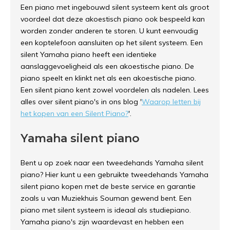
Een piano met ingebouwd silent systeem kent als groot
voordeel dat deze akoestisch piano ook bespeeld kan
worden zonder anderen te storen. U kunt eenvoudig
een koptelefoon aansluiten op het silent systeem. Een
silent Yamaha piano heeft een identieke
aanslaggevoeligheid als een akoestische piano. De
piano speelt en klinkt net als een akoestische piano.
Een silent piano kent zowel voordelen als nadelen. Lees
alles over silent piano's in ons blog '
Waarop letten bij
het kopen van een Silent Piano?
'.
Yamaha silent piano
Bent u op zoek naar een tweedehands Yamaha silent
piano? Hier kunt u een gebruikte tweedehands Yamaha
silent piano kopen met de beste service en garantie
zoals u van Muziekhuis Souman gewend bent. Een
piano met silent systeem is ideaal als studiepiano.
Yamaha piano's zijn waardevast en hebben een