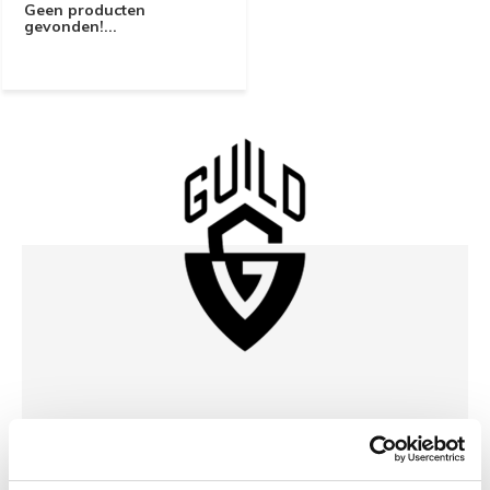
Geen producten
gevonden!...
Guild Gitaar