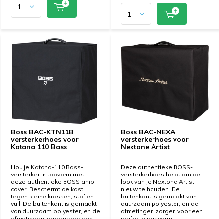
Boss BAC-KTN11B
Boss BAC-NEXA
versterkerhoes voor
versterkerhoes voor
Katana 110 Bass
Nextone Artist
Hou je Katana-110 Bass-
Deze authentieke BOSS-
versterker in topvorm met
versterkerhoes helpt om de
deze authentieke BOSS amp
look van je Nextone Artist
cover. Beschermt de kast
nieuw te houden. De
tegen kleine krassen, stof en
buitenkant is gemaakt van
vuil. De buitenkant is gemaakt
duurzaam polyester, en de
van duurzaam polyester, en de
afmetingen zorgen voor een
afmetingen zorgen voor een
perfecte pasvorm.