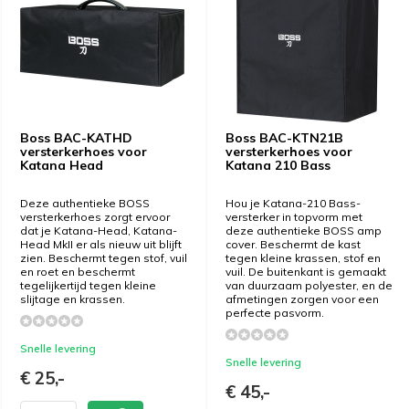
Boss BAC-KATHD
Boss BAC-KTN21B
versterkerhoes voor
versterkerhoes voor
Katana Head
Katana 210 Bass
Deze authentieke BOSS
Hou je Katana-210 Bass-
versterkerhoes zorgt ervoor
versterker in topvorm met
dat je Katana-Head, Katana-
deze authentieke BOSS amp
Head MkII er als nieuw uit blijft
cover. Beschermt de kast
zien. Beschermt tegen stof, vuil
tegen kleine krassen, stof en
en roet en beschermt
vuil. De buitenkant is gemaakt
tegelijkertijd tegen kleine
van duurzaam polyester, en de
slijtage en krassen.
afmetingen zorgen voor een
perfecte pasvorm.
Snelle levering
Snelle levering
€ 25,-
€ 45,-