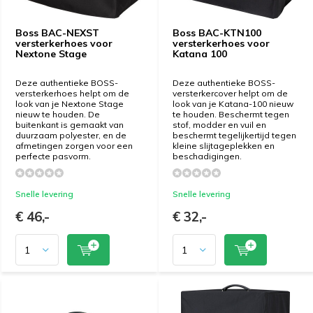
Boss BAC-NEXST
Boss BAC-KTN100
versterkerhoes voor
versterkerhoes voor
Nextone Stage
Katana 100
Deze authentieke BOSS-
Deze authentieke BOSS-
versterkerhoes helpt om de
versterkercover helpt om de
look van je Nextone Stage
look van je Katana-100 nieuw
nieuw te houden. De
te houden. Beschermt tegen
buitenkant is gemaakt van
stof, modder en vuil en
duurzaam polyester, en de
beschermt tegelijkertijd tegen
afmetingen zorgen voor een
kleine slijtageplekken en
perfecte pasvorm.
beschadigingen.
Snelle levering
Snelle levering
€ 46,-
€ 32,-