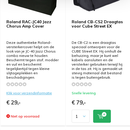
Roland RAC-JC40 Jazz
Roland CB-CS2 Draagtas
Chorus Amp Cover
voor Cube Street EX
Deze authentieke Roland-
De CB-C2 is een draagtas
versterkercover helpt om de
speciaal ontworpen voor de
look van je JC-40 Jazz Chorus
CUBE Street EX. Hij omhult de
combo nieuw te houden.
behuizing, maar je kunt wel
Beschermt tegen stof, modder
kabels aansluiten en de
en vuil en beschermt
versterker gebruiken terwijl hij
tegelijkertijd tegen kleine
in de tas zit. Hij is gemaakt uit
slijtageplekken en
stevig materiaal dat bestand
beschadigingen.
is tegen buitengebruik.
Klik voor verzendinformatie
Snelle levering
€ 29,-
€ 79,-
Niet op voorraad