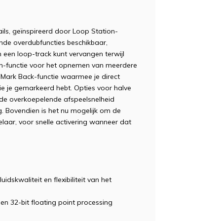
ils, geïnspireerd door Loop Station-
llende overdubfuncties beschikbaar,
een loop-track kunt vervangen terwijl
In-functie voor het opnemen van meerdere
 Mark Back-functie waarmee je direct
ie je gemarkeerd hebt. Opties voor halve
t de overkoepelende afspeelsnelheid
 Bovendien is het nu mogelijk om de
laar, voor snelle activering wanneer dat
skwaliteit en flexibiliteit van het
en 32-bit floating point processing