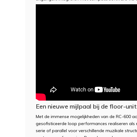
Een nieuwe mijlpaal bij de floor-uni
Met de immense mogelijkheden van de RC-600 aan
gesofisticeerde loop performances realiseren als 
serie of parallel voor verschillende muzikale stru