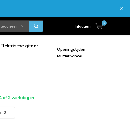
0
ategorieën
Inloggen
Elektrische gitaar
Openingstijden
Muziekwinkel
 1 of 2 werkdagen
: 2