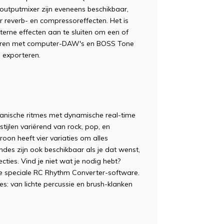
outputmixer zijn eveneens beschikbaar,
 reverb- en compressoreffecten. Het is
terne effecten aan te sluiten om een of
greren met computer-DAW's en BOSS Tone
 exporteren.
anische ritmes met dynamische real-time
stijlen variërend van rock, pop, en
troon heeft vier variaties om alles
indes zijn ook beschikbaar als je dat wenst,
cties. Vind je niet wat je nodig hebt?
e speciale RC Rhythm Converter-software.
es: van lichte percussie en brush-klanken