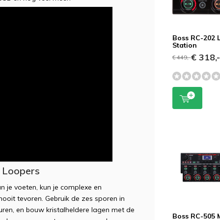
Boss RC-202 
Station
€ 318,
€ 449,-
t Loopers
 je voeten, kun je complexe en
nooit tevoren. Gebruik de zes sporen in
cturen, en bouw kristalheldere lagen met de
Boss RC-505 