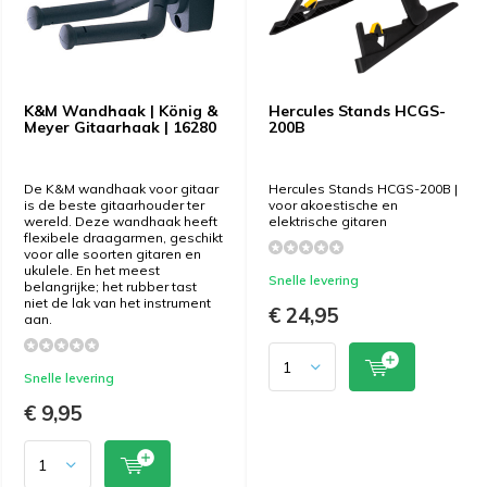
K&M Wandhaak | König &
Hercules Stands HCGS-
Meyer Gitaarhaak | 16280
200B
De K&M wandhaak voor gitaar
Hercules Stands HCGS-200B |
is de beste gitaarhouder ter
voor akoestische en
wereld. Deze wandhaak heeft
elektrische gitaren
flexibele draagarmen, geschikt
voor alle soorten gitaren en
ukulele. En het meest
Snelle levering
belangrijke; het rubber tast
niet de lak van het instrument
€ 24,95
aan.
Snelle levering
€ 9,95