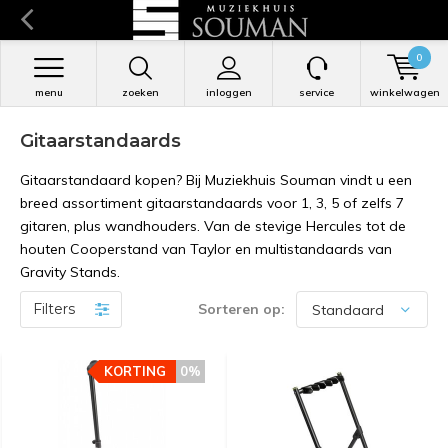
0
menu
zoeken
inloggen
service
winkelwagen
Gitaarstandaards
Gitaarstandaard kopen? Bij Muziekhuis Souman vindt u een
breed assortiment gitaarstandaards voor 1, 3, 5 of zelfs 7
gitaren, plus wandhouders. Van de stevige Hercules tot de
houten Cooperstand van Taylor en multistandaards van
Gravity Stands.
Filters
Sorteren op:
KORTING
KORTING
0%
0%