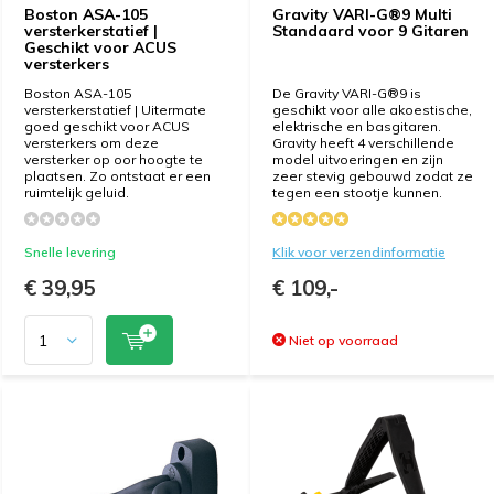
Boston ASA-105
Gravity VARI-G®9 Multi
versterkerstatief |
Standaard voor 9 Gitaren
Geschikt voor ACUS
versterkers
Boston ASA-105
De Gravity VARI-G®9 is
versterkerstatief | Uitermate
geschikt voor alle akoestische,
goed geschikt voor ACUS
elektrische en basgitaren.
versterkers om deze
Gravity heeft 4 verschillende
versterker op oor hoogte te
model uitvoeringen en zijn
plaatsen. Zo ontstaat er een
zeer stevig gebouwd zodat ze
ruimtelijk geluid.
tegen een stootje kunnen.
Snelle levering
Klik voor verzendinformatie
€ 39,95
€ 109,-
Niet op voorraad