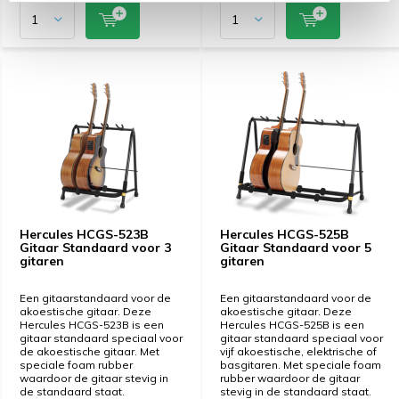
Hercules HCGS-523B
Hercules HCGS-525B
Gitaar Standaard voor 3
Gitaar Standaard voor 5
gitaren
gitaren
Een gitaarstandaard voor de
Een gitaarstandaard voor de
akoestische gitaar. Deze
akoestische gitaar. Deze
Hercules HCGS-523B is een
Hercules HCGS-525B is een
gitaar standaard speciaal voor
gitaar standaard speciaal voor
de akoestische gitaar. Met
vijf akoestische, elektrische of
speciale foam rubber
basgitaren. Met speciale foam
waardoor de gitaar stevig in
rubber waardoor de gitaar
de standaard staat.
stevig in de standaard staat.