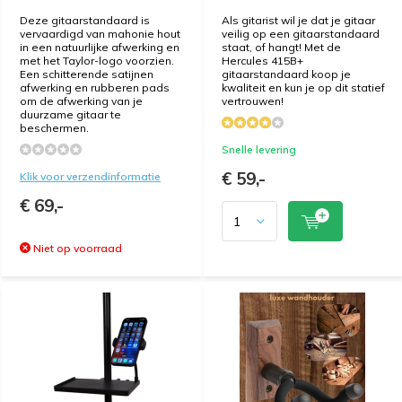
Deze gitaarstandaard is
Als gitarist wil je dat je gitaar
vervaardigd van mahonie hout
veilig op een gitaarstandaard
in een natuurlijke afwerking en
staat, of hangt! Met de
met het Taylor-logo voorzien.
Hercules 415B+
Een schitterende satijnen
gitaarstandaard koop je
afwerking en rubberen pads
kwaliteit en kun je op dit statief
om de afwerking van je
vertrouwen!
duurzame gitaar te
beschermen.
Snelle levering
€ 59,-
Klik voor verzendinformatie
€ 69,-
Niet op voorraad