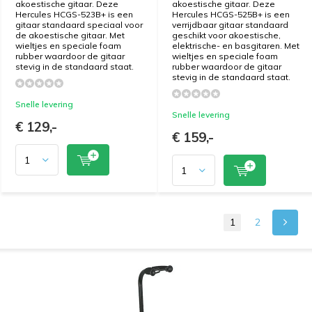
akoestische gitaar. Deze
akoestische gitaar. Deze
Hercules HCGS-523B+ is een
Hercules HCGS-525B+ is een
gitaar standaard speciaal voor
verrijdbaar gitaar standaard
de akoestische gitaar. Met
geschikt voor akoestische,
wieltjes en speciale foam
elektrische- en basgitaren. Met
rubber waardoor de gitaar
wieltjes en speciale foam
stevig in de standaard staat.
rubber waardoor de gitaar
stevig in de standaard staat.
Snelle levering
Snelle levering
€ 129,-
€ 159,-
1
2