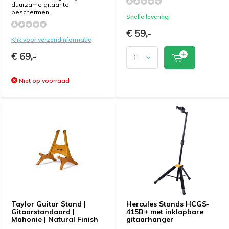
duurzame gitaar te
beschermen.
Snelle levering
€ 59,-
Klik voor verzendinformatie
€ 69,-
Niet op voorraad
Taylor Guitar Stand |
Hercules Stands HCGS-
Gitaarstandaard |
415B+ met inklapbare
Mahonie | Natural Finish
gitaarhanger