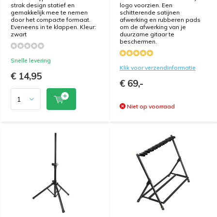
strak design statief en
logo voorzien. Een
gemakkelijk mee te nemen
schitterende satijnen
door het compacte formaat.
afwerking en rubberen pads
Eveneens in te klappen. Kleur:
om de afwerking van je
zwart
duurzame gitaar te
beschermen.
Snelle levering
Klik voor verzendinformatie
€ 14,95
€ 69,-
Niet op voorraad