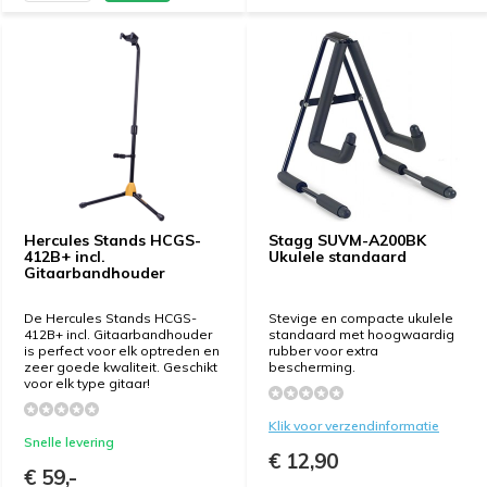
Hercules Stands HCGS-
Stagg SUVM-A200BK
412B+ incl.
Ukulele standaard
Gitaarbandhouder
De Hercules Stands HCGS-
Stevige en compacte ukulele
412B+ incl. Gitaarbandhouder
standaard met hoogwaardig
is perfect voor elk optreden en
rubber voor extra
zeer goede kwaliteit. Geschikt
bescherming.
voor elk type gitaar!
Klik voor verzendinformatie
Snelle levering
€ 12,90
€ 59,-