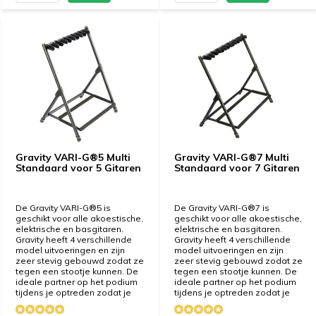
Gravity VARI-G®5 Multi
Gravity VARI-G®7 Multi
Standaard voor 5 Gitaren
Standaard voor 7 Gitaren
De Gravity VARI-G®5 is
De Gravity VARI-G®7 is
geschikt voor alle akoestische,
geschikt voor alle akoestische,
elektrische en basgitaren.
elektrische en basgitaren.
Gravity heeft 4 verschillende
Gravity heeft 4 verschillende
model uitvoeringen en zijn
model uitvoeringen en zijn
zeer stevig gebouwd zodat ze
zeer stevig gebouwd zodat ze
tegen een stootje kunnen. De
tegen een stootje kunnen. De
ideale partner op het podium
ideale partner op het podium
tijdens je optreden zodat je
tijdens je optreden zodat je