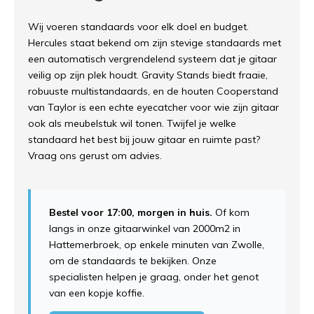
Wij voeren standaards voor elk doel en budget.
Hercules staat bekend om zijn stevige standaards met
een automatisch vergrendelend systeem dat je gitaar
veilig op zijn plek houdt. Gravity Stands biedt fraaie,
robuuste multistandaards, en de houten Cooperstand
van Taylor is een echte eyecatcher voor wie zijn gitaar
ook als meubelstuk wil tonen. Twijfel je welke
standaard het best bij jouw gitaar en ruimte past?
Vraag ons gerust om advies.
Bestel voor 17:00, morgen in huis.
Of kom
langs in onze gitaarwinkel van 2000m2 in
Hattemerbroek, op enkele minuten van Zwolle,
om de standaards te bekijken. Onze
specialisten helpen je graag, onder het genot
van een kopje koffie.