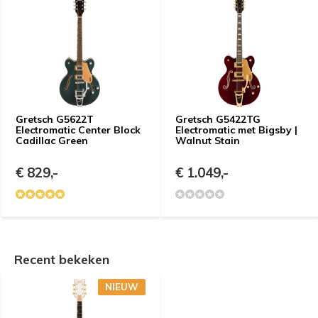
Gretsch G5622T
Gretsch G5422TG
Electromatic Center Block
Electromatic met Bigsby |
Cadillac Green
Walnut Stain
€ 829,-
€ 1.049,-
Recent bekeken
NIEUW