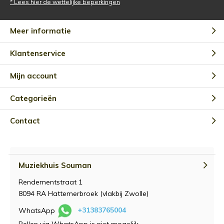
* Lees hier de wettelijke beperkingen
Meer informatie
Klantenservice
Mijn account
Categorieën
Contact
Muziekhuis Souman
Rendementstraat 1
8094 RA Hattemerbroek (vlakbij Zwolle)
WhatsApp
+31383765004
Bellen via WhatsApp is niet mogelijk