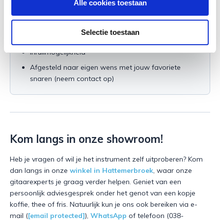
Alle cookies toestaan
50% korting op eerste
servicebeurt
(binnen 6
maanden)
Selectie toestaan
Gratis verzending
Inruilmogelijkheid
Afgesteld naar eigen wens met jouw favoriete
snaren (neem contact op)
Kom langs in onze showroom!
Heb je vragen of wil je het instrument zelf uitproberen? Kom
dan langs in onze
winkel in Hattemerbroek
, waar onze
gitaarexperts je graag verder helpen. Geniet van een
persoonlijk adviesgesprek onder het genot van een kopje
koffie, thee of fris. Natuurlijk kun je ons ook bereiken via e-
mail (
[email protected]
),
WhatsApp
of telefoon (038-