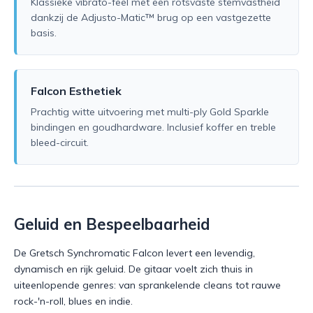
Klassieke vibrato-feel met een rotsvaste stemvastheid
dankzij de Adjusto-Matic™ brug op een vastgezette
basis.
Falcon Esthetiek
Prachtig witte uitvoering met multi-ply Gold Sparkle
bindingen en goudhardware. Inclusief koffer en treble
bleed-circuit.
Geluid en Bespeelbaarheid
De Gretsch Synchromatic Falcon levert een levendig,
dynamisch en rijk geluid. De gitaar voelt zich thuis in
uiteenlopende genres: van sprankelende cleans tot rauwe
rock-'n-roll, blues en indie.