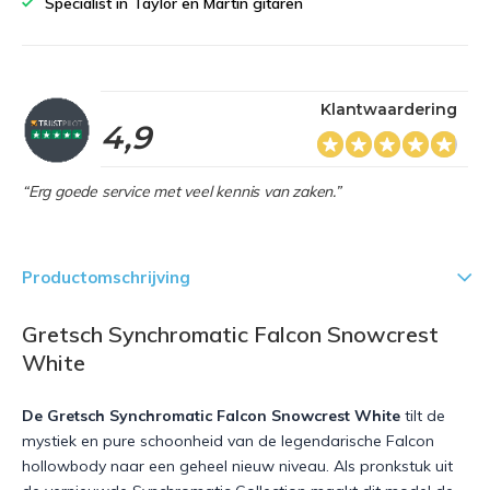
Specialist in Taylor en Martin gitaren
Klantwaardering
4,9
“Erg goede service met veel kennis van zaken.”
Productomschrijving
Gretsch Synchromatic Falcon Snowcrest
White
De Gretsch Synchromatic Falcon Snowcrest White
tilt de
mystiek en pure schoonheid van de legendarische Falcon
hollowbody naar een geheel nieuw niveau. Als pronkstuk uit