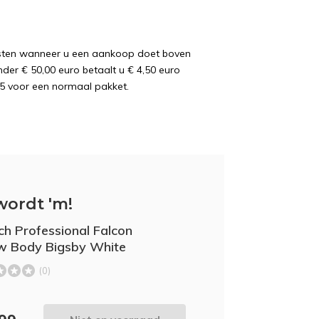
osten wanneer u een aankoop doet boven
nder € 50,00 euro betaalt u € 4,50 euro
5 voor een normaal pakket.
wordt 'm!
ch Professional Falcon
w Body Bigsby White
(0)