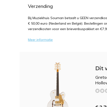
Verzending
Bij Muziekhuis Souman betaalt u GEEN verzendk
€ 50,00 euro (Nederland en België). Bestellingen o
verzendkosten voor een brievenbuspakket en €7,9
Meer informatie
Dit 
Grets
Hollo