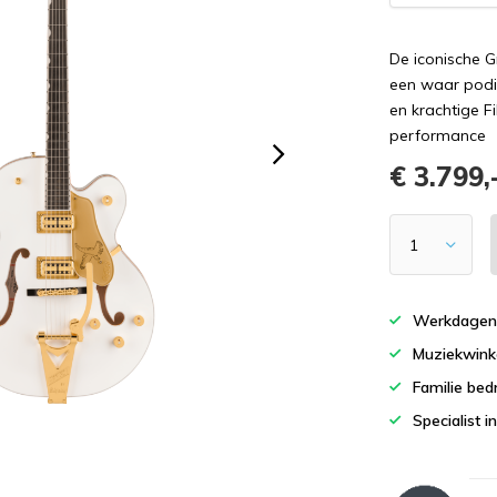
De iconische G
een waar podi
en krachtige Fi
performance
€ 3.799,
Werkdagen 
Muziekwinke
Familie bedr
Specialist i