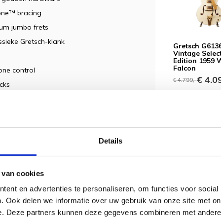
one™ bracing
ium jumbo frets
sieke Gretsch-klank
Gretsch G613
Vintage Selec
Edition 1959 
Falcon
one control
€ 4.09
€ 4.799,-
cks
Details
 van cookies
ent en advertenties te personaliseren, om functies voor social
. Ook delen we informatie over uw gebruik van onze site met on
e. Deze partners kunnen deze gegevens combineren met andere i