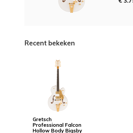
€ 3.7
Recent bekeken
Gretsch
Professional Falcon
Hollow Body Bigsby