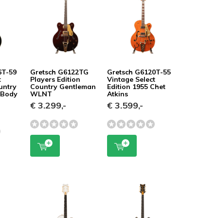
6T-59
Gretsch G6122TG
Gretsch G6120T-55
t
Players Edition
Vintage Select
untry
Country Gentleman
Edition 1955 Chet
 Body
WLNT
Atkins
€ 3.299,-
€ 3.599,-