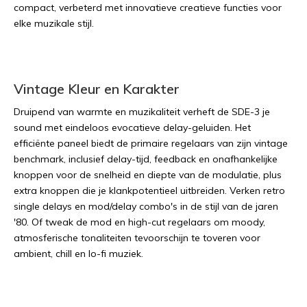
compact, verbeterd met innovatieve creatieve functies voor
elke muzikale stijl.
Vintage Kleur en Karakter
Druipend van warmte en muzikaliteit verheft de SDE-3 je
sound met eindeloos evocatieve delay-geluiden. Het
efficiënte paneel biedt de primaire regelaars van zijn vintage
benchmark, inclusief delay-tijd, feedback en onafhankelijke
knoppen voor de snelheid en diepte van de modulatie, plus
extra knoppen die je klankpotentieel uitbreiden. Verken retro
single delays en mod/delay combo's in de stijl van de jaren
'80. Of tweak de mod en high-cut regelaars om moody,
atmosferische tonaliteiten tevoorschijn te toveren voor
ambient, chill en lo-fi muziek.