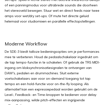
of een panningmodus voor ultrabrede sounds die doorheen
het stereoveld bewegen. Stuur wet en direct feeds naar twee
amps voor wet/dry set-ups. Of mute het directe geluid
helemaal voor studiomixen en parallelle effectopstellingen.
Moderne Workflow
De SDE-3 biedt talloze bedieningsopties om je performances
mee te verbeteren. Houd de pedaalschakelaar ingedrukt om
de tap tempo-functie in te schakelen. Of gebruik de TRS MIDI-
ingang om kloksynchronisatiesignalen te ontvangen van
DAW's, pedalen en drummachines. Sluit externe
voetschakelaars aan voor on-demand toegang tot tap
tempo en een hold-functie voor on-the-fly looping. Als
alternatief kan een expressiepedaal worden gebruikt om de
Level-, Feedback- en Time-knoppen te bedienen voor delay
mix-aanpassing, wilde pitch-effecten en ingrijpende