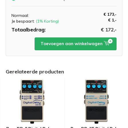
€ 173,-
Normaal:
€ 1,-
Je bespaart:
(1% Korting)
Totaalbedrag:
€ 172,-
Toevoegen aan winkelwagen
Gerelateerde producten