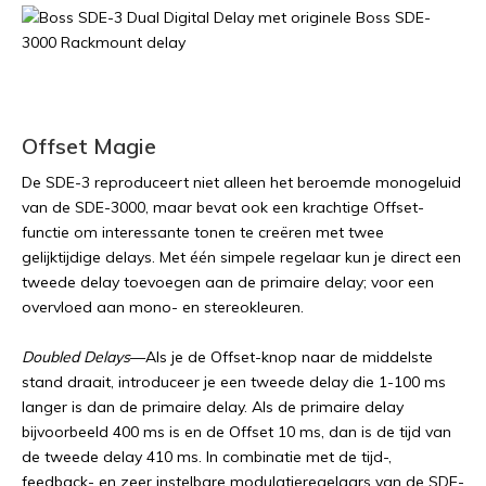
Offset Magie
De SDE-3 reproduceert niet alleen het beroemde monogeluid
van de SDE-3000, maar bevat ook een krachtige Offset-
functie om interessante tonen te creëren met twee
gelijktijdige delays. Met één simpele regelaar kun je direct een
tweede delay toevoegen aan de primaire delay; voor een
overvloed aan mono- en stereokleuren.
Doubled Delays
—Als je de Offset-knop naar de middelste
stand draait, introduceer je een tweede delay die 1-100 ms
langer is dan de primaire delay. Als de primaire delay
bijvoorbeeld 400 ms is en de Offset 10 ms, dan is de tijd van
de tweede delay 410 ms. In combinatie met de tijd-,
feedback- en zeer instelbare modulatieregelaars van de SDE-