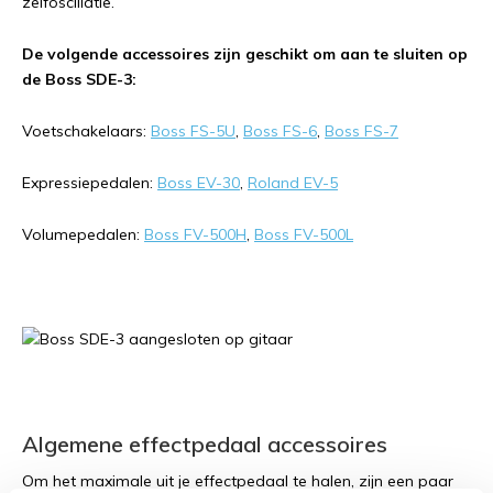
zelfoscillatie.
De volgende accessoires zijn geschikt om aan te sluiten op
de Boss SDE-3:
Voetschakelaars:
Boss FS-5U
,
Boss FS-6
,
Boss FS-7
Expressiepedalen:
Boss EV-30
,
Roland EV-5
Volumepedalen:
Boss FV-500H
,
Boss FV-500L
Algemene effectpedaal accessoires
Om het maximale uit je effectpedaal te halen, zijn een paar