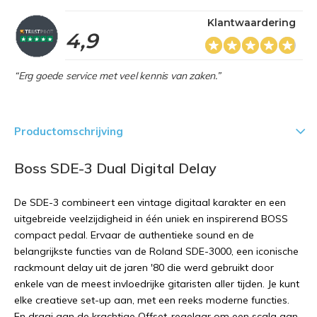
Klantwaardering
4,9
“Erg goede service met veel kennis van zaken.”
Productomschrijving
Boss SDE-3 Dual Digital Delay
De SDE-3 combineert een vintage digitaal karakter en een
uitgebreide veelzijdigheid in één uniek en inspirerend BOSS
compact pedal. Ervaar de authentieke sound en de
belangrijkste functies van de Roland SDE-3000, een iconische
rackmount delay uit de jaren '80 die werd gebruikt door
enkele van de meest invloedrijke gitaristen aller tijden. Je kunt
elke creatieve set-up aan, met een reeks moderne functies.
En draai aan de krachtige Offset-regelaar om een scala aan