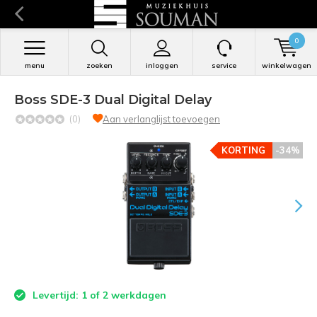
0
menu
zoeken
inloggen
service
winkelwagen
Boss SDE-3 Dual Digital Delay
(0)
Aan verlanglijst toevoegen
KORTING
-34%
Levertijd: 1 of 2 werkdagen