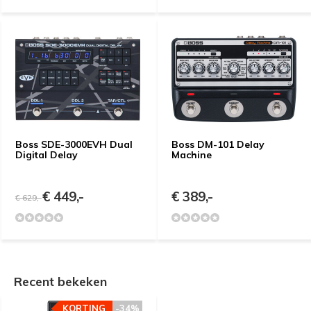
Boss SDE-3000EVH Dual
Boss DM-101 Delay
Digital Delay
Machine
€ 449,-
€ 389,-
€ 629,-
Recent bekeken
KORTING
-34%