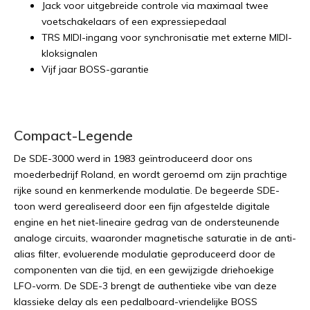
Jack voor uitgebreide controle via maximaal twee
voetschakelaars of een expressiepedaal
TRS MIDI-ingang voor synchronisatie met externe MIDI-
kloksignalen
Vijf jaar BOSS-garantie
Compact-Legende
De SDE-3000 werd in 1983 geïntroduceerd door ons
moederbedrijf Roland, en wordt geroemd om zijn prachtige
rijke sound en kenmerkende modulatie. De begeerde SDE-
toon werd gerealiseerd door een fijn afgestelde digitale
engine en het niet-lineaire gedrag van de ondersteunende
analoge circuits, waaronder magnetische saturatie in de anti-
alias filter, evoluerende modulatie geproduceerd door de
componenten van die tijd, en een gewijzigde driehoekige
LFO-vorm. De SDE-3 brengt de authentieke vibe van deze
klassieke delay als een pedalboard-vriendelijke BOSS