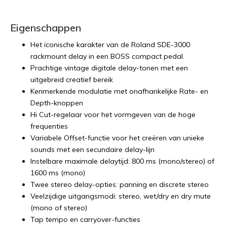
Eigenschappen
Het iconische karakter van de Roland SDE-3000
rackmount delay in een BOSS compact pedal.
Prachtige vintage digitale delay-tonen met een
uitgebreid creatief bereik
Kenmerkende modulatie met onafhankelijke Rate- en
Depth-knoppen
Hi Cut-regelaar voor het vormgeven van de hoge
frequenties
Variabele Offset-functie voor het creëren van unieke
sounds met een secundaire delay-lijn
Instelbare maximale delaytijd: 800 ms (mono/stereo) of
1600 ms (mono)
Twee stereo delay-opties: panning en discrete stereo
Veelzijdige uitgangsmodi: stereo, wet/dry en dry mute
(mono of stereo)
Tap tempo en carryover-functies