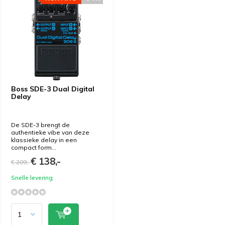
Boss SDE-3 Dual Digital
Delay
De SDE-3 brengt de
authentieke vibe van deze
klassieke delay in een
compact form...
€ 138,-
€ 209,-
Snelle levering