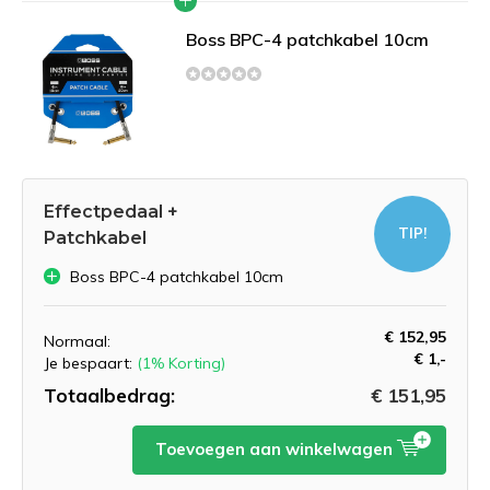
Boss BPC-4 patchkabel 10cm
Effectpedaal +
TIP!
Patchkabel
Boss BPC-4 patchkabel 10cm
€ 152,95
Normaal:
€ 1,-
Je bespaart:
(1% Korting)
Totaalbedrag:
€ 151,95
Toevoegen aan winkelwagen