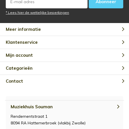
Abonneer
* Lees hier de wettelijke beperkingen
Meer informatie
Klantenservice
Mijn account
Categorieën
Contact
Muziekhuis Souman
Rendementstraat 1
8094 RA Hattemerbroek (vlakbij Zwolle)