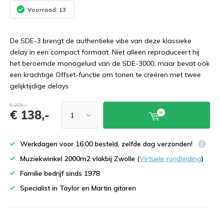
Voorraad: 13
De SDE-3 brengt de authentieke vibe van deze klassieke
delay in een compact formaat. Niet alleen reproduceert hij
het beroemde monogeluid van de SDE-3000, maar bevat ook
een krachtige Offset-functie om tonen te creëren met twee
gelijktijdige delays
€ 209,-
€ 138,-
Werkdagen voor 16:00 besteld, zelfde dag verzonden!
Muziekwinkel 2000m2 vlakbij Zwolle (
Virtuele rondleiding
)
Familie bedrijf sinds 1978
Specialist in Taylor en Martin gitaren