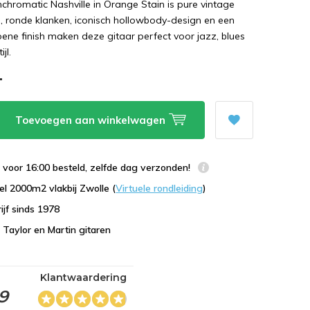
chromatic Nashville in Orange Stain is pure vintage
, ronde klanken, iconisch hollowbody-design en een
ene finish maken deze gitaar perfect voor jazz, blues
jl.
-
Toevoegen aan winkelwagen
voor 16:00 besteld, zelfde dag verzonden!
l 2000m2 vlakbij Zwolle (
Virtuele rondleiding
)
ijf sinds 1978
n Taylor en Martin gitaren
Klantwaardering
,9