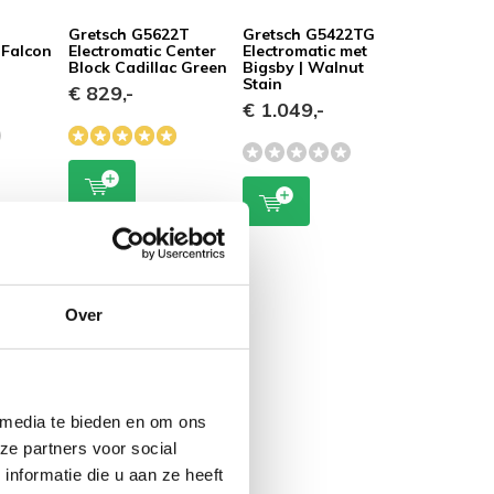
Gretsch G5622T
Gretsch G5422TG
 Falcon
Electromatic Center
Electromatic met
Block Cadillac Green
Bigsby | Walnut
Stain
€ 829,-
€ 1.049,-
Over
 media te bieden en om ons
ze partners voor social
nformatie die u aan ze heeft