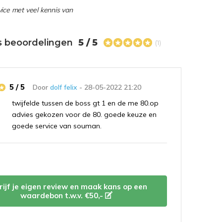
ice met veel kennis van
s beoordelingen
5 / 5
(1)
5 / 5
Door
dolf felix
- 28-05-2022 21:20
twijfelde tussen de boss gt 1 en de me 80.op
advies gekozen voor de 80. goede keuze en
goede service van souman.
rijf je eigen review en maak kans op een
waardebon t.w.v. €50,-