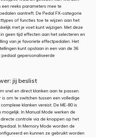
om een reeks parameters mee te
tpedalen aantreft. De Pedal FX-categorie
ttypes of functies toe te wijzen aan het
kelijk met je voet kunt wijzigen. Met deze
 in geen tijd effecten aan het selecteren en
ling van je favoriete effectpedalen. Het
tellingen kunt opslaan in een van de 36
et pedaal gepersonaliseerde
r: jij beslist
om snel en direct klanken aan te passen.
is om te switchen tussen een volledige
complexe klanken vereist. De ME-80 is
en mogelijk. In Manual Mode werken de
 directe controle via de knoppen op het
oetpedaal. In Memory Mode worden de
nfigureerd en kunnen ze gebruikt worden