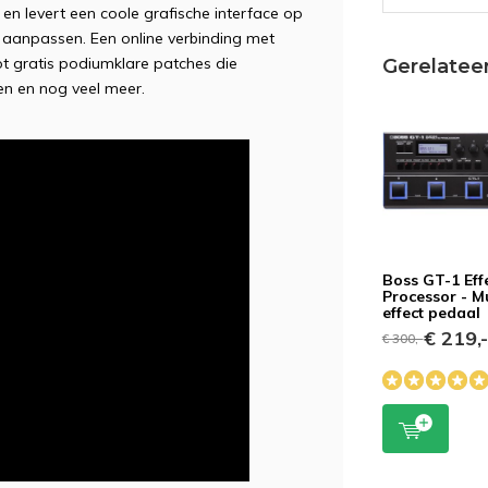
n levert een coole grafische interface op
aanpassen. Een online verbinding met
gratis podiumklare patches die
Gerelatee
en en nog veel meer.
Boss GT-1 Eff
Processor - Mu
effect pedaal
€ 219,
€ 300,-