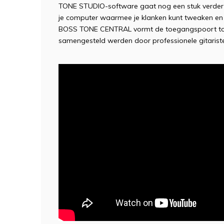
TONE STUDIO-software gaat nog een stuk verder e
je computer waarmee je klanken kunt tweaken en 
BOSS TONE CENTRAL vormt de toegangspoort tot 
samengesteld werden door professionele gitarist