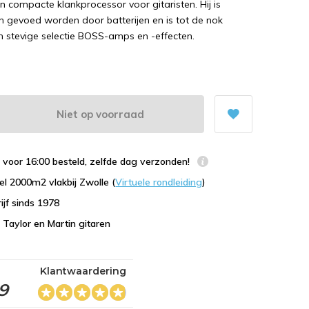
n compacte klankprocessor voor gitaristen. Hij is
 gevoed worden door batterijen en is tot de nok
 stevige selectie BOSS-amps en -effecten.
Niet op voorraad
voor 16:00 besteld, zelfde dag verzonden!
l 2000m2 vlakbij Zwolle (
Virtuele rondleiding
)
ijf sinds 1978
n Taylor en Martin gitaren
Klantwaardering
,9