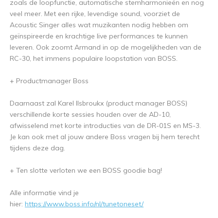
zoals de loopfunctie, automatische stemharmonieën en nog
veel meer. Met een rijke, levendige sound, voorziet de
Acoustic Singer alles wat muzikanten nodig hebben om
geïnspireerde en krachtige live performances te kunnen
leveren. Ook zoomt Armand in op de mogelijkheden van de
RC-30, het immens populaire loopstation van BOSS.
+ Productmanager Boss
Daarnaast zal Karel Ilsbroukx (product manager BOSS)
verschillende korte sessies houden over de AD-10,
afwisselend met korte introducties van de DR-01S en MS-3.
Je kan ook met al jouw andere Boss vragen bij hem terecht
tijdens deze dag.
+ Ten slotte verloten we een BOSS goodie bag!
Alle informatie vind je
hier:
https://www.boss.info/nl/tunetoneset/