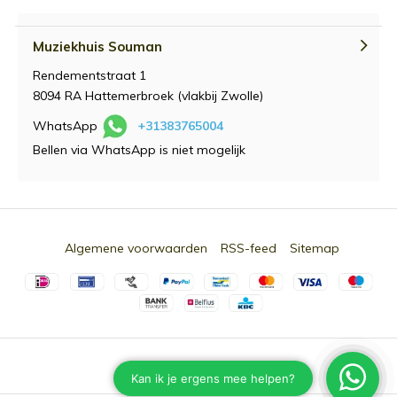
Muziekhuis Souman
Rendementstraat 1
8094 RA Hattemerbroek (vlakbij Zwolle)
WhatsApp
+31383765004
Bellen via WhatsApp is niet mogelijk
Algemene voorwaarden
RSS-feed
Sitemap
© 2026 -
Souman.nl