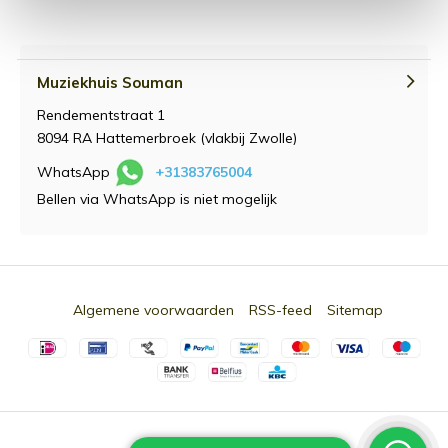
Muziekhuis Souman
Rendementstraat 1
8094 RA Hattemerbroek (vlakbij Zwolle)
WhatsApp
+31383765004
Bellen via WhatsApp is niet mogelijk
Algemene voorwaarden
RSS-feed
Sitemap
© 2026 -
Souman.nl