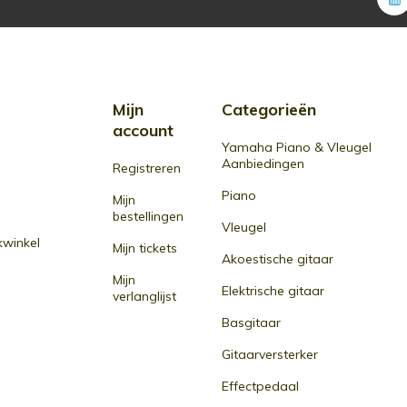
Mijn
Categorieën
account
Yamaha Piano & Vleugel
Aanbiedingen
Registreren
Piano
Mijn
bestellingen
Vleugel
winkel
Mijn tickets
Akoestische gitaar
Mijn
Elektrische gitaar
verlanglijst
Basgitaar
Gitaarversterker
Effectpedaal