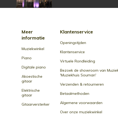
Meer
Klantenservice
informatie
Openingstijden
Muziekwinkel
Klantenservice
Piano
Virtuele Rondleiding
Digitale piano
Bezoek de showroom van Muziek
'Muziekhuis Souman'
Akoestische
gitaar
Verzenden & retourneren
Elektrische
Betaalmethoden
gitaar
Algemene voorwaarden
Gitaarversterker
Over onze muziekwinkel