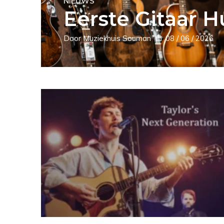
NIEUWS
Eerste Gitaar H
Door Muziekhuis Souman
08 / 06 / 2026