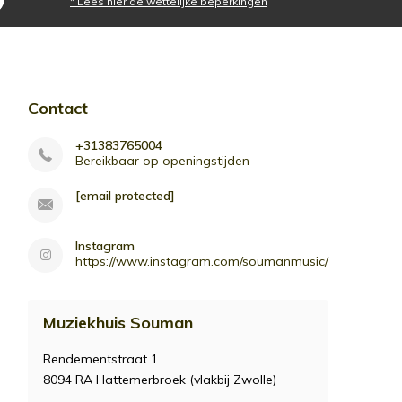
* Lees hier de wettelijke beperkingen
Contact
+31383765004
Bereikbaar op openingstijden
[email protected]
Instagram
https://www.instagram.com/soumanmusic/
Muziekhuis Souman
Rendementstraat 1
8094 RA Hattemerbroek (vlakbij Zwolle)