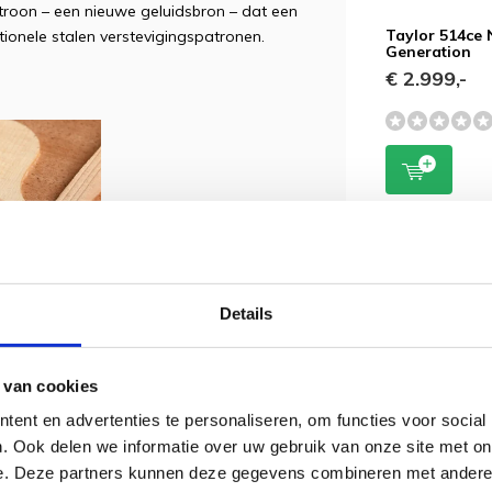
atroon – een nieuwe geluidsbron – dat een
Taylor 514ce 
itionele stalen verstevigingspatronen.
Generation
€ 2.999,-
Details
 van cookies
ische eigenschappen van een gitaar vast
ent en advertenties te personaliseren, om functies voor social
. Ook delen we informatie over uw gebruik van onze site met on
e. Deze partners kunnen deze gegevens combineren met andere i
clusief: