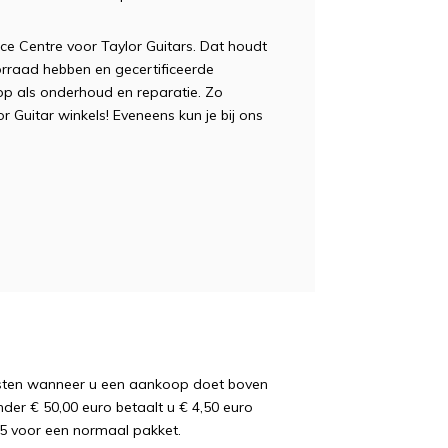
e Centre voor Taylor Guitars. Dat houdt
orraad hebben en gecertificeerde
p als onderhoud en reparatie. Zo
 Guitar winkels! Eveneens kun je bij ons
osten wanneer u een aankoop doet boven
nder € 50,00 euro betaalt u € 4,50 euro
5 voor een normaal pakket.