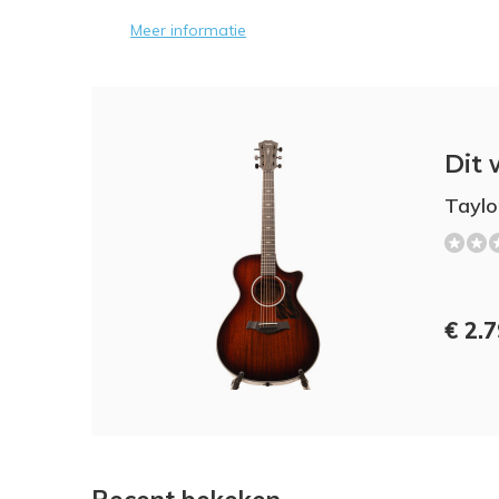
Meer informatie
Dit 
Taylo
€ 2.7