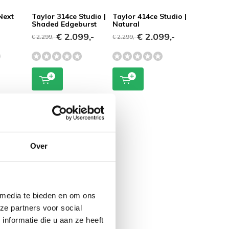
Next
Taylor 314ce Studio |
Taylor 414ce Studio |
Shaded Edgeburst
Natural
€ 2.099,-
€ 2.099,-
€ 2.299,-
€ 2.299,-
Over
 media te bieden en om ons
ze partners voor social
nformatie die u aan ze heeft