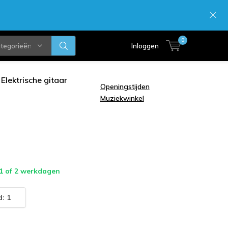
0
ategorieën
Inloggen
Elektrische gitaar
Openingstijden
Muziekwinkel
 1 of 2 werkdagen
: 1