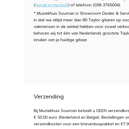
(
[email protected]
) of telefoon (038-3765004).
* Muziekhuis Souman is Showroom Dealer & Servic
in dat we altijd meer dan 80 Taylor gitaren op vo
vakmensen in de winkel hebben voor zowel verkoo
behoren wij tot één van Nederlands grootste Taylor
inruilen van je huidige gitaar.
Verzending
Bij Muziekhuis Souman betaalt u GEEN verzendk
€ 50,00 euro (Nederland en België). Bestellingen o
verzendkosten voor een brievenbuspakket en €7,9