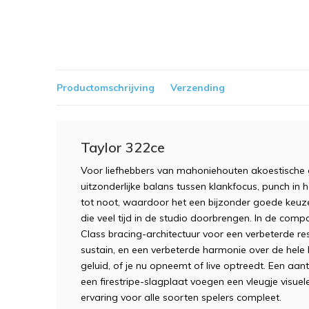
Productomschrijving
Verzending
Taylor 322ce
Voor liefhebbers van mahoniehouten akoestische g
uitzonderlijke balans tussen klankfocus, punch in 
tot noot, waardoor het een bijzonder goede keuze i
die veel tijd in de studio doorbrengen. In de co
Class bracing-architectuur voor een verbeterde 
sustain, en een verbeterde harmonie over de hele h
geluid, of je nu opneemt of live optreedt. Een aan
een firestripe-slagplaat voegen een vleugje visuele
ervaring voor alle soorten spelers compleet.