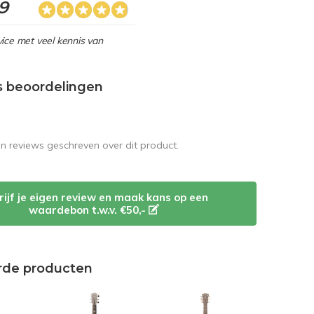
,9
ice met veel kennis van
s beoordelingen
en reviews geschreven over dit product.
rijf je eigen review en maak kans op een
waardebon t.w.v. €50,-
rde producten