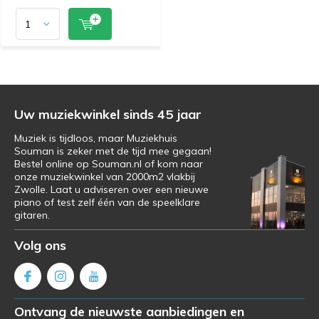
Uw muziekwinkel sinds 45 jaar
Muziek is tijdloos, maar Muziekhuis
Souman is zeker met de tijd mee gegaan!
Bestel online op Souman.nl of kom naar
onze muziekwinkel van 2000m2 vlakbij
Zwolle. Laat u adviseren over een nieuwe
piano of test zelf één van de speelklare
gitaren.
Volg ons
Ontvang de nieuwste aanbiedingen en