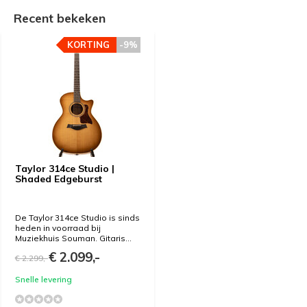
Recent bekeken
KORTING
-9%
Taylor 314ce Studio |
Shaded Edgeburst
De Taylor 314ce Studio is sinds
heden in voorraad bij
Muziekhuis Souman. Gitaris...
€ 2.099,-
€ 2.299,-
Snelle levering