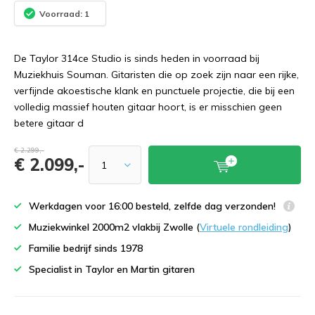
Voorraad: 1
De Taylor 314ce Studio is sinds heden in voorraad bij
Muziekhuis Souman. Gitaristen die op zoek zijn naar een rijke,
verfijnde akoestische klank en punctuele projectie, die bij een
volledig massief houten gitaar hoort, is er misschien geen
betere gitaar d
€ 2.299,-
€ 2.099,-
Werkdagen voor 16:00 besteld, zelfde dag verzonden!
Muziekwinkel 2000m2 vlakbij Zwolle (
Virtuele rondleiding
)
Familie bedrijf sinds 1978
Specialist in Taylor en Martin gitaren