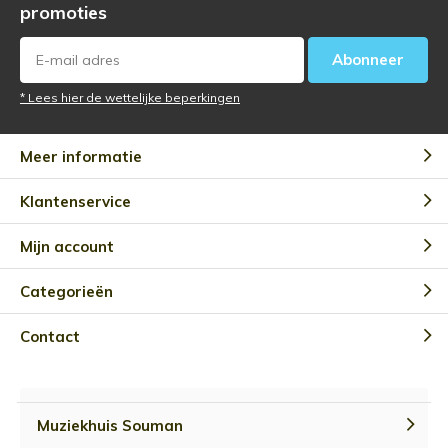
promoties
Abonneer
* Lees hier de wettelijke beperkingen
Meer informatie
Klantenservice
Mijn account
Categorieën
Contact
Muziekhuis Souman