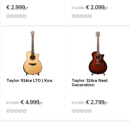
€ 2.999,-
€ 2.099,-
€ 2.299,-
Taylor 914ce LTD | Koa
Taylor 324ce Next
Generation
€ 4.999,-
€ 2.799,-
€ 6.699,-
€ 2.899,-