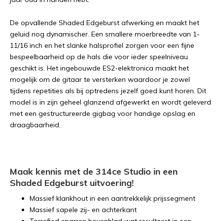
De opvallende Shaded Edgeburst afwerking en maakt het
geluid nog dynamischer. Een smallere moerbreedte van 1-
11/16 inch en het slanke halsprofiel zorgen voor een fijne
bespeelbaarheid op de hals die voor ieder speelniveau
geschikt is. Het ingebouwde ES2-elektronica maakt het
mogelijk om de gitaar te versterken waardoor je zowel
tijdens repetities als bij optredens jezelf goed kunt horen. Dit
model is in zijn geheel glanzend afgewerkt en wordt geleverd
met een gestructureerde gigbag voor handige opslag en
draagbaarheid.
Maak kennis met de 314ce Studio in een
Shaded Edgeburst uitvoering!
Massief klankhout in een aantrekkelijk prijssegment
Massief sapele zij- en achterkant