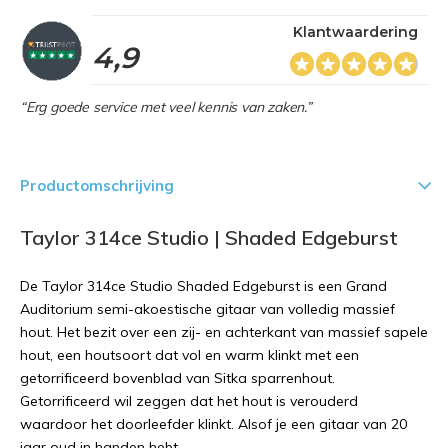
Klantwaardering
4,9
“Erg goede service met veel kennis van zaken.”
Productomschrijving
Taylor 314ce Studio | Shaded Edgeburst
De Taylor 314ce Studio Shaded Edgeburst is een Grand
Auditorium semi-akoestische gitaar van volledig massief
hout. Het bezit over een zij- en achterkant van massief sapele
hout, een houtsoort dat vol en warm klinkt met een
getorrificeerd bovenblad van Sitka sparrenhout.
Getorrificeerd wil zeggen dat het hout is verouderd
waardoor het doorleefder klinkt. Alsof je een gitaar van 20
jaar oud in handen hebt.