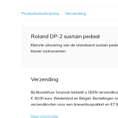
Productomschrijving
Verzending
Roland DP-2 sustain pedaal
Kleinste uitvoering van de standaard sustain ped
klavier instrumenten.
Verzending
Bij Muziekhuis Souman betaalt u GEEN verzendk
€ 50,00 euro (Nederland en België). Bestellingen o
verzendkosten voor een brievenbuspakket en €7,9
Meer informatie