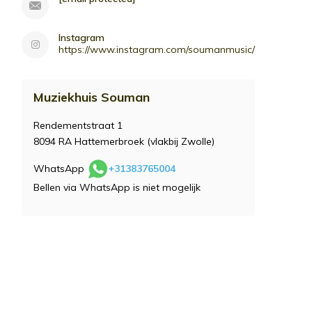
Instagram
https://www.instagram.com/soumanmusic/
Muziekhuis Souman
Rendementstraat 1
8094 RA Hattemerbroek (vlakbij Zwolle)
WhatsApp
+31383765004
Bellen via WhatsApp is niet mogelijk