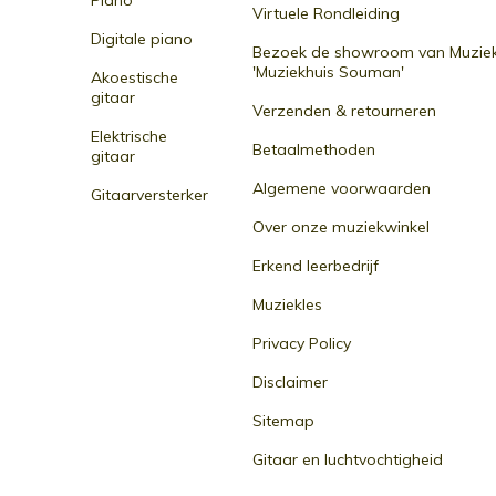
Piano
Virtuele Rondleiding
Digitale piano
Bezoek de showroom van Muziek
'Muziekhuis Souman'
Akoestische
gitaar
Verzenden & retourneren
Elektrische
Betaalmethoden
gitaar
Algemene voorwaarden
Gitaarversterker
Over onze muziekwinkel
Erkend leerbedrijf
Muziekles
Privacy Policy
Disclaimer
Sitemap
Gitaar en luchtvochtigheid