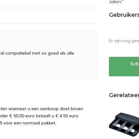
zaken.”
Gebruiker
Er zijn nog ge
aal compatiebel met zo goed als alle
Sch
Gerelatee
osten wanneer u een aankoop doet boven
nder € 50,00 euro betaalt u € 4,50 euro
5 voor een normaal pakket.