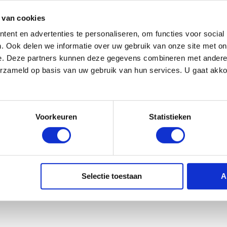
Controller
€ 178,
€ 239,-
 van cookies
ent en advertenties te personaliseren, om functies voor social
. Ook delen we informatie over uw gebruik van onze site met on
e. Deze partners kunnen deze gegevens combineren met andere i
erzameld op basis van uw gebruik van hun services. U gaat akk
Voorkeuren
Statistieken
Selectie toestaan
A