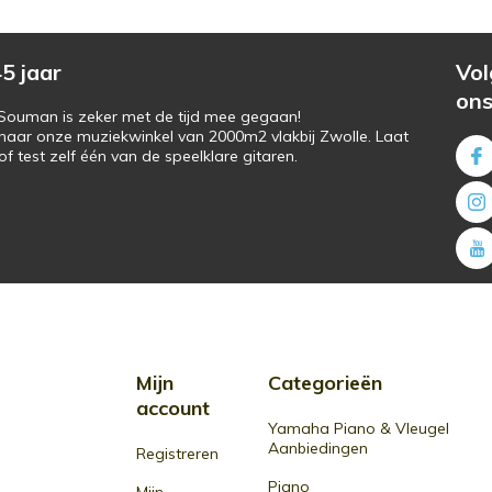
5 jaar
Vol
on
s Souman is zeker met de tijd mee gegaan!
naar onze muziekwinkel van 2000m2 vlakbij Zwolle. Laat
f test zelf één van de speelklare gitaren.
Mijn
Categorieën
account
Yamaha Piano & Vleugel
Aanbiedingen
Registreren
Piano