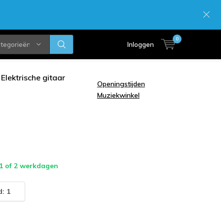
0
ategorieën
Inloggen
Elektrische gitaar
Openingstijden
Muziekwinkel
 1 of 2 werkdagen
: 1