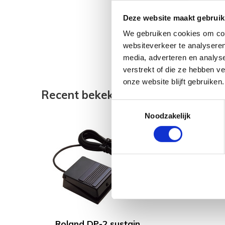
Deze website maakt gebruik
We gebruiken cookies om cont
websiteverkeer te analyseren
media, adverteren en analys
verstrekt of die ze hebben v
onze website blijft gebruiken.
Recent bekeken
Toestemmingsselectie
Noodzakelijk
Roland DP-2 sustain