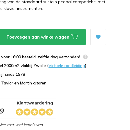
ering van de standaard sustain pedaal compatiebel met
le klavier instrumenten.
Toevoegen aan winkelwagen
voor 16:00 besteld, zelfde dag verzonden!
l 2000m2 vlakbij Zwolle (
Virtuele rondleiding
)
ijf sinds 1978
n Taylor en Martin gitaren
Klantwaardering
,9
ice met veel kennis van