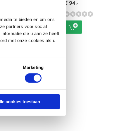
Controller
€ 94,-
-
€ 178,-
€ 239,-
 media te bieden en om ons
ze partners voor social
nformatie die u aan ze heeft
oord met onze cookies als u
Marketing
lle cookies toestaan