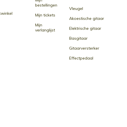
Mijn
bestellingen
Vleugel
winkel
Mijn tickets
Akoestische gitaar
Mijn
Elektrische gitaar
verlanglijst
Basgitaar
Gitaarversterker
Effectpedaal