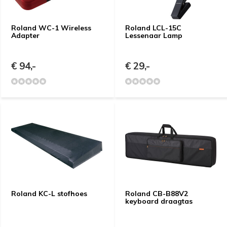
Roland WC-1 Wireless
Roland LCL-15C
Adapter
Lessenaar Lamp
€ 94,-
€ 29,-
Roland KC-L stofhoes
Roland CB-B88V2
keyboard draagtas