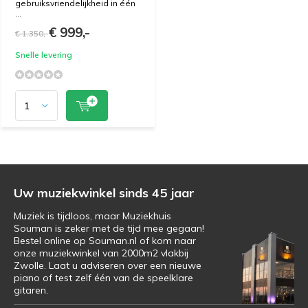
gebruiksvriendelijkheid in één
...
€ 999,-
€ 1.350,-
Snelle levering
Uw muziekwinkel sinds 45 jaar
Muziek is tijdloos, maar Muziekhuis
Souman is zeker met de tijd mee gegaan!
Bestel online op Souman.nl of kom naar
onze muziekwinkel van 2000m2 vlakbij
Zwolle. Laat u adviseren over een nieuwe
piano of test zelf één van de speelklare
gitaren.