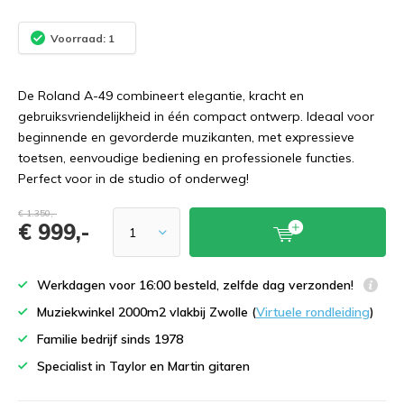
Voorraad: 1
De Roland A-49 combineert elegantie, kracht en
gebruiksvriendelijkheid in één compact ontwerp. Ideaal voor
beginnende en gevorderde muzikanten, met expressieve
toetsen, eenvoudige bediening en professionele functies.
Perfect voor in de studio of onderweg!
€ 1.350,-
€ 999,-
Werkdagen voor 16:00 besteld, zelfde dag verzonden!
Muziekwinkel 2000m2 vlakbij Zwolle (
Virtuele rondleiding
)
Familie bedrijf sinds 1978
Specialist in Taylor en Martin gitaren