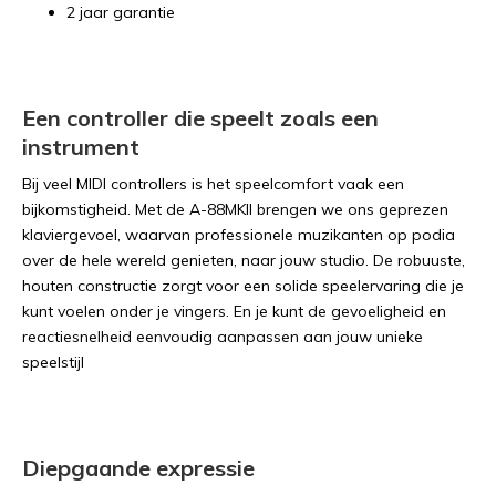
2 jaar garantie
Een controller die speelt zoals een
instrument
Bij veel MIDI controllers is het speelcomfort vaak een
bijkomstigheid. Met de A-88MKII brengen we ons geprezen
klaviergevoel, waarvan professionele muzikanten op podia
over de hele wereld genieten, naar jouw studio. De robuuste,
houten constructie zorgt voor een solide speelervaring die je
kunt voelen onder je vingers. En je kunt de gevoeligheid en
reactiesnelheid eenvoudig aanpassen aan jouw unieke
speelstijl
Diepgaande expressie