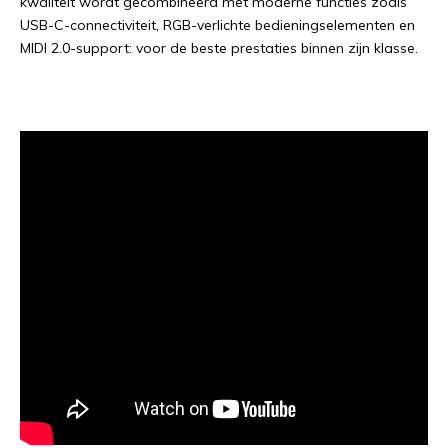
kwaliteit wordt gecombineerd met moderne functies zoals
USB-C-connectiviteit, RGB-verlichte bedieningselementen en
MIDI 2.0-support: voor de beste prestaties binnen zijn klasse.