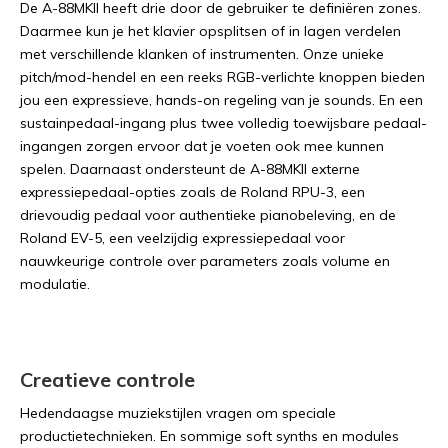
De A-88MKII heeft drie door de gebruiker te definiëren zones.
Daarmee kun je het klavier opsplitsen of in lagen verdelen
met verschillende klanken of instrumenten. Onze unieke
pitch/mod-hendel en een reeks RGB-verlichte knoppen bieden
jou een expressieve, hands-on regeling van je sounds. En een
sustainpedaal-ingang plus twee volledig toewijsbare pedaal-
ingangen zorgen ervoor dat je voeten ook mee kunnen
spelen. Daarnaast ondersteunt de A-88MKII externe
expressiepedaal-opties zoals de Roland RPU-3, een
drievoudig pedaal voor authentieke pianobeleving, en de
Roland EV-5, een veelzijdig expressiepedaal voor
nauwkeurige controle over parameters zoals volume en
modulatie.
Creatieve controle
Hedendaagse muziekstijlen vragen om speciale
productietechnieken. En sommige soft synths en modules