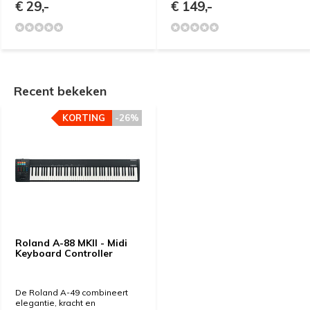
€ 29,-
€ 149,-
Recent bekeken
KORTING
-26%
Roland A-88 MKII - Midi
Keyboard Controller
De Roland A-49 combineert
elegantie, kracht en