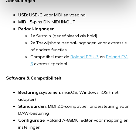
Aansluitingen
USB
: USB-C voor MIDI en voeding
MIDI
: 5-pins DIN MIDI IN/OUT
Pedaal-ingangen
:
1x Sustain (gedefinieerd als hold)
2x Toewijsbare pedaal-ingangen voor expressie
of andere functies
Compatibel met de
Roland RPU-3
en
Roland EV-
5
expressiepedaal
Software & Compatibiliteit
Besturingssystemen
: macOS, Windows, iOS (met
adapter)
Standaarden
: MIDI 2.0-compatibel, ondersteuning voor
DAW-besturing
Configuratie
: Roland A-88MKII Editor voor mapping en
instellingen