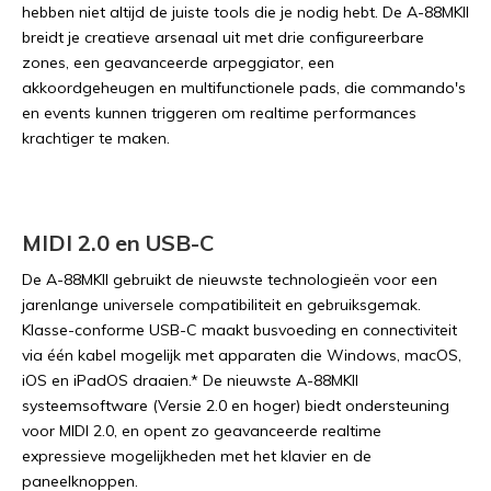
hebben niet altijd de juiste tools die je nodig hebt. De A-88MKII
breidt je creatieve arsenaal uit met drie configureerbare
zones, een geavanceerde arpeggiator, een
akkoordgeheugen en multifunctionele pads, die commando's
en events kunnen triggeren om realtime performances
krachtiger te maken.
MIDI 2.0 en USB-C
De A-88MKII gebruikt de nieuwste technologieën voor een
jarenlange universele compatibiliteit en gebruiksgemak.
Klasse-conforme USB-C maakt busvoeding en connectiviteit
via één kabel mogelijk met apparaten die Windows, macOS,
iOS en iPadOS draaien.* De nieuwste A-88MKII
systeemsoftware (Versie 2.0 en hoger) biedt ondersteuning
voor MIDI 2.0, en opent zo geavanceerde realtime
expressieve mogelijkheden met het klavier en de
paneelknoppen.