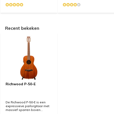
Recent bekeken
Richwood P-50-E
De Richwood P‑50‑E is een
expressieve parlorgitaar met
massief sparren boven...