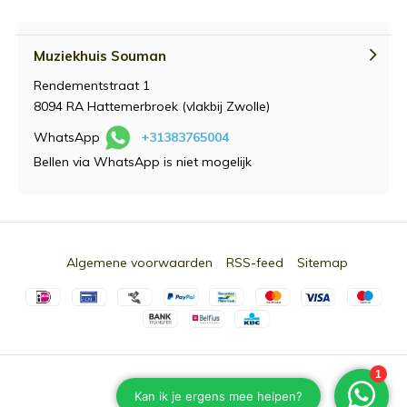
Muziekhuis Souman
Rendementstraat 1
8094 RA Hattemerbroek (vlakbij Zwolle)
WhatsApp
+31383765004
Bellen via WhatsApp is niet mogelijk
Algemene voorwaarden
RSS-feed
Sitemap
© 2026 -
Souman.nl