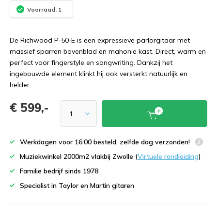
Voorraad: 1
De Richwood P‑50‑E is een expressieve parlorgitaar met
massief sparren bovenblad en mahonie kast. Direct, warm en
perfect voor fingerstyle en songwriting. Dankzij het
ingebouwde element klinkt hij ook versterkt natuurlijk en
helder.
€ 599,-
Werkdagen voor 16:00 besteld, zelfde dag verzonden!
Muziekwinkel 2000m2 vlakbij Zwolle (
Virtuele rondleiding
)
Familie bedrijf sinds 1978
Specialist in Taylor en Martin gitaren