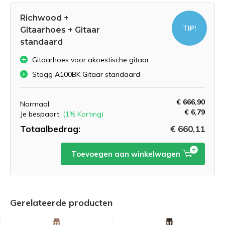
Richwood +
TIP!
Gitaarhoes + Gitaar
standaard
Gitaarhoes voor akoestische gitaar
Stagg A100BK Gitaar standaard
€ 666,90
Normaal:
€ 6,79
Je bespaart:
(1% Korting)
Totaalbedrag:
€ 660,11
Toevoegen aan winkelwagen
Gerelateerde producten