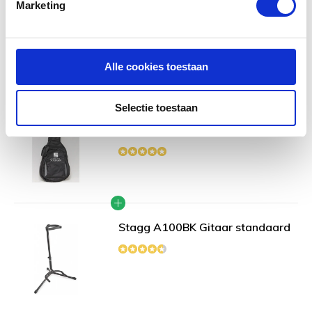
Richwood P-50-E | Master Series
Marketing
Alle cookies toestaan
Selectie toestaan
Gitaarhoes voor akoestische
gitaar
Stagg A100BK Gitaar standaard