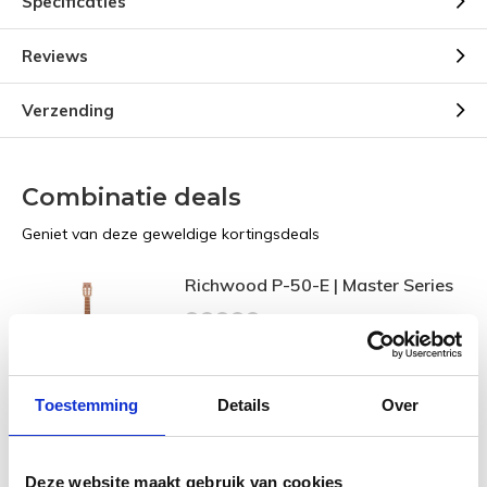
Specificaties
Reviews
Verzending
Combinatie deals
Geniet van deze geweldige kortingsdeals
Richwood P-50-E | Master Series
Toestemming
Details
Over
Gitaarhoes voor akoestische
gitaar
Deze website maakt gebruik van cookies