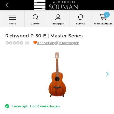
0
menu
zoeken
inloggen
service
winkelwagen
Richwood P-50-E | Master Series
(0)
Aan verlanglijst toevoegen
Levertijd: 1 of 2 werkdagen