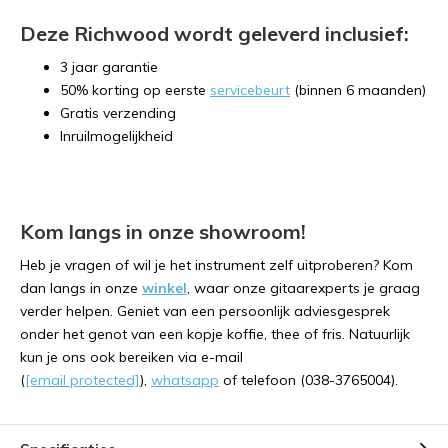
Deze Richwood wordt geleverd inclusief:
3 jaar garantie
50% korting op eerste
servicebeurt
(binnen 6 maanden)
Gratis verzending
Inruilmogelijkheid
Kom langs in onze showroom!
Heb je vragen of wil je het instrument zelf uitproberen? Kom
dan langs in onze
winkel
, waar onze gitaarexperts je graag
verder helpen. Geniet van een persoonlijk adviesgesprek
onder het genot van een kopje koffie, thee of fris. Natuurlijk
kun je ons ook bereiken via e-mail
(
[email protected]
),
whatsapp
of telefoon (038-3765004).