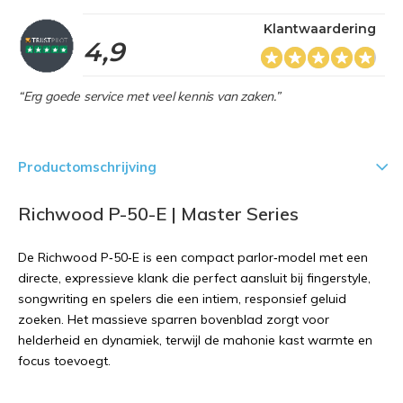
Klantwaardering
4,9
“Erg goede service met veel kennis van zaken.”
Productomschrijving
Richwood P-50-E | Master Series
De Richwood P‑50‑E is een compact parlor‑model met een
directe, expressieve klank die perfect aansluit bij fingerstyle,
songwriting en spelers die een intiem, responsief geluid
zoeken. Het massieve sparren bovenblad zorgt voor
helderheid en dynamiek, terwijl de mahonie kast warmte en
focus toevoegt.