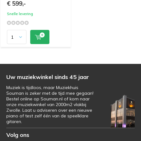
€ 599,-
Snelle levering
Uw muziekwinkel sinds 45 jaar
Muziek is tijdloos, maar Muziekhuis
Souman is zeker met de tijd mee gegaan!
Bestel online op Souman.nl of kom naar
onze muziekwinkel van 2000m2 vlakbij
Zwolle. Laat u adviseren over een nieuwe
piano of test zelf één van de speelklare
gitaren.
Volg ons