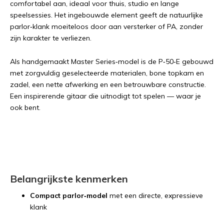
comfortabel aan, ideaal voor thuis, studio en lange
speelsessies. Het ingebouwde element geeft de natuurlijke
parlor‑klank moeiteloos door aan versterker of PA, zonder
zijn karakter te verliezen.
Als handgemaakt Master Series‑model is de P‑50‑E gebouwd
met zorgvuldig geselecteerde materialen, bone topkam en
zadel, een nette afwerking en een betrouwbare constructie.
Een inspirerende gitaar die uitnodigt tot spelen — waar je
ook bent.
Belangrijkste kenmerken
Compact parlor‑model
met een directe, expressieve
klank