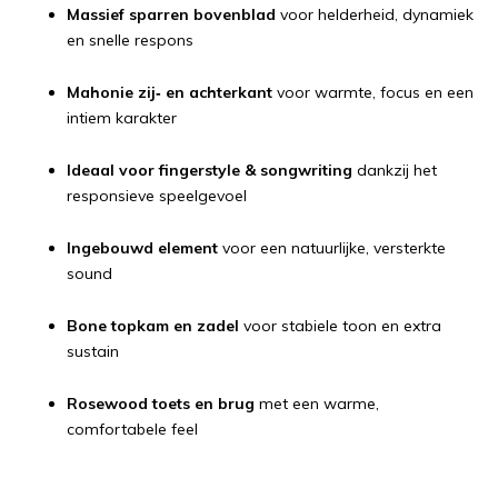
Massief sparren bovenblad
voor helderheid, dynamiek
en snelle respons
Mahonie zij‑ en achterkant
voor warmte, focus en een
intiem karakter
Ideaal voor fingerstyle & songwriting
dankzij het
responsieve speelgevoel
Ingebouwd element
voor een natuurlijke, versterkte
sound
Bone topkam en zadel
voor stabiele toon en extra
sustain
Rosewood toets en brug
met een warme,
comfortabele feel