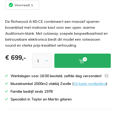
Voorraad: 1
De Richwood A‑60‑CE combineert een massief sparren
bovenblad met mahonie kast voor een open, warme
Auditorium‑klank. Met cutaway, soepele bespeelbaarheid en
betrouwbare elektronica biedt dit model een volwassen
sound en sterke prijs‑kwaliteit verhouding.
€ 699,-
Werkdagen voor 16:00 besteld, zelfde dag verzonden!
Muziekwinkel 2000m2 vlakbij Zwolle (
Virtuele rondleiding
)
Familie bedrijf sinds 1978
Specialist in Taylor en Martin gitaren