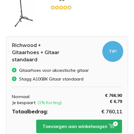
Richwood +
TIP!
Gitaarhoes + Gitaar
standaard
Gitaarhoes voor akoestische gitaar
Stagg A100BK Gitaar standaard
€ 766,90
Normaal:
€ 6,79
Je bespaart:
(1% Korting)
Totaalbedrag:
€ 760,11
Toevoegen aan winkelwagen