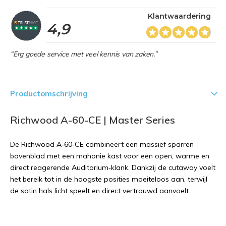
Klantwaardering
4,9
“Erg goede service met veel kennis van zaken.”
Productomschrijving
Richwood A-60-CE | Master Series
De Richwood A‑60‑CE combineert een massief sparren
bovenblad met een mahonie kast voor een open, warme en
direct reagerende Auditorium‑klank. Dankzij de cutaway voelt
het bereik tot in de hoogste posities moeiteloos aan, terwijl
de satin hals licht speelt en direct vertrouwd aanvoelt.