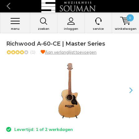
0
menu
zoeken
inloggen
service
winkelwagen
Richwood A-60-CE | Master Series
(1)
Aan verlanglijst toevoegen
Levertijd: 1 of 2 werkdagen