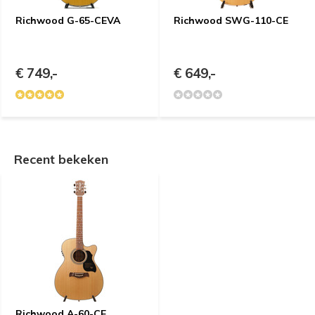
Richwood G-65-CEVA
Richwood SWG-110-CE
€ 749,-
€ 649,-
Recent bekeken
Richwood A-60-CE