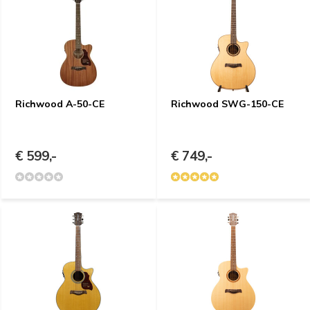
Richwood A-50-CE
Richwood SWG-150-CE
€ 599,-
€ 749,-