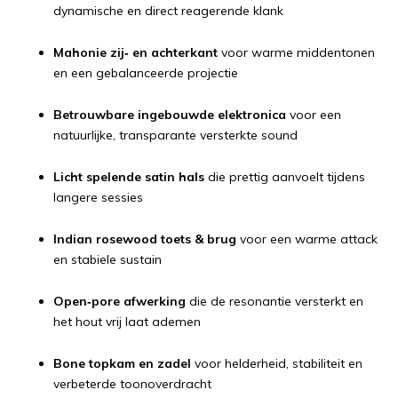
dynamische en direct reagerende klank
Mahonie zij‑ en achterkant
voor warme middentonen
en een gebalanceerde projectie
Betrouwbare ingebouwde elektronica
voor een
natuurlijke, transparante versterkte sound
Licht spelende satin hals
die prettig aanvoelt tijdens
langere sessies
Indian rosewood toets & brug
voor een warme attack
en stabiele sustain
Open‑pore afwerking
die de resonantie versterkt en
het hout vrij laat ademen
Bone topkam en zadel
voor helderheid, stabiliteit en
verbeterde toonoverdracht