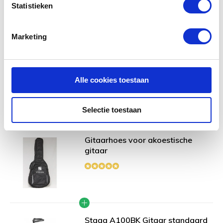
Statistieken
Toevoegen aan winkelwagen
Marketing
Richwood A-60-CE | Master
Series
Alle cookies toestaan
Selectie toestaan
Gitaarhoes voor akoestische
gitaar
Stagg A100BK Gitaar standaard