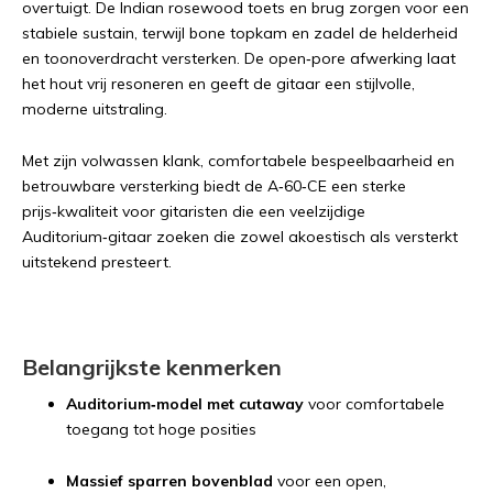
overtuigt. De Indian rosewood toets en brug zorgen voor een
stabiele sustain, terwijl bone topkam en zadel de helderheid
en toonoverdracht versterken. De open‑pore afwerking laat
het hout vrij resoneren en geeft de gitaar een stijlvolle,
moderne uitstraling.
Met zijn volwassen klank, comfortabele bespeelbaarheid en
betrouwbare versterking biedt de A‑60‑CE een sterke
prijs‑kwaliteit voor gitaristen die een veelzijdige
Auditorium‑gitaar zoeken die zowel akoestisch als versterkt
uitstekend presteert.
Belangrijkste kenmerken
Auditorium‑model met cutaway
voor comfortabele
toegang tot hoge posities
Massief sparren bovenblad
voor een open,