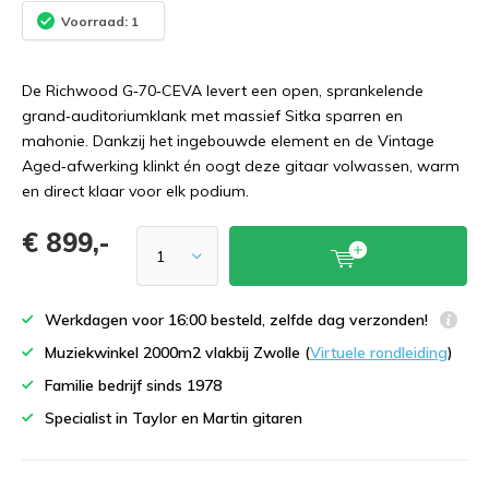
Voorraad: 1
De Richwood G‑70‑CEVA levert een open, sprankelende
grand‑auditoriumklank met massief Sitka sparren en
mahonie. Dankzij het ingebouwde element en de Vintage
Aged‑afwerking klinkt én oogt deze gitaar volwassen, warm
en direct klaar voor elk podium.
€ 899,-
Werkdagen voor 16:00 besteld, zelfde dag verzonden!
Muziekwinkel 2000m2 vlakbij Zwolle (
Virtuele rondleiding
)
Familie bedrijf sinds 1978
Specialist in Taylor en Martin gitaren