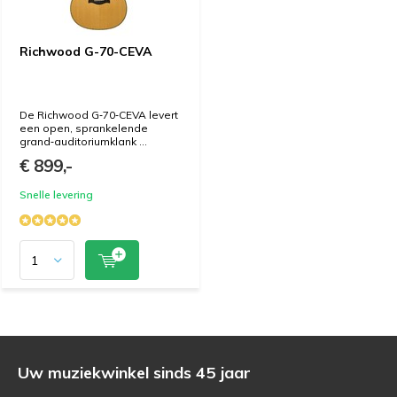
Richwood G-70-CEVA
De Richwood G‑70‑CEVA levert
een open, sprankelende
grand‑auditoriumklank ...
€ 899,-
Snelle levering
Uw muziekwinkel sinds 45 jaar