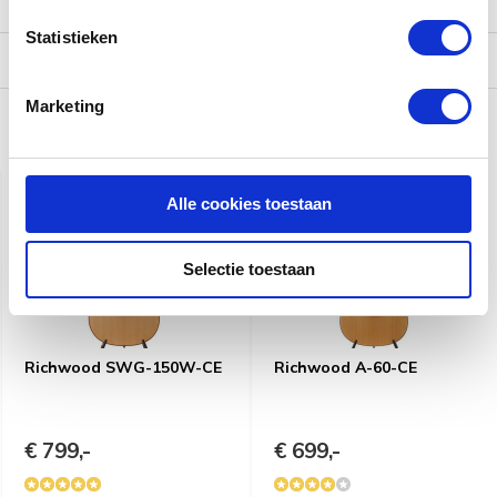
Reviews
Statistieken
Verzending
Marketing
Gerelateerde producten
Alle cookies toestaan
Selectie toestaan
Richwood SWG-150W-CE
Richwood A-60-CE
€ 799,-
€ 699,-