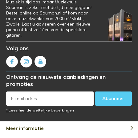
Muziek is tijdloos, maar Muziekhuis
Souman is zeker met de tijd mee gegaan!
Bestel online op Souman.nl of kom naar
onze muziekwinkel van 2000m2 vlakbij
Zwolle. Laat u adviseren over een nieuwe
piano of test zelf één van de speelklare
gitaren.
Volg ons
Ontvang de nieuwste aanbiedingen en
promoties
Abonneer
* Lees hier de wettelijke beperkingen
Meer informatie