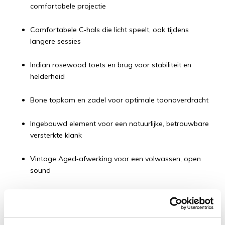
comfortabele projectie
Comfortabele C‑hals die licht speelt, ook tijdens
langere sessies
Indian rosewood toets en brug voor stabiliteit en
helderheid
Bone topkam en zadel voor optimale toonoverdracht
Ingebouwd element voor een natuurlijke, betrouwbare
versterkte klank
Vintage Aged‑afwerking voor een volwassen, open
sound
Deze Richwood wordt geleverd inclusief: