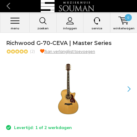
0
menu
zoeken
inloggen
service
winkelwagen
Richwood G-70-CEVA | Master Series
(2)
Aan verlanglijst toevoegen
Levertijd: 1 of 2 werkdagen