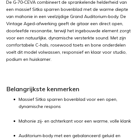
De G‑70‑CEVA combineert de sprankelende helderheid van
een massief Sitka sparren bovenblad met de warme diepte
van mahonie in een veelzijdige Grand Auditorium‑body. De
Vintage Aged‑afwerking geeft de gitaar een direct open,
doorleefde resonantie, terwijl het ingebouwde element zorgt
voor een natuurlijke, dynamische versterkte sound. Met zijn
comfortabele C‑hals, rosewood toets en bone onderdelen
voelt dit model volwassen, responsief en klaar voor studio,
podium en huiskamer.
Belangrijkste kenmerken
Massief Sitka sparren bovenblad voor een open,
dynamische respons
Mahonie zij‑ en achterkant voor een warme, volle klank
Auditorium‑body met een gebalanceerd geluid en