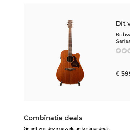
Dit 
Richw
Serie
€ 59
Combinatie deals
Geniet van deze geweldige kortingsdeals