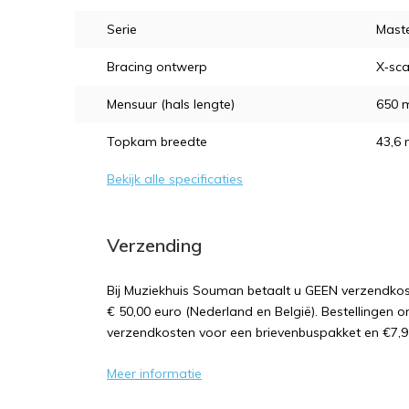
Serie
Maste
Bracing ontwerp
X‑sca
Mensuur (hals lengte)
650 
Topkam breedte
43,6
Bekijk alle specificaties
Verzending
Bij Muziekhuis Souman betaalt u GEEN verzendk
€ 50,00 euro (Nederland en België). Bestellingen o
verzendkosten voor een brievenbuspakket en €7,9
Meer informatie