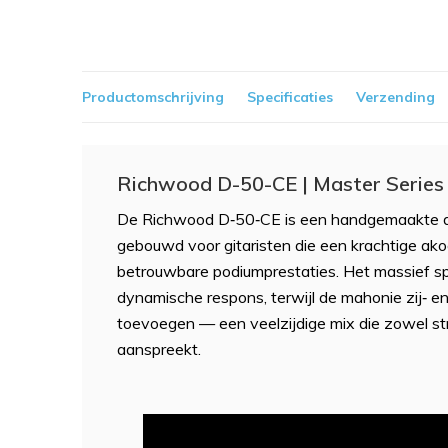
Productomschrijving
Specificaties
Verzending
Richwood D-50-CE | Master Series
De Richwood D‑50‑CE is een handgemaakte dr
gebouwd voor gitaristen die een krachtige ako
betrouwbare podiumprestaties. Het massief s
dynamische respons, terwijl de mahonie zij‑ e
toevoegen — een veelzijdige mix die zowel st
aanspreekt.