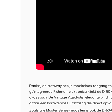
Dankzij de cutaway heb je moeiteloos toegang tot
geïntegreerde Fishman‑elektronica klinkt de D‑50‑
akoestisch. De Vintage Aged‑stijl, elegante bindi
gitaar een karaktervolle uitstraling die direct opval
Zoals alle Master Series‑modellen is ook de D‑