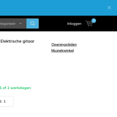
0
ategorieën
Inloggen
Elektrische gitaar
Openingstijden
Muziekwinkel
 1 of 2 werkdagen
: 1