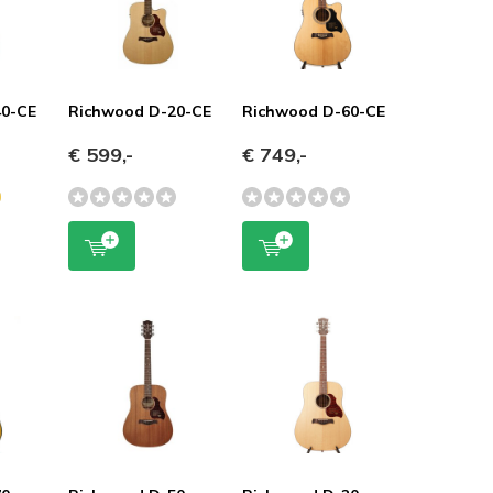
40-CE
Richwood D-20-CE
Richwood D-60-CE
€ 599,-
€ 749,-