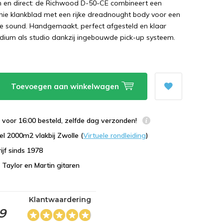
m en direct: de Richwood D-50-CE combineert een
ie klankblad met een rijke dreadnought body voor een
te sound. Handgemaakt, perfect afgesteld en klaar
dium als studio dankzij ingebouwde pick-up systeem.
Toevoegen aan winkelwagen
voor 16:00 besteld, zelfde dag verzonden!
l 2000m2 vlakbij Zwolle (
Virtuele rondleiding
)
ijf sinds 1978
n Taylor en Martin gitaren
Klantwaardering
,9