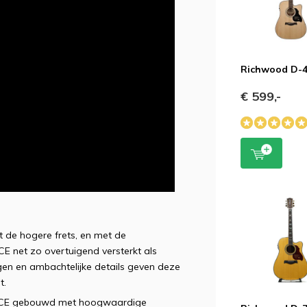
Richwood D-
€ 599,-
 de hogere frets, en met de
CE net zo overtuigend versterkt als
ngen en ambachtelijke details geven deze
t.
50‑CE gebouwd met hoogwaardige