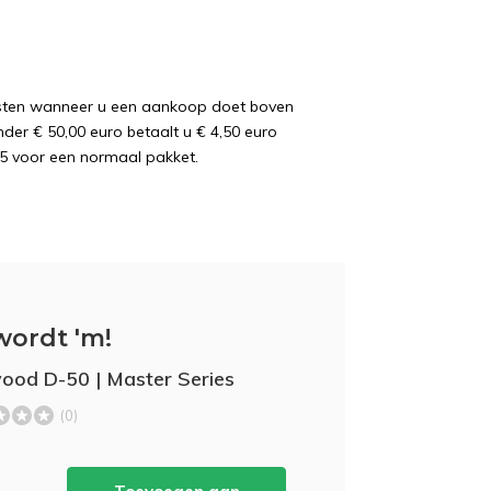
osten wanneer u een aankoop doet boven
nder € 50,00 euro betaalt u € 4,50 euro
5 voor een normaal pakket.
wordt 'm!
ood D-50 | Master Series
(0)