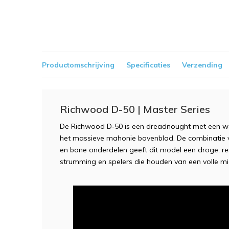
Productomschrijving
Specificaties
Verzending
Richwood D-50 | Master Series
De Richwood D‑50 is een dreadnought met een war
het massieve mahonie bovenblad. De combinatie 
en bone onderdelen geeft dit model een droge, res
strumming en spelers die houden van een volle mi