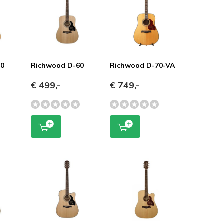
20
Richwood D-60
Richwood D-70-VA
€ 499,-
€ 749,-