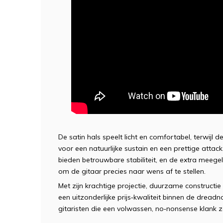
De satin hals speelt licht en comfortabel, terwijl
voor een natuurlijke sustain en een prettige att
bieden betrouwbare stabiliteit, en de extra mee
om de gitaar precies naar wens af te stellen.
Met zijn krachtige projectie, duurzame construct
een uitzonderlijke prijs‑kwaliteit binnen de dread
gitaristen die een volwassen, no‑nonsense klank z