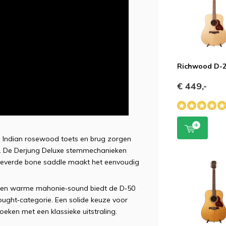
Richwood D-
€ 449,-
 de Indian rosewood toets en brug zorgen
ack. De Derjung Deluxe stemmechanieken
geleverde bone saddle maakt het eenvoudig
ie en warme mahonie‑sound biedt de D‑50
nought‑categorie. Een solide keuze voor
oeken met een klassieke uitstraling.