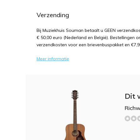
Verzending
Bij Muziekhuis Souman betaalt u GEEN verzendk
€ 50,00 euro (Nederland en België). Bestellingen o
verzendkosten voor een brievenbuspakket en €7,9
Meer informatie
Dit 
Richw