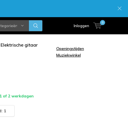
0
ategorieën
Inloggen
Elektrische gitaar
Openingstijden
Muziekwinkel
 1 of 2 werkdagen
: 1