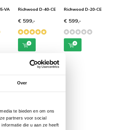
65-VA
Richwood D-40-CE
Richwood D-20-CE
€ 599,-
€ 599,-
Over
 media te bieden en om ons
ze partners voor social
nformatie die u aan ze heeft