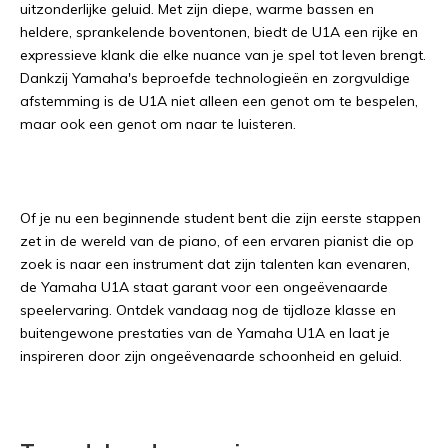
uitzonderlijke geluid. Met zijn diepe, warme bassen en
heldere, sprankelende boventonen, biedt de U1A een rijke en
expressieve klank die elke nuance van je spel tot leven brengt.
Dankzij Yamaha's beproefde technologieën en zorgvuldige
afstemming is de U1A niet alleen een genot om te bespelen,
maar ook een genot om naar te luisteren.
Of je nu een beginnende student bent die zijn eerste stappen
zet in de wereld van de piano, of een ervaren pianist die op
zoek is naar een instrument dat zijn talenten kan evenaren,
de Yamaha U1A staat garant voor een ongeëvenaarde
speelervaring. Ontdek vandaag nog de tijdloze klasse en
buitengewone prestaties van de Yamaha U1A en laat je
inspireren door zijn ongeëvenaarde schoonheid en geluid.