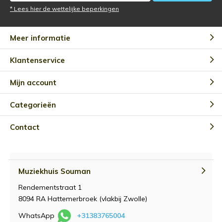
* Lees hier de wettelijke beperkingen
Meer informatie
Klantenservice
Mijn account
Categorieën
Contact
Muziekhuis Souman
Rendementstraat 1
8094 RA Hattemerbroek (vlakbij Zwolle)
WhatsApp
+31383765004