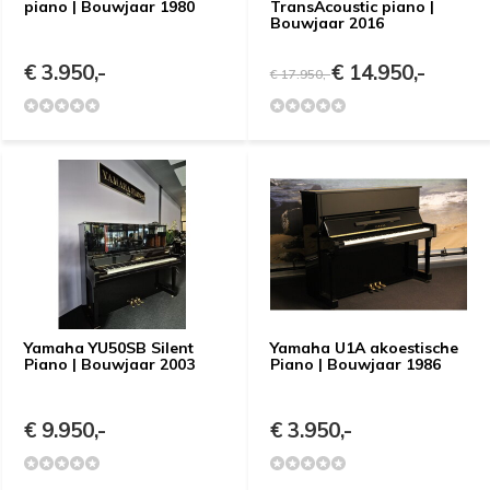
piano | Bouwjaar 1980
TransAcoustic piano |
Bouwjaar 2016
€ 3.950,-
€ 14.950,-
€ 17.950,-
Yamaha YU50SB Silent
Yamaha U1A akoestische
Piano | Bouwjaar 2003
Piano | Bouwjaar 1986
€ 9.950,-
€ 3.950,-