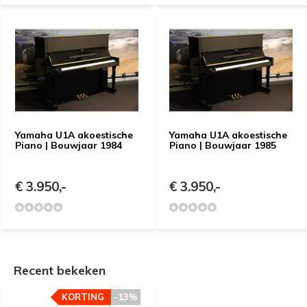
Yamaha U1A akoestische
Yamaha U1A akoestische
Piano | Bouwjaar 1984
Piano | Bouwjaar 1985
€ 3.950,-
€ 3.950,-
Recent bekeken
KORTING
-13%