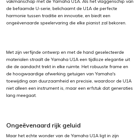
vakmanschap met de Yamaha U1A. Als het vlaggenschip van
de befaamde U-serie, belichaamt de U1A de perfecte
harmonie tussen traditie en innovatie, en biedt een
ongeëvenaarde speelervaring die elke pianist zal bekoren.
Met zijn verfijnde ontwerp en met de hand geselecteerde
materialen straalt de Yamaha U1A een tijdloze elegantie uit
die de aandacht trekt in elke ruimte. Het robuuste frame en
de hoogwaardige afwerking getuigen van Yamaha's
toewijding aan duurzaamheid en precisie, waardoor de U1A
niet alleen een instrument is, maar een erfstuk dat generaties
lang meegaat.
Ongeëvenaard rijk geluid
Maar het echte wonder van de Yamaha U1A ligt in zijn