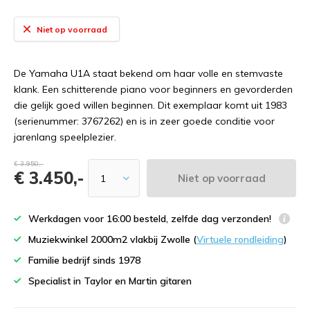
Niet op voorraad
De Yamaha U1A staat bekend om haar volle en stemvaste
klank. Een schitterende piano voor beginners en gevorderden
die gelijk goed willen beginnen. Dit exemplaar komt uit 1983
(serienummer: 3767262) en is in zeer goede conditie voor
jarenlang speelplezier.
€ 3.950,-
€ 3.450,-
Niet op voorraad
Werkdagen voor 16:00 besteld, zelfde dag verzonden!
Muziekwinkel 2000m2 vlakbij Zwolle (
Virtuele rondleiding
)
Familie bedrijf sinds 1978
Specialist in Taylor en Martin gitaren