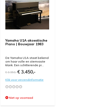
Yamaha U1A akoestische
Piano | Bouwjaar 1983
De Yamaha U1A staat bekend
om haar volle en stemvaste
klank. Een schitterende pi...
€ 3.450,-
€ 3.950,-
Klik voor verzendinformatie
Niet op voorraad