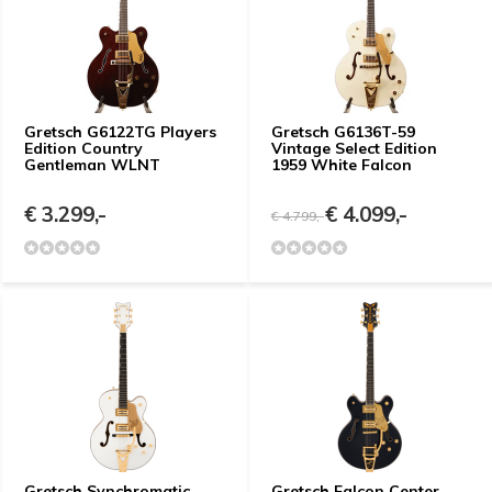
Gretsch G6122TG Players
Gretsch G6136T-59
Edition Country
Vintage Select Edition
Gentleman WLNT
1959 White Falcon
€ 3.299,-
€ 4.099,-
€ 4.799,-
Gretsch Synchromatic
Gretsch Falcon Center