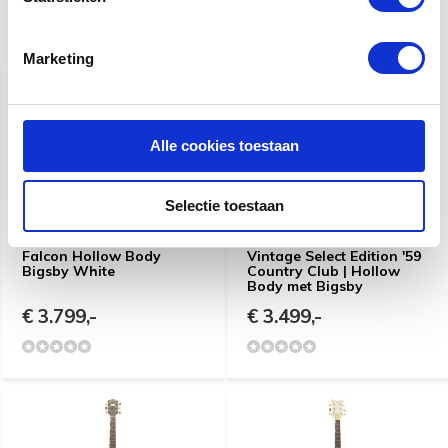
Gerelateerde producten
Marketing
Alle cookies toestaan
Selectie toestaan
Gretsch Professional
Gretsch G6196T-59
Falcon Hollow Body
Vintage Select Edition '59
Bigsby White
Country Club | Hollow
Body met Bigsby
€ 3.799,-
€ 3.499,-