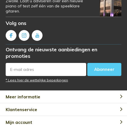
Zwolle. Laat u adviseren over een nieuwe
piano of test zelf één van de speelklare
gitaren.
Volg ons
Ontvang de nieuwste aanbiedingen en
promoties
Abonneer
* Lees hier de wettelijke beperkingen
Meer informatie
Klantenservice
Mijn account