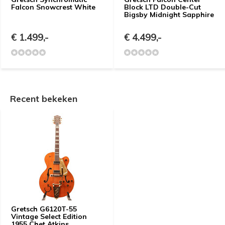
Falcon Snowcrest White
Block LTD Double-Cut
Bigsby Midnight Sapphire
€ 1.499,-
€ 4.499,-
Recent bekeken
Gretsch G6120T-55
Vintage Select Edition
1955 Chet Atkins