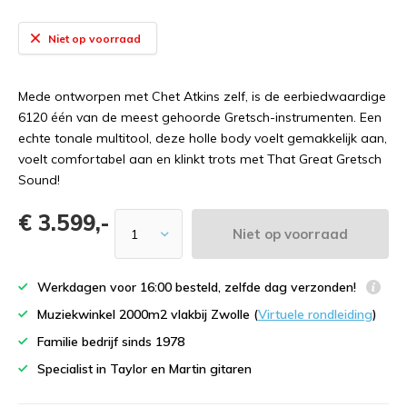
Niet op voorraad
Mede ontworpen met Chet Atkins zelf, is de eerbiedwaardige
6120 één van de meest gehoorde Gretsch-instrumenten. Een
echte tonale multitool, deze holle body voelt gemakkelijk aan,
voelt comfortabel aan en klinkt trots met That Great Gretsch
Sound!
€ 3.599,-
Niet op voorraad
Werkdagen voor 16:00 besteld, zelfde dag verzonden!
Muziekwinkel 2000m2 vlakbij Zwolle (
Virtuele rondleiding
)
Familie bedrijf sinds 1978
Specialist in Taylor en Martin gitaren