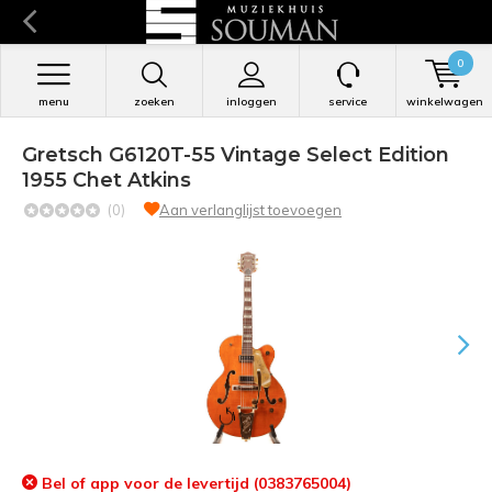
0
menu
zoeken
inloggen
service
winkelwagen
Gretsch G6120T-55 Vintage Select Edition
1955 Chet Atkins
(0)
Aan verlanglijst toevoegen
Bel of app voor de levertijd (0383765004)