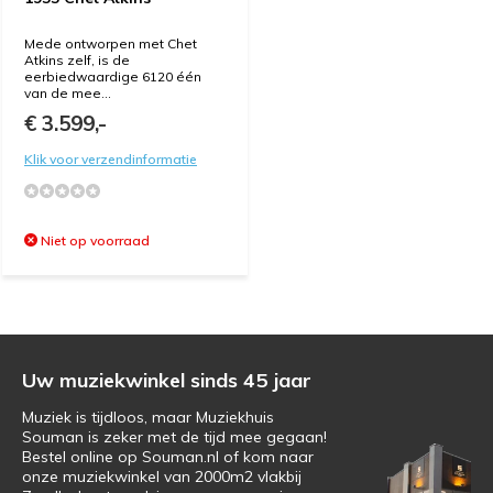
Mede ontworpen met Chet
Atkins zelf, is de
eerbiedwaardige 6120 één
van de mee...
€ 3.599,-
Klik voor verzendinformatie
Niet op voorraad
Uw muziekwinkel sinds 45 jaar
Muziek is tijdloos, maar Muziekhuis
Souman is zeker met de tijd mee gegaan!
Bestel online op Souman.nl of kom naar
onze muziekwinkel van 2000m2 vlakbij