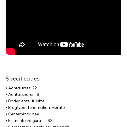
Specificaties
⦁ Aantal frets: 22
⦁ Aantal snaren: 6
⦁ Bodydiepte: fullsize
⦁ Brugtype: Tunomatic + vibrato
⦁ Centerblock: nee
⦁ Elementconfiguratie: SS