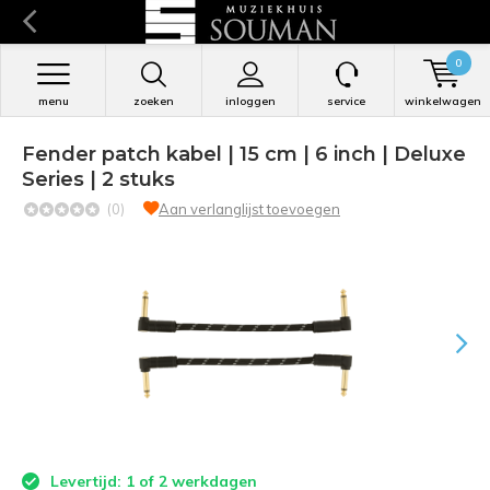
0
menu
zoeken
inloggen
service
winkelwagen
Fender patch kabel | 15 cm | 6 inch | Deluxe
Series | 2 stuks
(0)
Aan verlanglijst toevoegen
Levertijd: 1 of 2 werkdagen