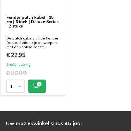
Fender patch kabel | 15
cm | 6 inch | Deluxe Series
| 2 stuks
De patch kabels uit de Fender
Deluxe Series zijn ontworpen
met een solide constr...
€ 22,95
Snelle levering
Uw muziekwinkel sinds 45 jaar