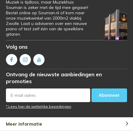
Muziek is tijdloos, maar Muziekhuis
Souman is zeker met de tijd mee gegaan!
Bestel online op Souman.nl of kom naar
onze muziekwinkel van 2000m2 vlakbij
Zwolle. Laat u adviseren over een nieuwe
piano of test zelf één van de speelklare
gitaren.
Volg ons
Ontvang de nieuwste aanbiedingen en
promoties
Abonneer
* Lees hier de wettelijke beperkingen
Meer informatie