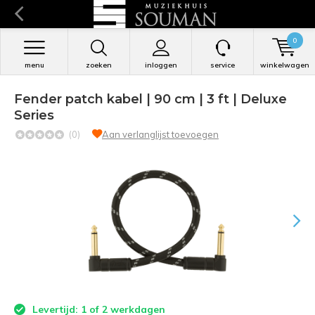
0
menu
zoeken
inloggen
service
winkelwagen
Fender patch kabel | 90 cm | 3 ft | Deluxe
Series
(0)
Aan verlanglijst toevoegen
Levertijd: 1 of 2 werkdagen