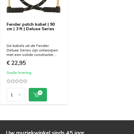
Fender patch kabel | 90
cm | 3 ft | Deluxe Series
De kabels uit de Fender
Deluxe Series zijn ontworpen
met een solide constructie:...
€ 22,95
Snelle levering
Uw muziekwinkel sinds 45 jaar