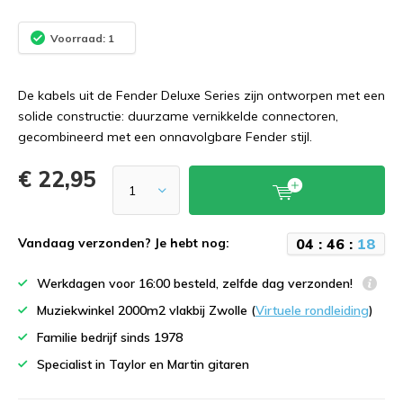
Voorraad: 1
De kabels uit de Fender Deluxe Series zijn ontworpen met een
solide constructie: duurzame vernikkelde connectoren,
gecombineerd met een onnavolgbare Fender stijl.
€ 22,95
0
4
:
4
6
:
1
7
Vandaag verzonden? Je hebt nog:
Werkdagen voor 16:00 besteld, zelfde dag verzonden!
Muziekwinkel 2000m2 vlakbij Zwolle (
Virtuele rondleiding
)
Familie bedrijf sinds 1978
Specialist in Taylor en Martin gitaren