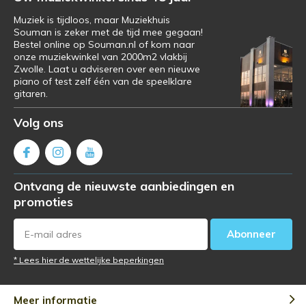
Muziek is tijdloos, maar Muziekhuis
Souman is zeker met de tijd mee gegaan!
Bestel online op Souman.nl of kom naar
onze muziekwinkel van 2000m2 vlakbij
Zwolle. Laat u adviseren over een nieuwe
piano of test zelf één van de speelklare
gitaren.
Volg ons
Ontvang de nieuwste aanbiedingen en
promoties
Abonneer
* Lees hier de wettelijke beperkingen
Meer informatie