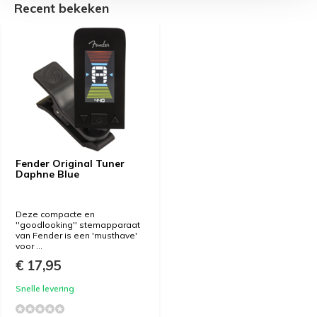
Recent bekeken
Fender Original Tuner
Daphne Blue
Deze compacte en
''goodlooking'' stemapparaat
van Fender is een 'musthave'
voor ...
€ 17,95
Snelle levering