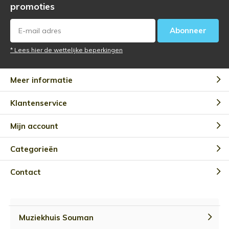
promoties
Abonneer
* Lees hier de wettelijke beperkingen
Meer informatie
Klantenservice
Mijn account
Categorieën
Contact
Muziekhuis Souman