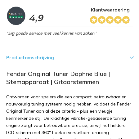
Klantwaardering
4,9
“Erg goede service met veel kennis van zaken.”
Productomschrijving
Fender Original Tuner Daphne Blue |
Stemapparaat | Gitaarstemmen
Ontworpen voor spelers die een compact, betrouwbaar en
nauwkeurig tuning systeem nodig hebben, voldoet de Fender
Original Tuner aan al deze criteria - plus een vleugje
kenmerkende stijl. De krachtige vibratie-gebaseerde tuning
engine zorgt voor betrouwbare precisie, terwijl het heldere
LCD-scherm met 360° hoek in verstelbare draaiing