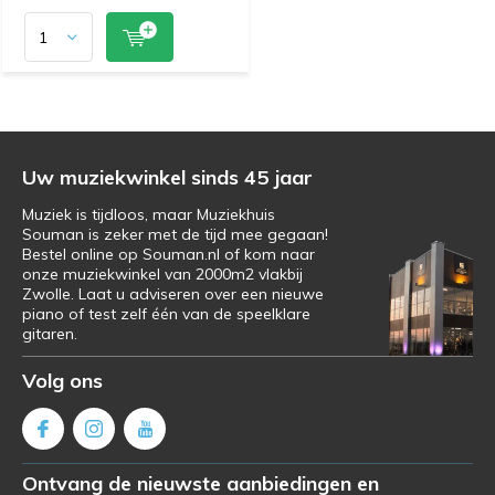
Uw muziekwinkel sinds 45 jaar
Muziek is tijdloos, maar Muziekhuis
Souman is zeker met de tijd mee gegaan!
Bestel online op Souman.nl of kom naar
onze muziekwinkel van 2000m2 vlakbij
Zwolle. Laat u adviseren over een nieuwe
piano of test zelf één van de speelklare
gitaren.
Volg ons
Ontvang de nieuwste aanbiedingen en