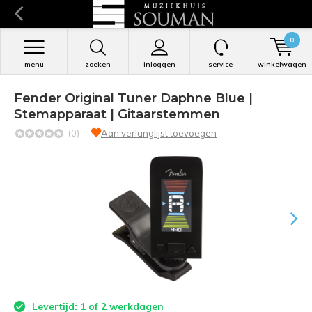
0
menu
zoeken
inloggen
service
winkelwagen
Fender Original Tuner Daphne Blue |
Stemapparaat | Gitaarstemmen
(0)
Aan verlanglijst toevoegen
Levertijd: 1 of 2 werkdagen