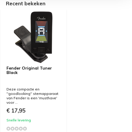
Recent bekeken
Fender Original Tuner
Black
Deze compacte en
''goodlooking'' stemapparaat
van Fender is een 'musthave'
voor ...
€ 17,95
Snelle levering