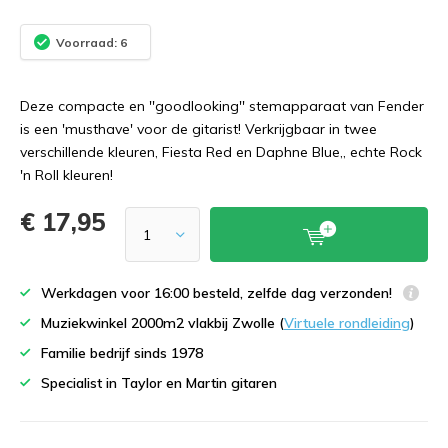
Voorraad: 6
Deze compacte en ''goodlooking'' stemapparaat van Fender
is een 'musthave' voor de gitarist! Verkrijgbaar in twee
verschillende kleuren, Fiesta Red en Daphne Blue,, echte Rock
'n Roll kleuren!
€ 17,95
Werkdagen voor 16:00 besteld, zelfde dag verzonden!
Muziekwinkel 2000m2 vlakbij Zwolle (
Virtuele rondleiding
)
Familie bedrijf sinds 1978
Specialist in Taylor en Martin gitaren