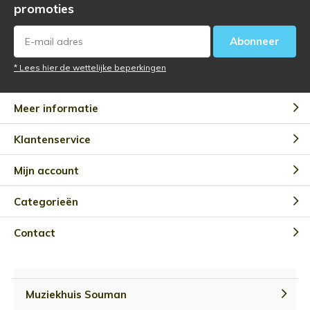
promoties
Abonneer
* Lees hier de wettelijke beperkingen
Meer informatie
Klantenservice
Mijn account
Categorieën
Contact
Muziekhuis Souman