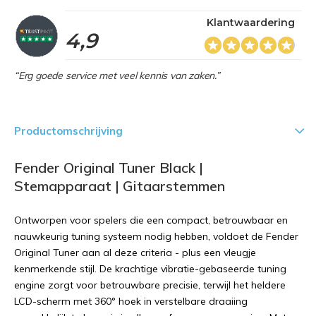
Klantwaardering
4,9
“Erg goede service met veel kennis van zaken.”
Productomschrijving
Fender Original Tuner Black |
Stemapparaat | Gitaarstemmen
Ontworpen voor spelers die een compact, betrouwbaar en
nauwkeurig tuning systeem nodig hebben, voldoet de Fender
Original Tuner aan al deze criteria - plus een vleugje
kenmerkende stijl. De krachtige vibratie-gebaseerde tuning
engine zorgt voor betrouwbare precisie, terwijl het heldere
LCD-scherm met 360° hoek in verstelbare draaiing