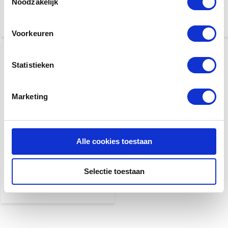
Noodzakelijk
€ 24,95
€ 17,95
Voorkeuren
Statistieken
Marketing
Fender Original Tuner
Daphne Blue
Alle cookies toestaan
€ 17,95
Selectie toestaan