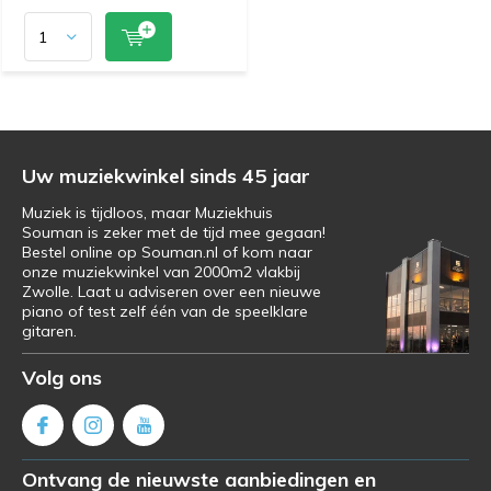
Uw muziekwinkel sinds 45 jaar
Muziek is tijdloos, maar Muziekhuis
Souman is zeker met de tijd mee gegaan!
Bestel online op Souman.nl of kom naar
onze muziekwinkel van 2000m2 vlakbij
Zwolle. Laat u adviseren over een nieuwe
piano of test zelf één van de speelklare
gitaren.
Volg ons
Ontvang de nieuwste aanbiedingen en