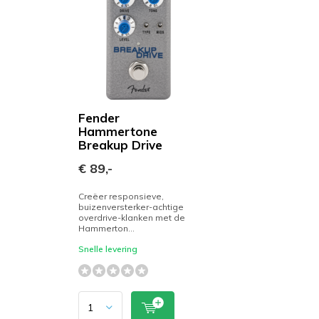
Fender
Hammertone
Breakup Drive
€ 89,-
Creëer responsieve,
buizenversterker-achtige
overdrive-klanken met de
Hammerton...
Snelle levering