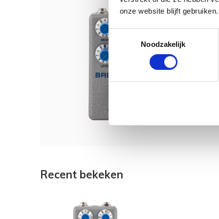
onze website blijft gebruiken.
Dit 
Fend
Toestemmingsselectie
Drive
Noodzakelijk
€ 89,
Recent bekeken