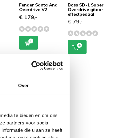
Fender Santa Ana
Boss SD-1 Super
Overdrive V2
Overdrive gitaar
effectpedaal
€ 179,-
€ 79,-
Over
 media te bieden en om ons
ze partners voor social
nformatie die u aan ze heeft
oord met onze cookies als u