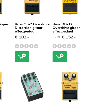
Super
Boss OS-2 Overdrive
Boss OD-1X
Distortion gitaar
Overdrive gitaar
effectpedaal
effectpedaal
-
€ 102,-
€ 152,-
€ 209,-