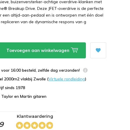
ieve, buizenversterker-achtige overdrive-klanken met
® Breakup Drive. Deze JFET-overdrive is de perfecte
r een altijd-aan-pedaal en is ontworpen met één doel
t repliceren van de dynamische respons van g
Toevoegen aan winkelwagen
voor 16:00 besteld, zelfde dag verzonden!
l 2000m2 vlakbij Zwolle (
Virtuele rondleiding
)
ijf sinds 1978
n Taylor en Martin gitaren
Klantwaardering
,9