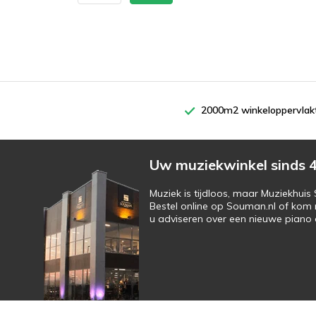
2000m2 winkeloppervlak
Uw muziekwinkel sinds 4
Muziek is tijdloos, maar Muziekhui
Bestel online op Souman.nl of kom 
u adviseren over een nieuwe piano o