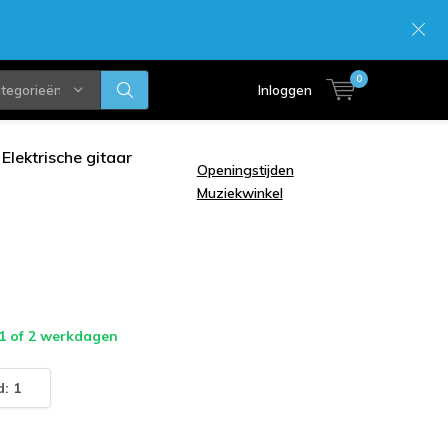
0
ategorieën
Inloggen
Elektrische gitaar
Openingstijden
Muziekwinkel
 1 of 2 werkdagen
: 1