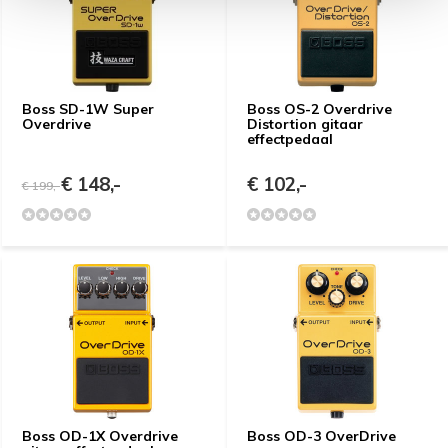
Boss SD-1W Super
Boss OS-2 Overdrive
Overdrive
Distortion gitaar
effectpedaal
€ 148,-
€ 102,-
€ 199,-
Boss OD-1X Overdrive
Boss OD-3 OverDrive