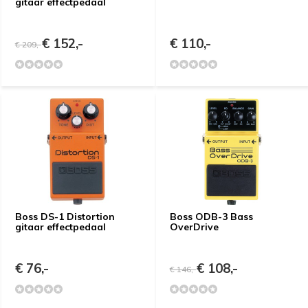
gitaar effectpedaal
€ 152,-
€ 110,-
€ 209,-
Boss DS-1 Distortion
Boss ODB-3 Bass
gitaar effectpedaal
OverDrive
€ 76,-
€ 108,-
€ 146,-