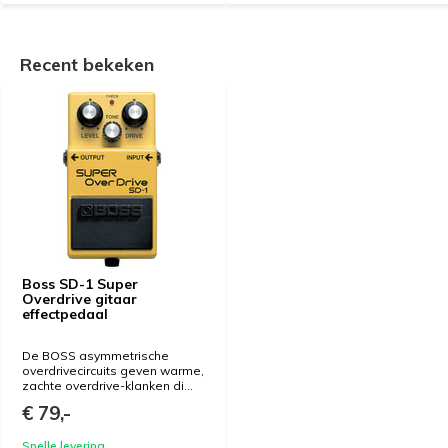
Recent bekeken
Boss SD-1 Super
Overdrive gitaar
effectpedaal
De BOSS asymmetrische
overdrivecircuits geven warme,
zachte overdrive-klanken di...
€ 79,-
Snelle levering