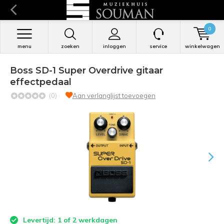
0
menu
zoeken
inloggen
service
winkelwagen
Boss SD-1 Super Overdrive gitaar
effectpedaal
(0)
Aan verlanglijst toevoegen
Levertijd: 1 of 2 werkdagen