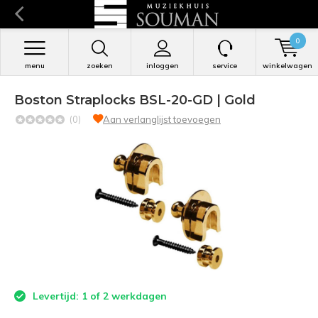
0
menu
zoeken
inloggen
service
winkelwagen
Boston Straplocks BSL-20-GD | Gold
(0)
Aan verlanglijst toevoegen
Levertijd: 1 of 2 werkdagen