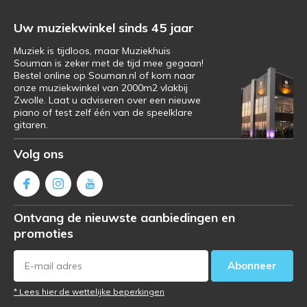
Uw muziekwinkel sinds 45 jaar
Muziek is tijdloos, maar Muziekhuis
Souman is zeker met de tijd mee gegaan!
Bestel online op Souman.nl of kom naar
onze muziekwinkel van 2000m2 vlakbij
Zwolle. Laat u adviseren over een nieuwe
piano of test zelf één van de speelklare
gitaren.
Volg ons
Ontvang de nieuwste aanbiedingen en
promoties
Abonneer
* Lees hier de wettelijke beperkingen