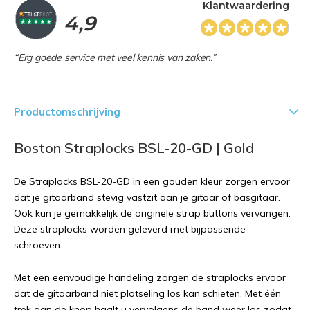
Klantwaardering
4,9
“Erg goede service met veel kennis van zaken.”
Productomschrijving
Boston Straplocks BSL-20-GD | Gold
De Straplocks BSL-20-GD in een gouden kleur zorgen ervoor
dat je gitaarband stevig vastzit aan je gitaar of basgitaar.
Ook kun je gemakkelijk de originele strap buttons vervangen.
Deze straplocks worden geleverd met bijpassende
schroeven.
Met een eenvoudige handeling zorgen de straplocks ervoor
dat de gitaarband niet plotseling los kan schieten. Met één
trek aan de knop haalt u vervolgens de band weer los zodat