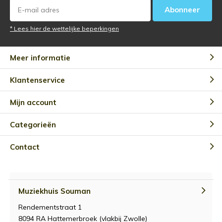
Abonneer
* Lees hier de wettelijke beperkingen
Meer informatie
Klantenservice
Mijn account
Categorieën
Contact
Muziekhuis Souman
Rendementstraat 1
8094 RA Hattemerbroek (vlakbij Zwolle)