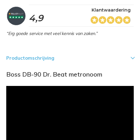
Klantwaardering
4,9
“Erg goede service met veel kennis van zaken.”
Productomschrijving
Boss DB-90 Dr. Beat metronoom