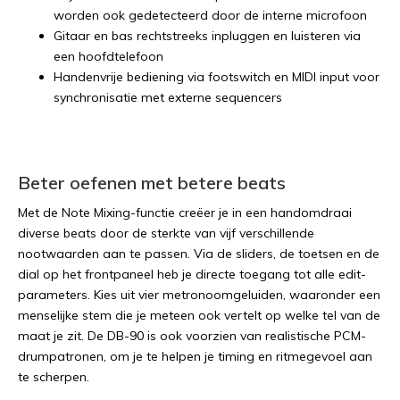
worden ook gedetecteerd door de interne microfoon
Gitaar en bas rechtstreeks inpluggen en luisteren via
een hoofdtelefoon
Handenvrije bediening via footswitch en MIDI input voor
synchronisatie met externe sequencers
Beter oefenen met betere beats
Met de Note Mixing-functie creëer je in een handomdraai
diverse beats door de sterkte van vijf verschillende
nootwaarden aan te passen. Via de sliders, de toetsen en de
dial op het frontpaneel heb je directe toegang tot alle edit-
parameters. Kies uit vier metronoomgeluiden, waaronder een
menselijke stem die je meteen ook vertelt op welke tel van de
maat je zit. De DB-90 is ook voorzien van realistische PCM-
drumpatronen, om je te helpen je timing en ritmegevoel aan
te scherpen.