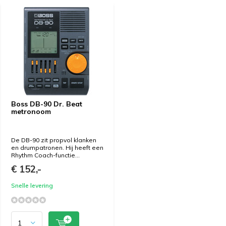
Boss DB-90 Dr. Beat
metronoom
De DB-90 zit propvol klanken
en drumpatronen. Hij heeft een
Rhythm Coach-functie...
€ 152,-
Snelle levering