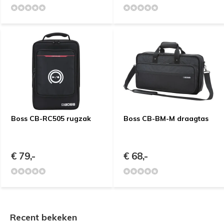
Boss CB-RC505 rugzak
Boss CB-BM-M draagtas
€ 79,-
€ 68,-
Recent bekeken