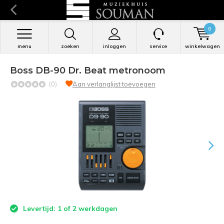
0
menu
zoeken
inloggen
service
winkelwagen
Boss DB-90 Dr. Beat metronoom
(0)
Aan verlanglijst toevoegen
Levertijd: 1 of 2 werkdagen