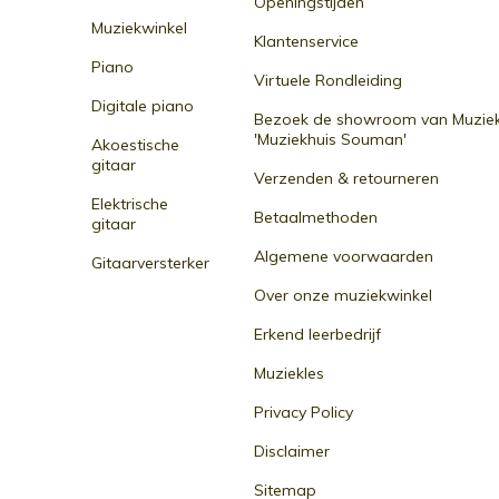
Openingstijden
Muziekwinkel
Klantenservice
Piano
Virtuele Rondleiding
Digitale piano
Bezoek de showroom van Muziek
'Muziekhuis Souman'
Akoestische
gitaar
Verzenden & retourneren
Elektrische
Betaalmethoden
gitaar
Algemene voorwaarden
Gitaarversterker
Over onze muziekwinkel
Erkend leerbedrijf
Muziekles
Privacy Policy
Disclaimer
Sitemap