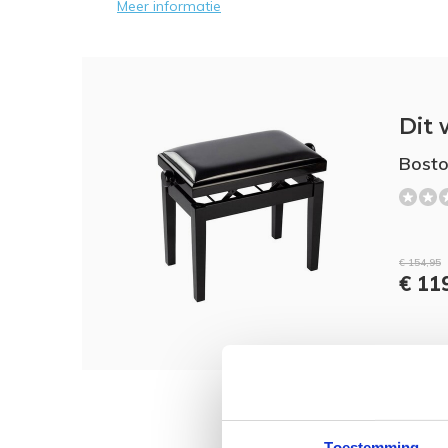
Meer informatie
Dit 
Bosto
€ 154,95
€ 11
Toestemming