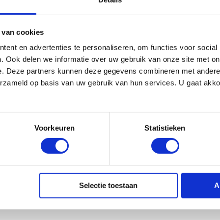
Roland RPB-
D400RW Dub
Pianobank
Rosewood
 van cookies
€ 219,
€ 330,-
ent en advertenties te personaliseren, om functies voor social
. Ook delen we informatie over uw gebruik van onze site met on
e. Deze partners kunnen deze gegevens combineren met andere i
erzameld op basis van uw gebruik van hun services. U gaat akk
Voorkeuren
Statistieken
Selectie toestaan
A