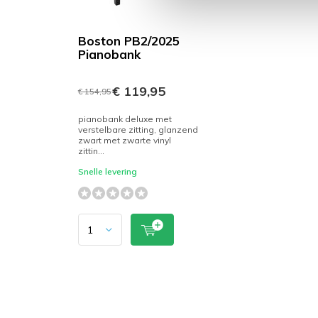
Boston PB2/2025
Pianobank
€ 119,95
€ 154,95
pianobank deluxe met
verstelbare zitting, glanzend
zwart met zwarte vinyl
zittin...
Snelle levering