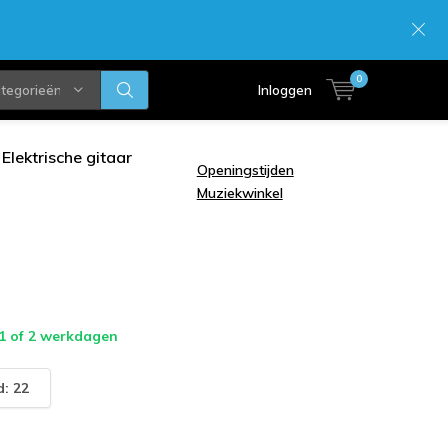
0
ategorieën
Inloggen
Elektrische gitaar
Openingstijden
Muziekwinkel
 1 of 2 werkdagen
: 22