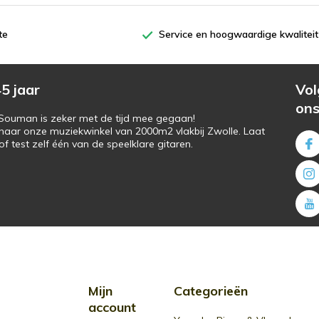
te
Service en hoogwaardige kwaliteit
5 jaar
Vol
on
s Souman is zeker met de tijd mee gegaan!
naar onze muziekwinkel van 2000m2 vlakbij Zwolle. Laat
f test zelf één van de speelklare gitaren.
Mijn
Categorieën
account