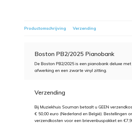
Productomschrijving
Verzending
Boston PB2/2025 Pianobank
De Boston PB2/2025 is een pianobank deluxe met v
afwerking en een zwarte vinyl zitting.
Verzending
Bij Muziekhuis Souman betaalt u GEEN verzendk
€ 50,00 euro (Nederland en België). Bestellingen o
verzendkosten voor een brievenbuspakket en €7,9