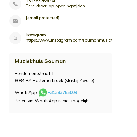
+31383765004
Bereikbaar op openingstijden
[email protected]
Instagram
https://www.instagram.com/soumanmusic/
Muziekhuis Souman
Rendementstraat 1
8094 RA Hattemerbroek (vlakbij Zwolle)
WhatsApp
+31383765004
Bellen via WhatsApp is niet mogelijk