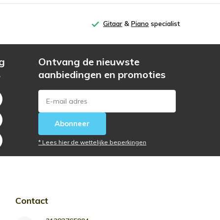
Gitaar
&
Piano
specialist
g
Ontvang de nieuwste
s
aanbiedingen en promoties
Abonneer
* Lees hier de wettelijke beperkingen
Contact