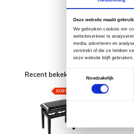
Deze website maakt gebruik
We gebruiken cookies om cont
websiteverkeer te analyseren
media, adverteren en analys
verstrekt of die ze hebben v
onze website blijft gebruiken.
Toestemmingsselectie
Recent bekeken
Noodzakelijk
KORTING
-23%