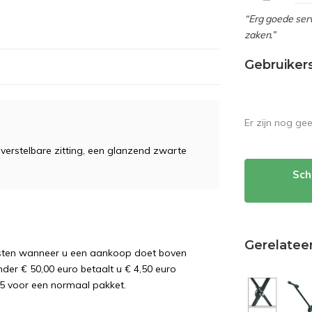
“Erg goede serv
zaken.”
Gebruiker
Er zijn nog ge
erstelbare zitting, een glanzend zwarte
Sch
Gerelatee
osten wanneer u een aankoop doet boven
nder € 50,00 euro betaalt u € 4,50 euro
5 voor een normaal pakket.