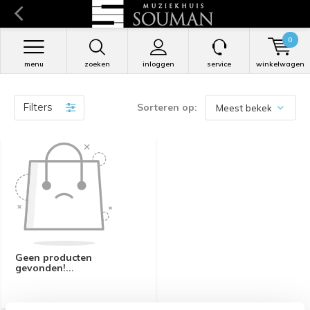
0
menu
zoeken
inloggen
service
winkelwagen
Filters
Sorteren op:
Geen producten
gevonden!...