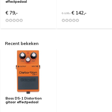
effectpedaal
€ 79,-
€ 142,-
€ 195,-
Recent bekeken
Boss DS-1 Distortion
gitaar effectpedaal