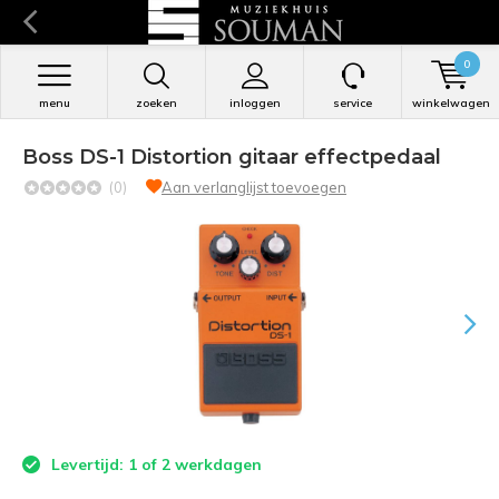
0
menu
zoeken
inloggen
service
winkelwagen
Boss DS-1 Distortion gitaar effectpedaal
(0)
Aan verlanglijst toevoegen
Levertijd: 1 of 2 werkdagen