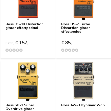
Boss DS-1X Distortion
Boss DS-2 Turbo
gitaar effectpedaal
Distortion gitaar
effectpedaal
€ 157,-
€ 85,-
€ 209,-
Boss SD-1 Super
Boss AW-3 Dynamic Wah
Overdrive gitaar