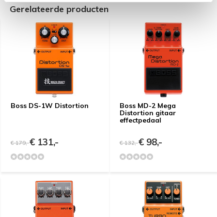
Gerelateerde producten
Boss DS-1W Distortion
Boss MD-2 Mega
Distortion gitaar
effectpedaal
€ 131,-
€ 98,-
€ 179,-
€ 132,-