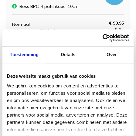
Boss BPC-4 patchkabel 10cm
€ 90,95
Normaal:
€ 1,-
Je bespaart:
(1% Korting)
Totaalbedrag:
€ 89,95
Toevoegen aan winkelwagen
Toestemming
Details
Over
Deze website maakt gebruik van cookies
Boss DS-1 Distortion gitaar
We gebruiken cookies om content en advertenties te
effectpedaal
personaliseren, om functies voor social media te bieden
en om ons websiteverkeer te analyseren. Ook delen we
informatie over uw gebruik van onze site met onze
partners voor social media, adverteren en analyse. Deze
partners kunnen deze gegevens combineren met andere
informatie die u aan ze heeft verstrekt of die ze hebben
Boss PSA-230S AC Adapter