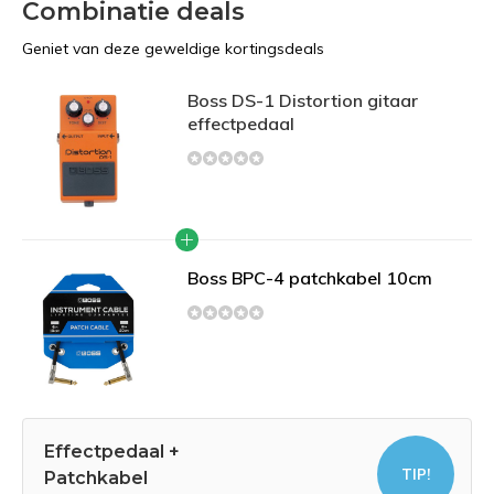
Combinatie deals
Geniet van deze geweldige kortingsdeals
Boss DS-1 Distortion gitaar
effectpedaal
Boss BPC-4 patchkabel 10cm
Effectpedaal +
TIP!
Patchkabel