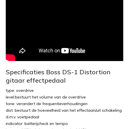
Specificaties Boss DS-1 Distortion
gitaar effectpedaal
type: overdrive
level:bestuurt het volume van de overdrive
tone: verandert de frequentieverhoudingen
dist: bestuurt de hoeveelheid van het effectaan/uit schakeling
d.m.v. voetpedaal
indicator: batterijcheck en tempo