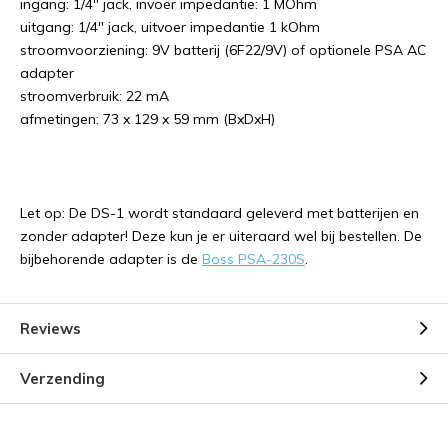
ingang: 1/4" jack, invoer impedantie: 1 MOhm
uitgang: 1/4" jack, uitvoer impedantie 1 kOhm
stroomvoorziening: 9V batterij (6F22/9V) of optionele PSA AC
adapter
stroomverbruik: 22 mA
afmetingen: 73 x 129 x 59 mm (BxDxH)
Let op: De DS-1 wordt standaard geleverd met batterijen en
zonder adapter! Deze kun je er uiteraard wel bij bestellen. De
bijbehorende adapter is de
Boss PSA-230S
.
Reviews
Verzending