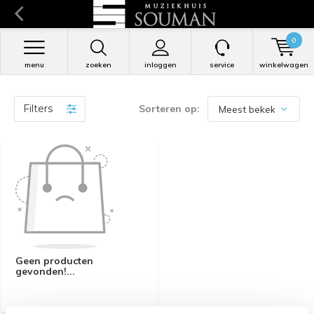
0
menu
zoeken
inloggen
service
winkelwagen
Filters
Sorteren op:
Geen producten
gevonden!...