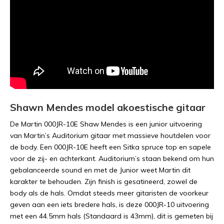
Shawn Mendes model akoestische gitaar
De Martin 000JR-10E Shaw Mendes is een junior uitvoering
van Martin’s Auditorium gitaar met massieve houtdelen voor
de body. Een 000JR-10E heeft een Sitka spruce top en sapele
voor de zij- en achterkant. Auditorium’s staan bekend om hun
gebalanceerde sound en met de Junior weet Martin dit
karakter te behouden. Zijn finish is gesatineerd, zowel de
body als de hals. Omdat steeds meer gitaristen de voorkeur
geven aan een iets bredere hals, is deze 000JR-10 uitvoering
met een 44.5mm hals (Standaard is 43mm), dit is gemeten bij