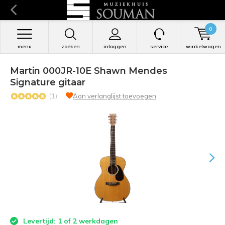
0
menu
zoeken
inloggen
service
winkelwagen
Martin 000JR-10E Shawn Mendes
Signature gitaar
(1)
Aan verlanglijst toevoegen
Levertijd: 1 of 2 werkdagen