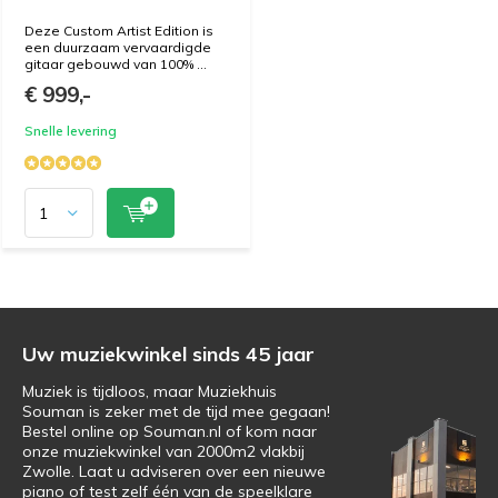
Deze Custom Artist Edition is
een duurzaam vervaardigde
gitaar gebouwd van 100% ...
€ 999,-
Snelle levering
Uw muziekwinkel sinds 45 jaar
Muziek is tijdloos, maar Muziekhuis
Souman is zeker met de tijd mee gegaan!
Bestel online op Souman.nl of kom naar
onze muziekwinkel van 2000m2 vlakbij
Zwolle. Laat u adviseren over een nieuwe
piano of test zelf één van de speelklare