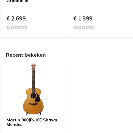
Granadillo
€ 2.699,-
€ 1.399,-
Recent bekeken
Martin 000JR-10E Shawn
Mendes