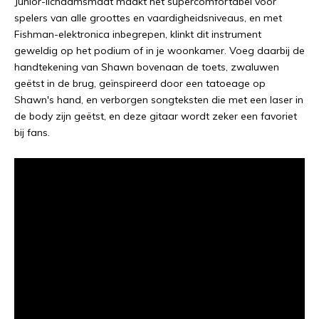
Junior-lichaamsmaat maakt het supercomfortabel voor
spelers van alle groottes en vaardigheidsniveaus, en met
Fishman-elektronica inbegrepen, klinkt dit instrument
geweldig op het podium of in je woonkamer. Voeg daarbij de
handtekening van Shawn bovenaan de toets, zwaluwen
geëtst in de brug, geïnspireerd door een tatoeage op
Shawn's hand, en verborgen songteksten die met een laser in
de body zijn geëtst, en deze gitaar wordt zeker een favoriet
bij fans.