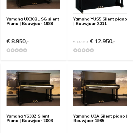
Yamaha UX30BL SG silent
Yamaha YUS5 Silent piano
Piano | Bouwjaar 1988
| Bouwjaar 2011
€ 8.950,-
€ 12.950,-
€ 14.950,-
Yamaha YS30Z Silent
Yamaha U3A Silent piano |
Piano | Bouwjaar 2003
Bouwjaar 1985