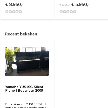
€ 8.950,-
€ 5.950,-
€ 6.950,-
Recent bekeken
Yamaha YUS1SG Silent
Piano | Bouwjaar 2009
Deze Yamaha YUS1SG Silent
piano is een topmodel piano,