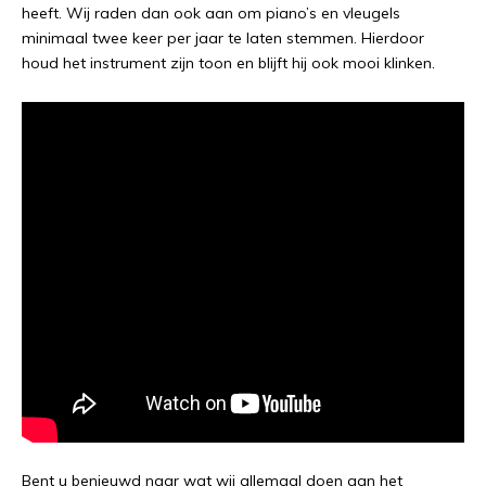
heeft. Wij raden dan ook aan om piano’s en vleugels
minimaal twee keer per jaar te laten stemmen. Hierdoor
houd het instrument zijn toon en blijft hij ook mooi klinken.
Bent u benieuwd naar wat wij allemaal doen aan het