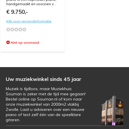
handgemaakt en voorzien v...
€ 9.750,-
Klik voor verzendinformatie
Niet op voorraad
Uw muziekwinkel sinds 45 jaar
Muziek is tijdloos, maar Muziekhuis
Souman is zeker met de tijd mee gegaan!
Bestel online op Souman.nl of kom naar
onze muziekwinkel van 2000m2 vlakbij
Zwolle. Laat u adviseren over een nieuwe
piano of test zelf één van de speelklare
gitaren.