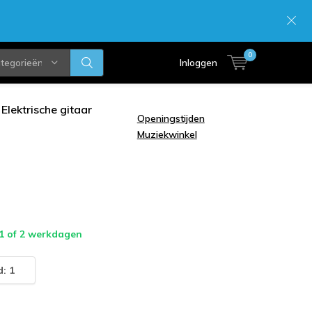
0
ategorieën
Inloggen
Elektrische gitaar
Openingstijden
Muziekwinkel
 1 of 2 werkdagen
: 1