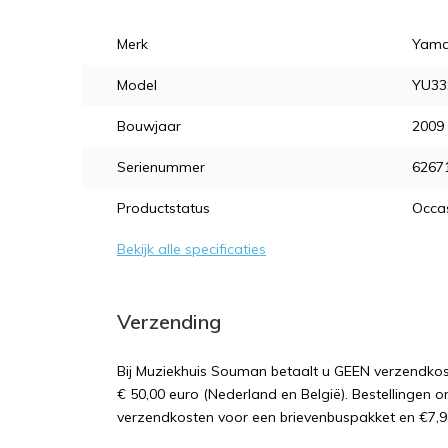
Merk
Yam
Model
YU33
Bouwjaar
2009
Serienummer
6267
Productstatus
Occa
Bekijk alle specificaties
Verzending
Bij Muziekhuis Souman betaalt u GEEN verzendk
€ 50,00 euro (Nederland en België). Bestellingen o
verzendkosten voor een brievenbuspakket en €7,9