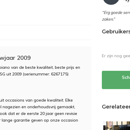
“Erg goede serv
zaken.”
Gebruiker
Er zijn nog ge
uwjaar 2009
no van de beste kwaliteit, beste prijs en
3SG uit 2009 (serienummer: 6267175)
Sch
it occasions van goede kwaliteit. Elke
Gerelatee
eel nagezien en onderhoudsvrij gemaakt,
ook dat er de eerste 20 jaar geen revisie
ar lange garantie geven op onze occasion