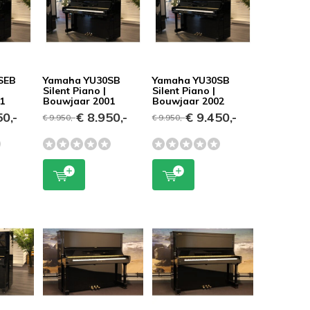
SEB
Yamaha YU30SB
Yamaha YU30SB
Silent Piano |
Silent Piano |
1
Bouwjaar 2001
Bouwjaar 2002
0,-
€ 8.950,-
€ 9.450,-
€ 9.950,-
€ 9.950,-