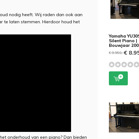
houd nodig heeft. Wij raden dan ook aan
ar te laten stemmen. Hierdoor houd het
Yamaha YU30
Silent Piano |
Bouwjaar 200
€ 8.95
€ 9.950,-
 het onderhoud van een piano? Dan bieden