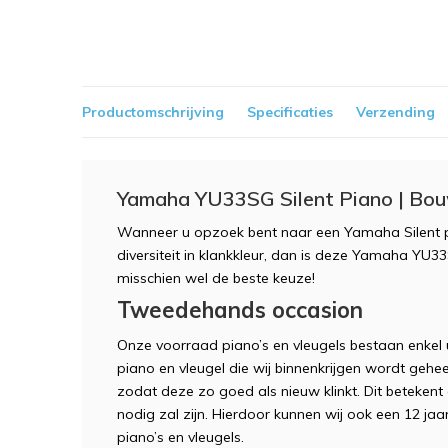
Productomschrijving
Specificaties
Verzending
Yamaha YU33SG Silent Piano | Bo
Wanneer u opzoek bent naar een Yamaha Silent pia
diversiteit in klankkleur, dan is deze Yamaha YU3
misschien wel de beste keuze!
Tweedehands occasion
Onze voorraad piano’s en vleugels bestaan enkel u
piano en vleugel die wij binnenkrijgen wordt geh
zodat deze zo goed als nieuw klinkt. Dit betekent 
nodig zal zijn. Hierdoor kunnen wij ook een 12 ja
piano’s en vleugels.