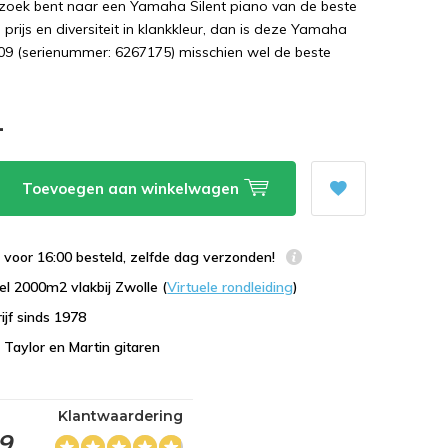
oek bent naar een Yamaha Silent piano van de beste
e prijs en diversiteit in klankkleur, dan is deze Yamaha
09 (serienummer: 6267175) misschien wel de beste
-
Toevoegen aan winkelwagen
voor 16:00 besteld, zelfde dag verzonden!
l 2000m2 vlakbij Zwolle (
Virtuele rondleiding
)
ijf sinds 1978
n Taylor en Martin gitaren
Klantwaardering
,9