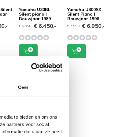
Silent
Yamaha U30BL
Yamaha U300SX
jaar
Silent piano |
Silent Piano |
Bouwjaar 1989
Bouwjaar 1996
0,-
€ 6.450,-
€ 6.950,-
€ 6.950,-
€ 7.950,-
Over
 media te bieden en om ons
ze partners voor social
nformatie die u aan ze heeft