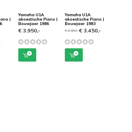
Yamaha U1A
Yamaha U1A
iano |
akoestische Piano |
akoestische Piano |
6
Bouwjaar 1986
Bouwjaar 1983
€ 3.950,-
€ 3.450,-
€ 3.950,-