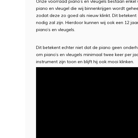
Onze voorraad piano’s en vleugels bestaan enkel u
piano en vleugel die wij binnenkrijgen wordt geh
zodat deze zo goed als nieuw klinkt. Dit betekent 
nodig zal zijn. Hierdoor kunnen wij ook een 12 ja
piano’s en vleugels.
Dit betekent echter niet dat de piano geen onder
om piano’s en vleugels minimaal twee keer per ja
instrument zijn toon en blijft hij ook mooi klinken.