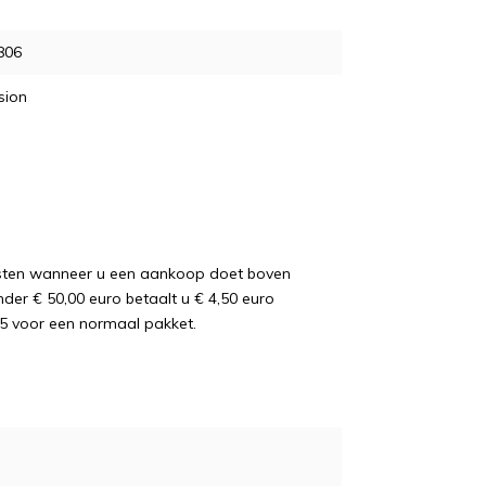
806
sion
osten wanneer u een aankoop doet boven
nder € 50,00 euro betaalt u € 4,50 euro
5 voor een normaal pakket.