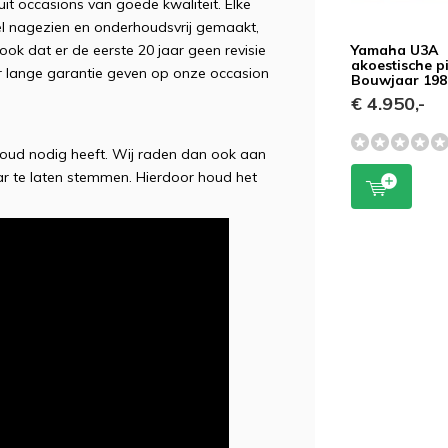
it occasions van goede kwaliteit. Elke
eel nagezien en onderhoudsvrij gemaakt,
ook dat er de eerste 20 jaar geen revisie
Yamaha U3A
akoestische p
ar lange garantie geven op onze occasion
Bouwjaar 198
€ 4.950,-
houd nodig heeft. Wij raden dan ook aan
ar te laten stemmen. Hierdoor houd het