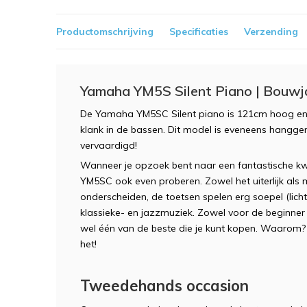
Productomschrijving
Specificaties
Verzending
Yamaha YM5S Silent Piano | Bouwj
De Yamaha YM5SC Silent piano is 121cm hoog en h
klank in de bassen. Dit model is eveneens hangg
vervaardigd!
Wanneer je opzoek bent naar een fantastische kwa
YM5SC ook even proberen. Zowel het uiterlijk als 
onderscheiden, de toetsen spelen erg soepel (lich
klassieke- en jazzmuziek. Zowel voor de beginner 
wel één van de beste die je kunt kopen. Waarom
het!
Tweedehands occasion