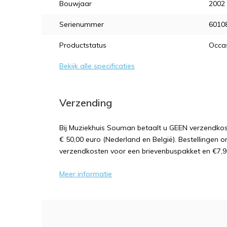
Bouwjaar
2002
Serienummer
6010
Productstatus
Occa
Bekijk alle specificaties
Verzending
Bij Muziekhuis Souman betaalt u GEEN verzendk
€ 50,00 euro (Nederland en België). Bestellingen o
verzendkosten voor een brievenbuspakket en €7,9
Meer informatie