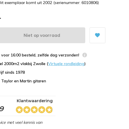
 Dit exemplaar komt uit 2002 (serienummer: 6010806)
-
Niet op voorraad
voor 16:00 besteld, zelfde dag verzonden!
l 2000m2 vlakbij Zwolle (
Virtuele rondleiding
)
ijf sinds 1978
n Taylor en Martin gitaren
Klantwaardering
,9
ice met veel kennis van