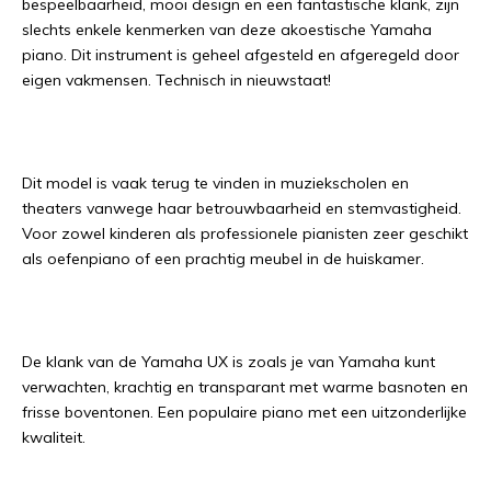
bespeelbaarheid, mooi design en een fantastische klank, zijn
slechts enkele kenmerken van deze akoestische Yamaha
piano. Dit instrument is geheel afgesteld en afgeregeld door
eigen vakmensen. Technisch in nieuwstaat!
Dit model is vaak terug te vinden in muziekscholen en
theaters vanwege haar betrouwbaarheid en stemvastigheid.
Voor zowel kinderen als professionele pianisten zeer geschikt
als oefenpiano of een prachtig meubel in de huiskamer.
De klank van de Yamaha UX is zoals je van Yamaha kunt
verwachten, krachtig en transparant met warme basnoten en
frisse boventonen. Een populaire piano met een uitzonderlijke
kwaliteit.