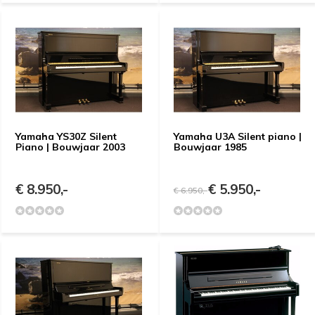
Yamaha YS30Z Silent
Yamaha U3A Silent piano |
Piano | Bouwjaar 2003
Bouwjaar 1985
€ 8.950,-
€ 5.950,-
€ 6.950,-