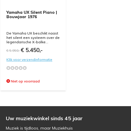
Yamaha UX Silent Piano |
Bouwjaar 1976
De Yamaha UX beschikt naast
het silent een systeem over de
legendarische X-balke...
€ 5.450,-
€ 5.950,-
Klik voor verzendinformatie
Niet op voorraad
Uw muziekwinkel sinds 45 jaar
Muziek is tijdloos, maar Muziekhuis