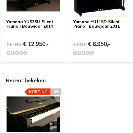
Yamaha YUS3SH Silent
Yamaha YU11SD Silent
Piano | Bouwjaar 2014
Piano | Bouwjaar 2011
€ 12.950,-
€ 6.950,-
€ 14.950,-
€ 8.950,-
Recent bekeken
KORTING
-8%