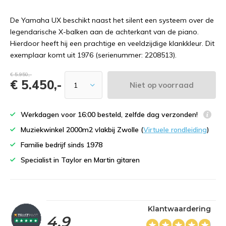
De Yamaha UX beschikt naast het silent een systeem over de
legendarische X-balken aan de achterkant van de piano.
Hierdoor heeft hij een prachtige en veeldzijdige klankkleur. Dit
exemplaar komt uit 1976 (serienummer: 2208513).
€ 5.950,-
€ 5.450,-
Niet op voorraad
Werkdagen voor 16:00 besteld, zelfde dag verzonden!
Muziekwinkel 2000m2 vlakbij Zwolle (
Virtuele rondleiding
)
Familie bedrijf sinds 1978
Specialist in Taylor en Martin gitaren
Klantwaardering
4,9