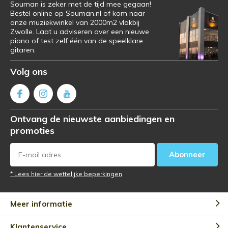
Souman is zeker met de tijd mee gegaan!
Bestel online op Souman.nl of kom naar
onze muziekwinkel van 2000m2 vlakbij
Zwolle. Laat u adviseren over een nieuwe
piano of test zelf één van de speelklare
gitaren.
Volg ons
Ontvang de nieuwste aanbiedingen en
promoties
Abonneer
* Lees hier de wettelijke beperkingen
Meer informatie
Klantenservice