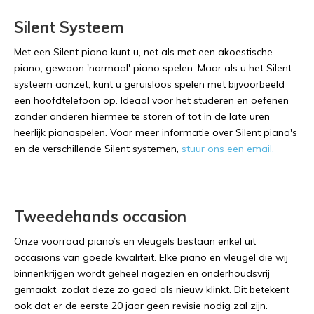
Silent Systeem
Met een Silent piano kunt u, net als met een akoestische
piano, gewoon 'normaal' piano spelen. Maar als u het Silent
systeem aanzet, kunt u geruisloos spelen met bijvoorbeeld
een hoofdtelefoon op. Ideaal voor het studeren en oefenen
zonder anderen hiermee te storen of tot in de late uren
heerlijk pianospelen. Voor meer informatie over Silent piano's
en de verschillende Silent systemen,
stuur ons een email.
Tweedehands occasion
Onze voorraad piano’s en vleugels bestaan enkel uit
occasions van goede kwaliteit. Elke piano en vleugel die wij
binnenkrijgen wordt geheel nagezien en onderhoudsvrij
gemaakt, zodat deze zo goed als nieuw klinkt. Dit betekent
ook dat er de eerste 20 jaar geen revisie nodig zal zijn.